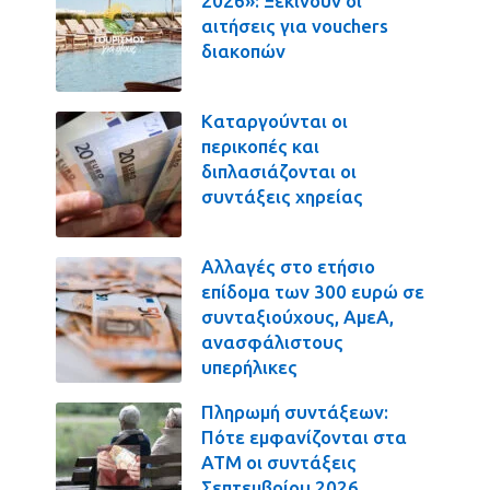
2026»: Ξεκινούν οι
αιτήσεις για vouchers
διακοπών
Καταργούνται οι
περικοπές και
διπλασιάζονται οι
συντάξεις χηρείας
Αλλαγές στο ετήσιο
επίδομα των 300 ευρώ σε
συνταξιούχους, ΑμεΑ,
ανασφάλιστους
υπερήλικες
Πληρωμή συντάξεων:
Πότε εμφανίζονται στα
ΑΤΜ οι συντάξεις
Σεπτεμβρίου 2026