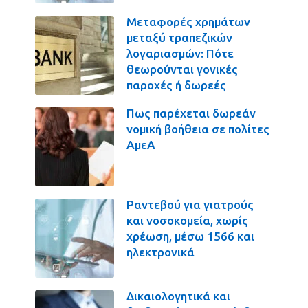
Μεταφορές χρημάτων
μεταξύ τραπεζικών
λογαριασμών: Πότε
θεωρούνται γονικές
παροχές ή δωρεές
Πως παρέχεται δωρεάν
νομική βοήθεια σε πολίτες
ΑμεΑ
Ραντεβού για γιατρούς
και νοσοκομεία, χωρίς
χρέωση, μέσω 1566 και
ηλεκτρονικά
Δικαιολογητικά και