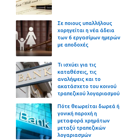
Σε ποιους υπαλλήλους
χορηγείται η νέα άδεια
των 6 εργασίμων ημερών
με αποδοχές
Τι ισχύει για τις
καταθέσεις, τις
αναλήψεις και το
ακατάσχετο του κοινού
τραπεζικού λογαριασμού
Πότε θεωρείται δωρεά ή
γονική παροχή η
μεταφορά χρημάτων
μεταξύ τραπεζικών
λογαριασμών