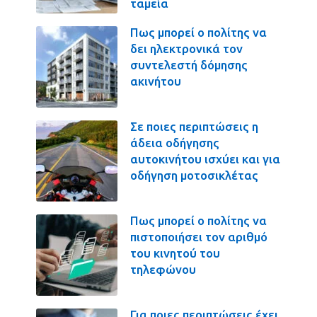
ταμεία
Πως μπορεί ο πολίτης να
δει ηλεκτρονικά τον
συντελεστή δόμησης
ακινήτου
Σε ποιες περιπτώσεις η
άδεια οδήγησης
αυτοκινήτου ισχύει και για
οδήγηση μοτοσικλέτας
Πως μπορεί ο πολίτης να
πιστοποιήσει τον αριθμό
του κινητού του
τηλεφώνου
Για ποιες περιπτώσεις έχει