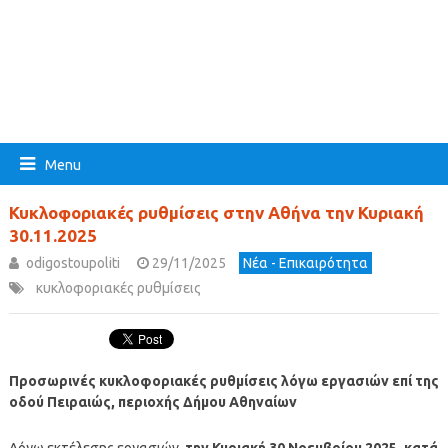
Menu
Κυκλοφοριακές ρυθμίσεις στην Αθήνα την Κυριακή
30.11.2025
odigostoupoliti
29/11/2025
Νέα - Επικαιρότητα
κυκλοφοριακές ρυθμίσεις
Προσωρινές κυκλοφοριακές ρυθμίσεις λόγω εργασιών επί της
οδού Πειραιώς, περιοχής Δήμου Αθηναίων
Λόγω εκτέλεσης εργασιών,
την Κυριακή 30 Νοεμβρίου 2025, κατά