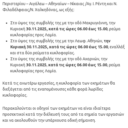
Περιστερίου – Αιγάλεω – Αθηναίων – Νίκαιας /Αγ. Ι. Ρέντη και Ν.
Φιλαδέλφειας/Ν. Χαλκηδόνας, ως εξής:
Στο ύψος της συμβολής της με την οδό Μακρυγιάννη, την
Κυριακή
30
.
11
.
2025, κατά τις ώρες 06.00 έως 15.00
, ρεύμα
κυκλοφορίας προς Λαμία.
Στο ύψος της συμβολής της με την Λεωφ. Αθηνών,
την
Κυριακή 30
.
11
.
2025, κατά τις ώρες 06.00 έως 15.00
, εναλλάξ
και στα δύο ρεύματα κυκλοφορίας.
Στο ύψος της συμβολής της με την οδό Αχαρνών, την
Κυριακή
30
.
11
.
2025
,
κατά τις ώρες 06.00 έως 15.00
, ρεύμα
κυκλοφορίας προς Λαμία.
Κατά τις ανωτέρω εργασίες, η κυκλοφορία των οχημάτων θα
διεξάγεται από τις εναπομένουσες κάθε φορά λωρίδες
κυκλοφορίας.
Παρακαλούνται οι οδηγοί των οχημάτων να είναι ιδιαίτερα
προσεκτικοί κατά την διέλευσή τους από τα σημεία των εργασιών
και να ακολουθούν την υπάρχουσα οδική σήμανση.