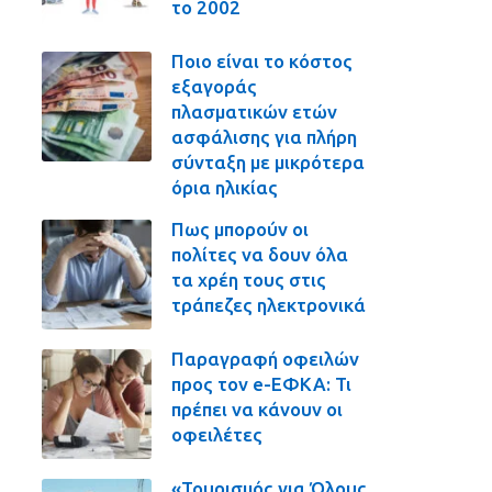
το 2002
Ποιο είναι το κόστος
εξαγοράς
πλασματικών ετών
ασφάλισης για πλήρη
σύνταξη με μικρότερα
όρια ηλικίας
Πως μπορούν οι
πολίτες να δουν όλα
τα χρέη τους στις
τράπεζες ηλεκτρονικά
Παραγραφή οφειλών
προς τον e-ΕΦΚΑ: Τι
πρέπει να κάνουν οι
οφειλέτες
«Τουρισμός για Όλους