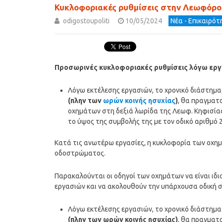
Κυκλοφοριακές ρυθμίσεις στην Λεωφόρο
odigostoupoliti
10/05/2024
Νέα - Επικαιρό
Προσωρινές κυκλοφοριακές ρυθμίσεις λόγω εργ
Λόγω εκτέλεσης εργασιών, το χρονικό διάστημ
(πλην των
ωρών κοινής ησυχίας
)
, θα πραγματ
οχημάτων στη δεξιά λωρίδα της Λεωφ. Κηφισίας
το ύψος της συμβολής της με τον οδικό αριθμό 
Κατά τις ανωτέρω εργασίες, η κυκλοφορία των οχη
οδοστρώματος.
Παρακαλούνται οι οδηγοί των οχημάτων να είναι ιδι
εργασιών και να ακολουθούν την υπάρχουσα οδική 
Λόγω εκτέλεσης εργασιών, το χρονικό διάστημ
(πλην των ωρών κοινής ησυχίας)
, θα πραγματ