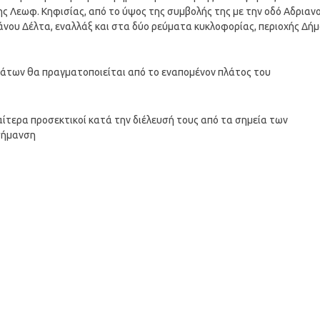
 Λεωφ. Κηφισίας, από το ύψος της συμβολής της με την οδό Αδριαν
άνου Δέλτα, εναλλάξ και στα δύο ρεύματα κυκλοφορίας, περιοχής Δή
μάτων θα πραγματοποιείται από το εναπομένον πλάτος του
αίτερα προσεκτικοί κατά την διέλευσή τους από τα σημεία των
σήμανση