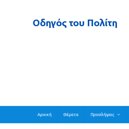
Αρχική
Θέματα
Προσλήψεις