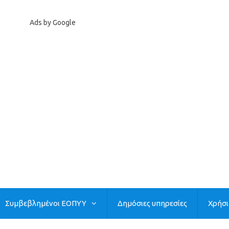
Ads by Google
Συμβεβλημένοι ΕΟΠΥΥ
Δημόσιες υπηρεσίες
Χρήσ