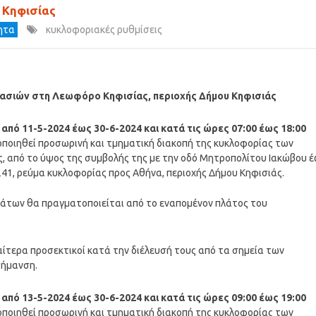
 Κηφισίας
τητα
κυκλοφοριακές ρυθμίσεις
ασιών στη Λεωφόρο Κηφισίας, περιοχής Δήμου Κηφισιάς
α
από 11-5-2024 έως 30-6-2024 και κατά τις ώρες 07:00 έως 18:00
οποιηθεί προσωρινή και τμηματική διακοπή της κυκλοφορίας των
, από το ύψος της συμβολής της με την οδό Μητροπολίτου Ιακώβου 
241, ρεύμα κυκλοφορίας προς Αθήνα, περιοχής Δήμου Κηφισιάς.
μάτων θα πραγματοποιείται από το εναπομένον πλάτος του
αίτερα προσεκτικοί κατά την διέλευσή τους από τα σημεία των
σήμανση.
α
από 13-5-2024 έως 30-6-2024 και κατά τις ώρες 09:00 έως 19:00
οποιηθεί προσωρινή και τμηματική διακοπή της κυκλοφορίας των