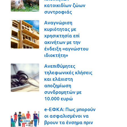
κατοικιδίων ζώων
συντροφιάς
Αναγνώριση
κυριότητας με
χρησικτησία επί
ακινήτων με την
ένδειξη «αγνώστου
ιδιοκτήτη»
Ανεπιθύμητες
τηλεφωνικές κλήσεις
και ελάχιστη
αποζημίωση
συνδρομητών με
10.000 ευρώ
e-ΕΦΚΑ: Πως μπορούν
οι ασφαλισμένοι να
βρουν τα ένσημα πριν