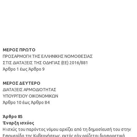
ΜΕΡΟΣ ΠΡΩΤΟ
ΠΡΟΣΑΡΜΟΓΗ ΤΗΣ ΕΛΛΗΝΙΚΗΣ ΝΟΜΟΘΕΣΙΑΣ
ΣΤΙΣ ΔΙΑΤΑΞΕΙΣ ΤΗΣ ΟΔΗΓΙΑΣ (ΕΕ) 2016/881
Άρθρο 1 έως Άρθρο 9
ΜΕΡΟΣ ΔΕΥΤΕΡΟ
ΔΙΑΤΑΞΕΙΣ ΑΡΜΟΔΙΟΤΗΤΑΣ
ΥΠΟΥΡΓΕΙΟΥ ΟΙΚΟΝΟΜΙΚΩΝ
Άρθρο 10 έως Άρθρο 84
Άρθρο 85
Έναρξη ισχύος
Η ισχύς του παρόντος νόμου αρχίζει από τη δημοσίευσή του στην
Εφημερίδα της Κυβερνήσεως, εκτός εάν ορίζεται διαφορετικά