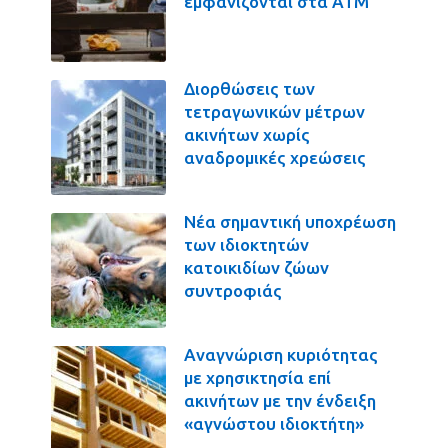
εμφανίζονται στα ΑΤΜ
Διορθώσεις των
τετραγωνικών μέτρων
ακινήτων χωρίς
αναδρομικές χρεώσεις
Νέα σημαντική υποχρέωση
των ιδιοκτητών
κατοικιδίων ζώων
συντροφιάς
Αναγνώριση κυριότητας
με χρησικτησία επί
ακινήτων με την ένδειξη
«αγνώστου ιδιοκτήτη»