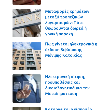
Μεταφορές χρημάτων
μεταξύ τραπεζικών
λογαριασμών: Πότε
θεωρούνται δωρεά ή
γονική παροχή
Πως γίνεται ηλεκτρονικά η
έκδοση Βεβαίωσης
Μόνιμης Κατοικίας
Ηλεκτρονική αίτηση,
προϋποθέσεις και
δικαιολογητικά για την
Μεταδημότευση
Καταργείται η είσπραξη