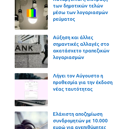
των δημοτικών τελών
μέσω των λογαριασμών
ρεύματος
Αύξηση και άλλες
σημαντικές αλλαγές στο
ακατάσχετο τραπεζικών
λογαριασμών
Λήγει τον Αύγουστο η
προθεσμία για την έκδοση
νέας ταυτότητας
Ελάχιστη αποζημίωση
συνδρομητών με 10.000
ευρώ για ανεπιθύμητες