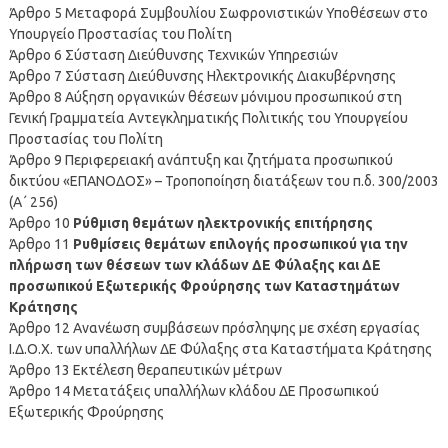
Άρθρο 5 Μεταφορά Συμβουλίου Σωφρονιστικών Υποθέσεων στο
Υπουργείο Προστασίας του Πολίτη
Άρθρο 6 Σύσταση Διεύθυνσης Τεχνικών Υπηρεσιών
Άρθρο 7 Σύσταση Διεύθυνσης Ηλεκτρονικής Διακυβέρνησης
Άρθρο 8 Αύξηση οργανικών θέσεων μόνιμου προσωπικού στη
Γενική Γραμματεία Αντεγκληματικής Πολιτικής του Υπουργείου
Προστασίας του Πολίτη
Άρθρο 9 Περιφερειακή ανάπτυξη και ζητήματα προσωπικού
δικτύου «ΕΠΑΝΟΔΟΣ» – Τροποποίηση διατάξεων του π.δ. 300/2003
(Α΄ 256)
Άρθρο 10
Ρύθμιση θεμάτων ηλεκτρονικής επιτήρησης
Άρθρο 11
Ρυθμίσεις θεμάτων επιλογής προσωπικού για την
πλήρωση των θέσεων των κλάδων ΔΕ Φύλαξης και ΔΕ
προσωπικού Εξωτερικής Φρούρησης των Καταστημάτων
Κράτησης
Άρθρο 12 Ανανέωση συμβάσεων πρόσληψης με σχέση εργασίας
Ι.Δ.Ο.Χ. των υπαλλήλων ΔΕ Φύλαξης στα Καταστήματα Κράτησης
Άρθρο 13 Εκτέλεση θεραπευτικών μέτρων
Άρθρο 14 Μετατάξεις υπαλλήλων κλάδου ΔΕ Προσωπικού
Εξωτερικής Φρούρησης