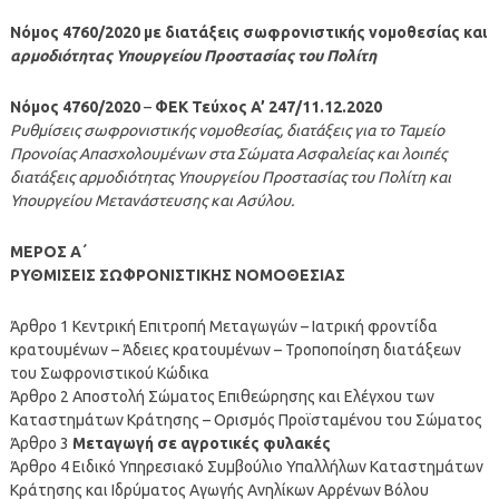
Νόμος 4760/2020 με διατάξεις σωφρονιστικής νομοθεσίας και
αρμοδιότητας Υπουργείου Προστασίας του Πολίτη
Νόμος 4760/2020
–
ΦΕΚ Τεύχος A’ 247/11.12.2020
Ρυθμίσεις σωφρονιστικής νομοθεσίας, διατάξεις για το Ταμείο
Προνοίας Απασχολουμένων στα Σώματα Ασφαλείας και λοιπές
διατάξεις αρμοδιότητας Υπουργείου Προστασίας του Πολίτη και
Υπουργείου Μετανάστευσης και Ασύλου.
ΜΕΡΟΣ Α΄
ΡΥΘΜΙΣΕΙΣ ΣΩΦΡΟΝΙΣΤΙΚΗΣ ΝΟΜΟΘΕΣΙΑΣ
Άρθρο 1 Κεντρική Επιτροπή Μεταγωγών – Ιατρική φροντίδα
κρατουμένων – Άδειες κρατουμένων – Τροποποίηση διατάξεων
του Σωφρονιστικού Κώδικα
Άρθρο 2 Αποστολή Σώματος Επιθεώρησης και Ελέγχου των
Καταστημάτων Κράτησης – Ορισμός Προϊσταμένου του Σώματος
Άρθρο 3
Μεταγωγή σε αγροτικές φυλακές
Άρθρο 4 Ειδικό Υπηρεσιακό Συμβούλιο Υπαλλήλων Καταστημάτων
Κράτησης και Ιδρύματος Αγωγής Ανηλίκων Αρρένων Βόλου