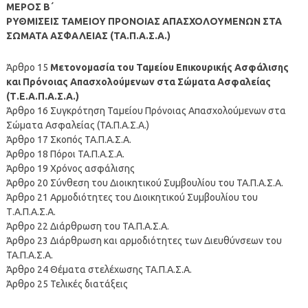
ΜΕΡΟΣ Β΄
ΡΥΘΜΙΣΕΙΣ ΤΑΜΕΙΟΥ ΠΡΟΝΟΙΑΣ ΑΠΑΣΧΟΛΟΥΜΕΝΩΝ ΣΤΑ
ΣΩΜΑΤΑ ΑΣΦΑΛΕΙΑΣ (ΤΑ.Π.Α.Σ.Α.)
Άρθρο 15
Μετονομασία του Ταμείου Επικουρικής Ασφάλισης
και Πρόνοιας Απασχολούμενων στα Σώματα Ασφαλείας
(Τ.Ε.Α.Π.Α.Σ.Α.)
Άρθρο 16 Συγκρότηση Ταμείου Πρόνοιας Απασχολούμενων στα
Σώματα Ασφαλείας (ΤΑ.Π.Α.Σ.Α.)
Άρθρο 17 Σκοπός ΤΑ.Π.Α.Σ.Α.
Άρθρο 18 Πόροι ΤΑ.Π.Α.Σ.Α.
Άρθρο 19 Χρόνος ασφάλισης
Άρθρο 20 Σύνθεση του Διοικητικού Συμβουλίου του ΤΑ.Π.Α.Σ.Α.
Άρθρο 21 Αρμοδιότητες του Διοικητικού Συμβουλίου του
Τ.Α.Π.Α.Σ.Α.
Άρθρο 22 Διάρθρωση του ΤΑ.Π.Α.Σ.Α.
Άρθρο 23 Διάρθρωση και αρμοδιότητες των Διευθύνσεων του
ΤΑ.Π.Α.Σ.Α.
Άρθρο 24 Θέματα στελέχωσης ΤΑ.Π.Α.Σ.Α.
Άρθρο 25 Τελικές διατάξεις