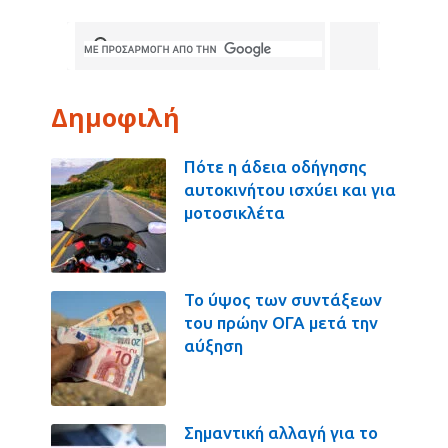
Δημοφιλή
Πότε η άδεια οδήγησης
αυτοκινήτου ισχύει και για
μοτοσικλέτα
Το ύψος των συντάξεων
του πρώην ΟΓΑ μετά την
αύξηση
Σημαντική αλλαγή για το