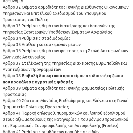
Αστυνομία
Άρθρο 32 Θέματα αρμοδιότητας Γενικής Διεύθυνσης Οικονομικών
Υπηρεσιών και Επιτελικού Σχεδιασμού του Υπουργείου
Προστασίας του Πολίτη
Άρθρο 33 Ρυθμίσεις θεμάτων διαχείρισης και δαπανών της
Υπηρεσίας Εσωτερικών Υποθέσεων Σωμάτων Ασφαλείας
Άρθρο 34 Ρυθμίσεις σταδιοδρομίας
Άρθρο 35 Διάθεση κατασχεμένων μέσων
Άρθρο 36 Ρυθμίσεις θεμάτων φοίτησης στη Σχολή Αστυφυλάκων
Ελληνικής Αστυνομίας
Άρθρο 37 Στελέχωση της Υπηρεσίας Διαχείρισης Ευρωπαϊκών και
Αναπτυξιακών Προγραμμάτων
Άρθρο 38
Επιβολή διοικητικού προστίμου σε ιδιοκτήτη ζώου
που προκάλεσε αγροτικές φθορές
Άρθρο 39 Θέματα αρμοδιότητας Γενικής Γραμματείας Πολιτικής
Προστασίας
Άρθρο 40 Σύσταση Μονάδας Επιθεώρησης και Ελέγχου στη Γενική
Γραμματεία Πολιτικής Προστασίας
Άρθρο 41 Παροχή οπλισμού, πυρομαχικών και λοιπού εξοπλισμού
στους αξιωματούχους της κατηγορίας 1 του μόνιμου προσωπικού
της Ευρωπαϊκής Συνοριοφυλακής και Ακτοφυλακής (Frontex)
Άρθρο 42 Ρυθμίσεις συμβάσεων προμήθειας ειδών