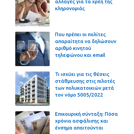
αλλαγές για τα χρέη της
κληρονομιάς
Που πρέπει οι πολίτες
απαραίτητα να δηλώσουν
αριθμό κινητού
τηλεφώνου και email
Τι ισχύει για τις θέσεις
στάθμευσης στις πιλοτές
των πολυκατοικιών μετά
τον νόμο 5005/2022
Επικουρική σύνταξη: Πόσα
χρόνια ασφάλισης και
ένσημα απαιτούνται