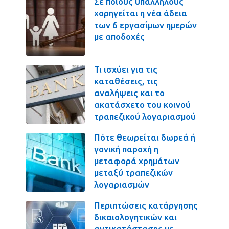
Σε ποιους υπαλλήλους
χορηγείται η νέα άδεια
των 6 εργασίμων ημερών
με αποδοχές
Τι ισχύει για τις
καταθέσεις, τις
αναλήψεις και το
ακατάσχετο του κοινού
τραπεζικού λογαριασμού
Πότε θεωρείται δωρεά ή
γονική παροχή η
μεταφορά χρημάτων
μεταξύ τραπεζικών
λογαριασμών
Περιπτώσεις κατάργησης
δικαιολογητικών και
αντικατάστασης με