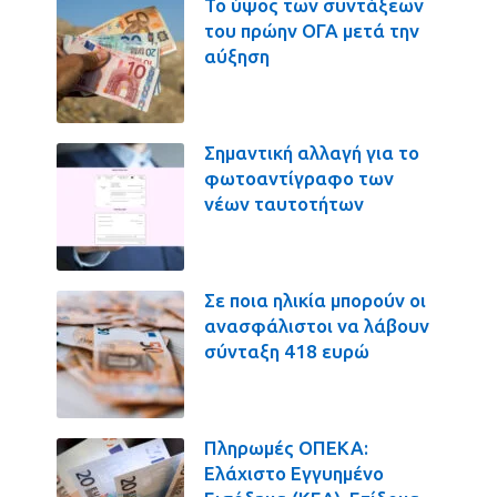
Το ύψος των συντάξεων
του πρώην ΟΓΑ μετά την
αύξηση
Σημαντική αλλαγή για το
φωτοαντίγραφο των
νέων ταυτοτήτων
Σε ποια ηλικία μπορούν οι
ανασφάλιστοι να λάβουν
σύνταξη 418 ευρώ
Πληρωμές ΟΠΕΚΑ:
Ελάχιστο Εγγυημένο