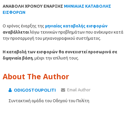
ΑΝΑΒΟΛΗ ΧΡΟΝΟΥ ΕΝΑΡΞΗΣ
ΜΗΝΙΑΙΑΣ ΚΑΤΑΒΟΛΗΣ
ΕΙΣΦΟΡΩΝ
Ο χρόνος έναρξης της
μηνιαίας καταβολής εισφορών
αναβάλλεται
λόγω τεχνικών προβλημάτων που ανέκυψαν κατά
την προσαρμογή του μηχανογραφικού συστήματος.
Η καταβολή των εισφορών θα συνεχιστεί προσωρινά σε
διμηνιαία βάση
, μέχρι την επίλυσή τους.
About The Author
ODIGOSTOUPOLITI
Email Author
Συντακτική ομάδα του Οδηγού του Πολίτη