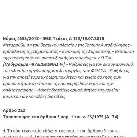
Νόμος 4555/2018
–
ΦΕΚ Τεύχος Α 133/19.07.2018
Μεταρρύθμιση του θεσμικού πλαισίου της Τοπικής Αυτοδιοίκησης –
Εμβάθυνση της Δημοκρατίας – Ενίσχυση της Συμμετοχής – Βελτίωση
της οικονομικής και αναπτυξιακής λειτουργίας των Ο.Τ.Α.
[
Πρόγραμμα «ΚΛΕΙΣΘΕΝΗΣ Ι»
] – Ρυθμίσεις για τον εκσυγχρονισμό
του πλαισίου οργάνωσης και λειτουργίας των ΦΟΔΣΑ – Ρυθμίσεις
για την αποτελεσματικότερη, ταχύτερη και ενιαία άσκηση των
αρμοδιοτήτων σχετικά με την απονομή ιθαγένειας και την
πολιτογράφηση – Λοιπές διατάξεις αρμοδιότητας Υπουργείου
Εσωτερικών και άλλες διατάξεις
Άρθρο 222
Τροποποίηση του άρθρου 3 παρ. 1 του ν. 25/1975 (Α΄ 74)
1
. Τα δύο τελευταία εδάφια της παρ. 1 του άρθρου 3 του ν.