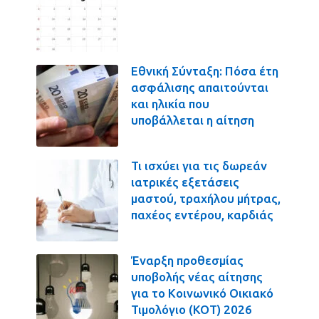
Εθνική Σύνταξη: Πόσα έτη
ασφάλισης απαιτούνται
και ηλικία που
υποβάλλεται η αίτηση
Τι ισχύει για τις δωρεάν
ιατρικές εξετάσεις
μαστού, τραχήλου μήτρας,
παχέος εντέρου, καρδιάς
Έναρξη προθεσμίας
υποβολής νέας αίτησης
για το Κοινωνικό Οικιακό
Τιμολόγιο (ΚΟΤ) 2026