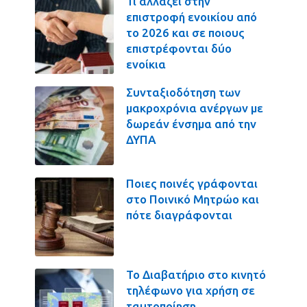
Τι αλλάζει στην
επιστροφή ενοικίου από
το 2026 και σε ποιους
επιστρέφονται δύο
ενοίκια
Συνταξιοδότηση των
μακροχρόνια ανέργων με
δωρεάν ένσημα από την
ΔΥΠΑ
Ποιες ποινές γράφονται
στο Ποινικό Μητρώο και
πότε διαγράφονται
Το Διαβατήριο στο κινητό
τηλέφωνο για χρήση σε
ταυτοποίηση