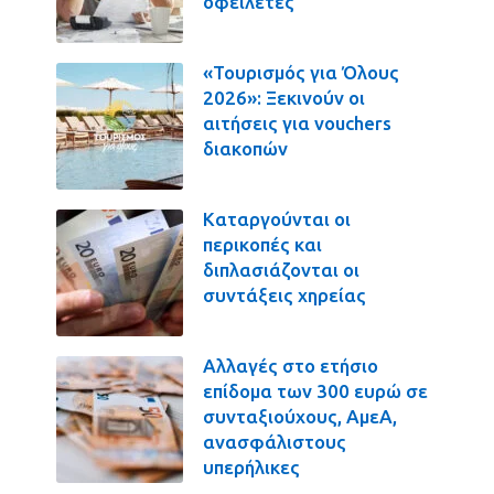
οφειλέτες
«Τουρισμός για Όλους
2026»: Ξεκινούν οι
αιτήσεις για vouchers
διακοπών
Καταργούνται οι
περικοπές και
διπλασιάζονται οι
συντάξεις χηρείας
Αλλαγές στο ετήσιο
επίδομα των 300 ευρώ σε
συνταξιούχους, ΑμεΑ,
ανασφάλιστους
υπερήλικες