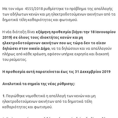
Με τον νόμο 4555/2018 ρυθμίστηκε το πρόβλημα της απαλλαγής
των αδήλωτων κενών και μη ηλεκτροδοτούμενων ακινήτων από τα
δημοτικά τέλη καθαριότητας και φωτισμού.
Η νέα διάταξη δίνει
εξάμηνη προθεσμία (λήγει την 18 Ιανουαρίου
2019) σε όλους τους ιδιοκτήτες κενών και μη
ηλεκτροδοτούμενων ακινήτων που ως τώρα δεν το είχαν
δηλώσει στον οικείο Δήμο
, να τα δηλώσουν και να απαλλαγούν
πλήρως από κάθε χρέωση, εφόσον υπήρχε αχρησία και διακοπή
του ρεύματος.
Η προθεσμία αυτή παρατείνεται έως τις 31 Δεκεμβρίου 2019
Αναλυτικά τα σημεία της νέας ρύθμισης:
1
. Παγιώθηκε νομοθετικά η απαλλαγή των κενών και μη
ηλεκτροδοτούμενων ακινήτων από τα δημοτικά τέλη
καθαριότητας και φωτισμού.