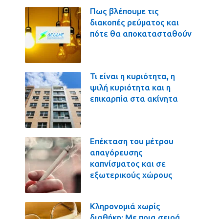
Πως βλέπουμε τις
διακοπές ρεύματος και
πότε θα αποκατασταθούν
Τι είναι η κυριότητα, η
ψιλή κυριότητα και η
επικαρπία στα ακίνητα
Επέκταση του μέτρου
απαγόρευσης
καπνίσματος και σε
εξωτερικούς χώρους
Κληρονομιά χωρίς
διαθήκη: Με ποια σειρά