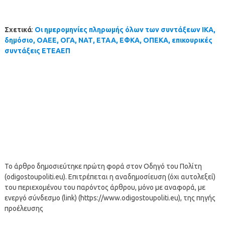
Σχετικά
:
Οι ημερομηνίες πληρωμής όλων των συντάξεων ΙΚΑ,
δημόσιο, ΟΑΕΕ, ΟΓΑ, ΝΑΤ, ΕΤΑΑ, ΕΦΚΑ, ΟΠΕΚΑ, επικουρικές
συντάξεις ΕΤΕΑΕΠ
Το άρθρο δημοσιεύτηκε πρώτη φορά στον Οδηγό του Πολίτη
(odigostoupoliti.eu). Επιτρέπεται η αναδημοσίευση (όχι αυτολεξεί)
του περιεχομένου του παρόντος άρθρου, μόνο με αναφορά, με
ενεργό σύνδεσμο (link) (https://www.odigostoupoliti.eu), της πηγής
προέλευσης