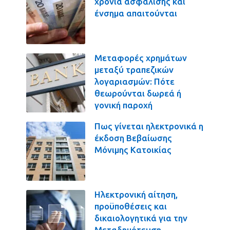
χρόνια ασφάλισης και
ένσημα απαιτούνται
Μεταφορές χρημάτων
μεταξύ τραπεζικών
λογαριασμών: Πότε
θεωρούνται δωρεά ή
γονική παροχή
Πως γίνεται ηλεκτρονικά η
έκδοση Βεβαίωσης
Μόνιμης Κατοικίας
Ηλεκτρονική αίτηση,
προϋποθέσεις και
δικαιολογητικά για την
Μεταδημότευση