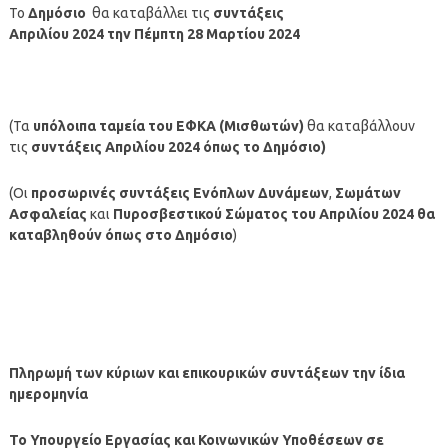
Το
Δημόσιο
θα καταβάλλει τις
συντάξεις
Απριλίου
2024
την
Πέμπτη 28 Μαρτίου
2024
(Τα
υπόλοιπα ταμεία
του ΕΦΚΑ (Μισθωτών)
θα καταβάλλουν
τις
συντάξεις Απριλίου 2024 όπως το Δημόσιο
)
(Οι
προσωρινές συντάξεις Ενόπλων Δυνάμεων
,
Σωμάτων
Ασφαλείας
και
Πυροσβεστικού Σώματος
του
Απριλίου
2024
θα
καταβληθούν όπως στο Δημόσιο
)
Πληρωμή των κύριων και επικουρικών συντάξεων την ίδια
ημερομηνία
Το Υπουργείο Εργασίας και Κοινωνικών Υποθέσεων σε