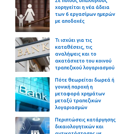
Σε ποιους υπαλλήλους
χορηγείται η νέα άδεια
των 6 εργασίμων ημερών
με αποδοχές
Τι ισχύει για τις
καταθέσεις, τις
αναλήψεις και το
ακατάσχετο του κοινού
τραπεζικού λογαριασμού
Πότε θεωρείται δωρεά ή
γονική παροχή η
μεταφορά χρημάτων
μεταξύ τραπεζικών
λογαριασμών
Περιπτώσεις κατάργησης
δικαιολογητικών και
αντικατάστασης με