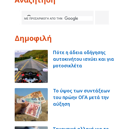
Δημοφιλή
Πότε η άδεια οδήγησης
αυτοκινήτου ισχύει και για
μοτοσικλέτα
Το ύψος των συντάξεων
του πρώην ΟΓΑ μετά την
αύξηση
Σημαντική αλλαγή για το