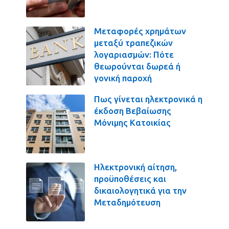
Μεταφορές χρημάτων
μεταξύ τραπεζικών
λογαριασμών: Πότε
θεωρούνται δωρεά ή
γονική παροχή
Πως γίνεται ηλεκτρονικά η
έκδοση Βεβαίωσης
Μόνιμης Κατοικίας
Ηλεκτρονική αίτηση,
προϋποθέσεις και
δικαιολογητικά για την
Μεταδημότευση