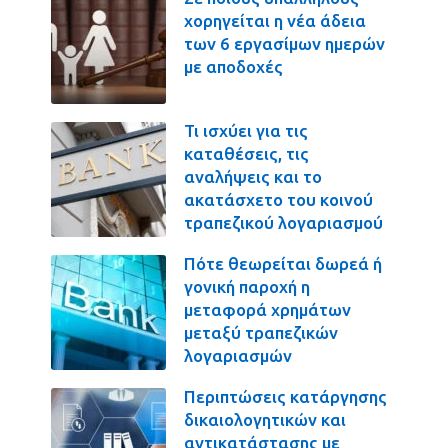
χορηγείται η νέα άδεια
των 6 εργασίμων ημερών
με αποδοχές
Τι ισχύει για τις
καταθέσεις, τις
αναλήψεις και το
ακατάσχετο του κοινού
τραπεζικού λογαριασμού
Πότε θεωρείται δωρεά ή
γονική παροχή η
μεταφορά χρημάτων
μεταξύ τραπεζικών
λογαριασμών
Περιπτώσεις κατάργησης
δικαιολογητικών και
αντικατάστασης με