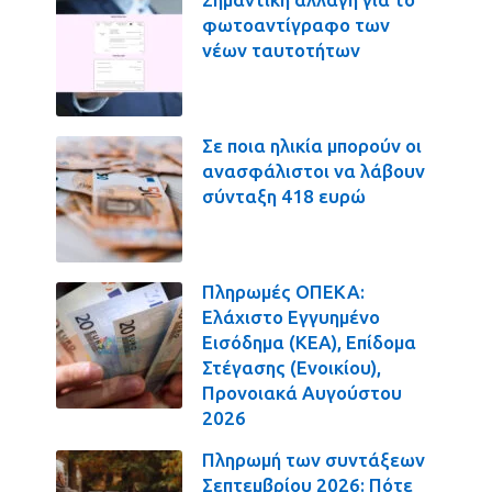
φωτοαντίγραφο των
νέων ταυτοτήτων
Σε ποια ηλικία μπορούν οι
ανασφάλιστοι να λάβουν
σύνταξη 418 ευρώ
Πληρωμές ΟΠΕΚΑ:
Ελάχιστο Εγγυημένο
Εισόδημα (ΚΕΑ), Επίδομα
Στέγασης (Ενοικίου),
Προνοιακά Αυγούστου
2026
Πληρωμή των συντάξεων
Σεπτεμβρίου 2026: Πότε