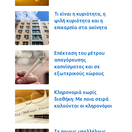
Τι είναι η κυριότητα, η
ψιλή κυριότητα και η
επικαρπία στα ακίνητα
Επέκταση του μέτρου
απαγόρευσης
καπνίσματος και σε
εξωτερικούς χώρους
Κληρονομιά χωρίς
διαθήκη: Με ποια σειρά
καλούνται οι κληρονόμοι
Σε ποιους υπαλλήλους