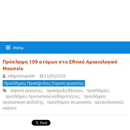
Menu
Πρόσληψη 109 ατόμων στο Εθνικό Αρχαιολογικό
Μουσείο
odigostoupoliti
25/05/2020
Προσλήψεις Προκήρυξεις Εύρεση εργασίας
εύρεση εργασίας
,
προκήρυξη θέσεων
,
προσλήψεις
,
προσλήψεις προσωπικού καθαριότητας
,
προσλήψεις
προσωπικού φύλαξης
,
προσλήψεις σε μουσεία - αρχαιολογικούς
χώρους