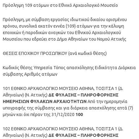
Πρόσληψη 109 ατόμων στο Εθνικό Αρχαιολογικό Μουσείο
Πρόσληψη, με σύμβαση εργασίας ιδιωτικού δικαίου ορισμένου
χρόνου, συνολικά εκατόν εννέα (109) ατόμων για την κάλυψη
εποχικών ή παροδικών αναγκών του Εθνικού Αρχαιολογικού
Μουσείου που εδρεύει στο Δήμο Αθηναίων του Νομού Αττικής
ΘΕΣΕΙΣ ΕΠΟΧΙΚΟΥ ΠΡΟΣΩΠΙΚΟΥ (ανά κωδικό θέσης)
Κωδικός θέσης Υπηρεσία Τόπος απασχόλησης Ειδικότητα Διάρκεια
σύμβασης Αριθμός ατόμων
101 ΕΘΝΙΚΟ ΑΡΧΑΙΟΛΟΓΙΚΟ ΜΟΥΣΕΙΟ ΑΘΗΝΑ, ΤΟΣΙΤΣΑ 1 (Δ.
Αθηναίων) (Ν. Αττικής)
ΔΕ ΦΥΛΑΞΗΣ – ΠΛΗΡΟΦΟΡΗΣΗΣ
ΗΜΕΡΗΣΙΩΝ ΦΥΛΑΚΩΝ ΑΡΧΑΙΟΤΗΤΩΝ
Από την ημερομηνία
υπογραφής της σύμβασης και για διάρκεια απασχόλησης επτά (7)
μηνών και όχι πέραν της 31/12/2020
100
102 ΕΘΝΙΚΟ ΑΡΧΑΙΟΛΟΓΙΚΟ ΜΟΥΣΕΙΟ ΑΘΗΝΑ, ΤΟΣΙΤΣΑ 1 (Δ.
Αθηναίων) (Ν. Αττικής)
ΔΕ ΦΥΛΑΞΗΣ – ΠΛΗΡΟΦΟΡΗΣΗΣ