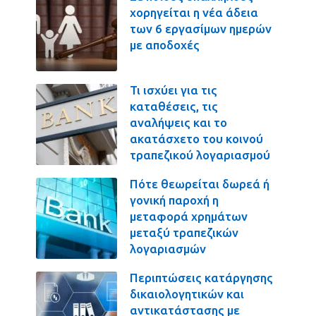
χορηγείται η νέα άδεια
των 6 εργασίμων ημερών
με αποδοχές
Τι ισχύει για τις
καταθέσεις, τις
αναλήψεις και το
ακατάσχετο του κοινού
τραπεζικού λογαριασμού
Πότε θεωρείται δωρεά ή
γονική παροχή η
μεταφορά χρημάτων
μεταξύ τραπεζικών
λογαριασμών
Περιπτώσεις κατάργησης
δικαιολογητικών και
αντικατάστασης με