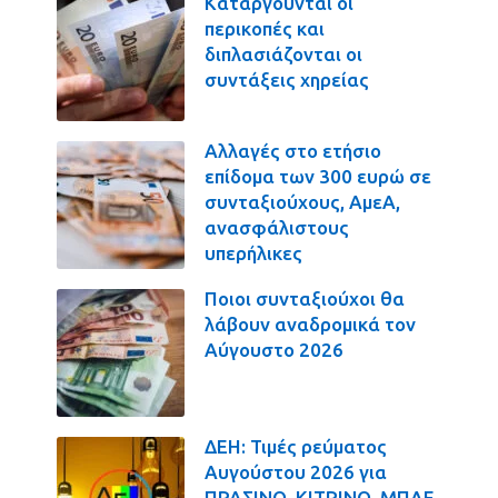
Καταργούνται οι
περικοπές και
διπλασιάζονται οι
συντάξεις χηρείας
Αλλαγές στο ετήσιο
επίδομα των 300 ευρώ σε
συνταξιούχους, ΑμεΑ,
ανασφάλιστους
υπερήλικες
Ποιοι συνταξιούχοι θα
λάβουν αναδρομικά τον
Αύγουστο 2026
ΔΕΗ: Τιμές ρεύματος
Αυγούστου 2026 για
ΠΡΑΣΙΝΟ, ΚΙΤΡΙΝΟ, ΜΠΛΕ