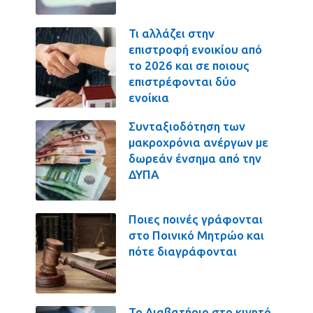
Τι αλλάζει στην
επιστροφή ενοικίου από
το 2026 και σε ποιους
επιστρέφονται δύο
ενοίκια
Συνταξιοδότηση των
μακροχρόνια ανέργων με
δωρεάν ένσημα από την
ΔΥΠΑ
Ποιες ποινές γράφονται
στο Ποινικό Μητρώο και
πότε διαγράφονται
Το Διαβατήριο στο κινητό