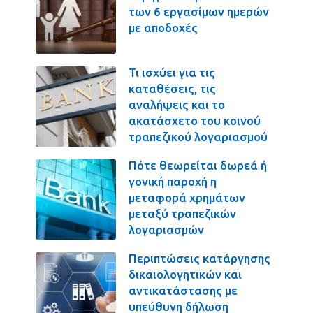
των 6 εργασίμων ημερών
με αποδοχές
Τι ισχύει για τις
καταθέσεις, τις
αναλήψεις και το
ακατάσχετο του κοινού
τραπεζικού λογαριασμού
Πότε θεωρείται δωρεά ή
γονική παροχή η
μεταφορά χρημάτων
μεταξύ τραπεζικών
λογαριασμών
Περιπτώσεις κατάργησης
δικαιολογητικών και
αντικατάστασης με
υπεύθυνη δήλωση