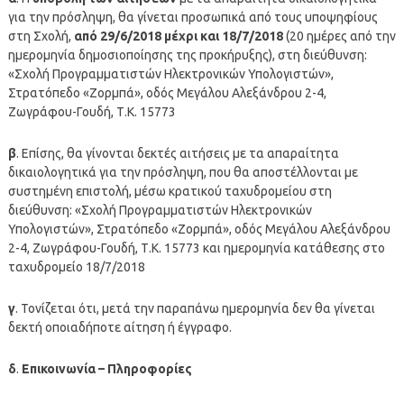
για την πρόσληψη, θα γίνεται προσωπικά από τους υποψηφίους
στη Σχολή,
από 29/6/2018 μέχρι και 18/7/2018
(20 ημέρες από την
ημερομηνία δημοσιοποίησης της προκήρυξης), στη διεύθυνση:
«Σχολή Προγραμματιστών Ηλεκτρονικών Υπολογιστών»,
Στρατόπεδο «Zορμπά», οδός Μεγάλου Αλεξάνδρου 2-4,
Ζωγράφου-Γουδή, Τ.Κ. 15773
β
. Επίσης, θα γίνονται δεκτές αιτήσεις με τα απαραίτητα
δικαιολογητικά για την πρόσληψη, που θα αποστέλλονται με
συστημένη επιστολή, μέσω κρατικού ταχυδρομείου στη
διεύθυνση: «Σχολή Προγραμματιστών Ηλεκτρονικών
Υπολογιστών», Στρατόπεδο «Zορμπά», οδός Μεγάλου Αλεξάνδρου
2-4, Ζωγράφου-Γουδή, Τ.Κ. 15773 και ημερομηνία κατάθεσης στο
ταχυδρομείο 18/7/2018
γ
. Τονίζεται ότι, μετά την παραπάνω ημερομηνία δεν θα γίνεται
δεκτή οποιαδήποτε αίτηση ή έγγραφο.
δ
.
Επικοινωνία – Πληροφορίες