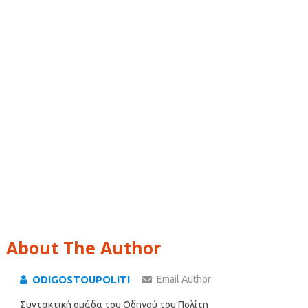
About The Author
ODIGOSTOUPOLITI
Email Author
Συντακτική ομάδα του Οδηγού του Πολίτη