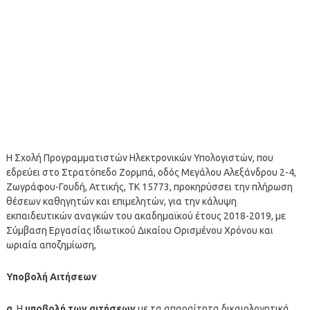
Η Σχολή Προγραμματιστών Ηλεκτρονικών Υπολογιστών, που
εδρεύει στο Στρατόπεδο Ζορμπά, οδός Μεγάλου Αλεξάνδρου 2-4,
Ζωγράφου-Γουδή, Αττικής, ΤΚ 15773, προκηρύσσει την πλήρωση
θέσεων καθηγητών και επιμελητών, για την κάλυψη
εκπαιδευτικών αναγκών του ακαδημαϊκού έτους 2018-2019, με
Σύμβαση Εργασίας Ιδιωτικού Δικαίου Ορισμένου Χρόνου και
ωριαία αποζημίωση,
Υποβολή Αιτήσεων
α
. Η
υποβολή των αιτήσεων
με τα απαραίτητα δικαιολογητικά