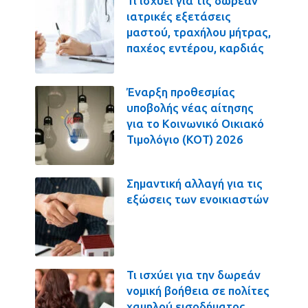
Τι ισχύει για τις δωρεάν
ιατρικές εξετάσεις
μαστού, τραχήλου μήτρας,
παχέος εντέρου, καρδιάς
Έναρξη προθεσμίας
υποβολής νέας αίτησης
για το Κοινωνικό Οικιακό
Τιμολόγιο (ΚΟΤ) 2026
Σημαντική αλλαγή για τις
εξώσεις των ενοικιαστών
Τι ισχύει για την δωρεάν
νομική βοήθεια σε πολίτες
χαμηλού εισοδήματος