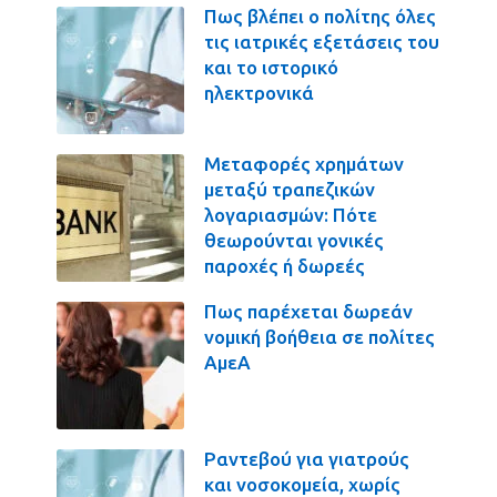
Πως βλέπει ο πολίτης όλες
τις ιατρικές εξετάσεις του
και το ιστορικό
ηλεκτρονικά
Μεταφορές χρημάτων
μεταξύ τραπεζικών
λογαριασμών: Πότε
θεωρούνται γονικές
παροχές ή δωρεές
Πως παρέχεται δωρεάν
νομική βοήθεια σε πολίτες
ΑμεΑ
Ραντεβού για γιατρούς
και νοσοκομεία, χωρίς