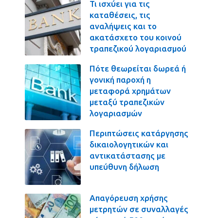
Τι ισχύει για τις
καταθέσεις, τις
αναλήψεις και το
ακατάσχετο του κοινού
τραπεζικού λογαριασμού
Πότε θεωρείται δωρεά ή
γονική παροχή η
μεταφορά χρημάτων
μεταξύ τραπεζικών
λογαριασμών
Περιπτώσεις κατάργησης
δικαιολογητικών και
αντικατάστασης με
υπεύθυνη δήλωση
Απαγόρευση χρήσης
μετρητών σε συναλλαγές