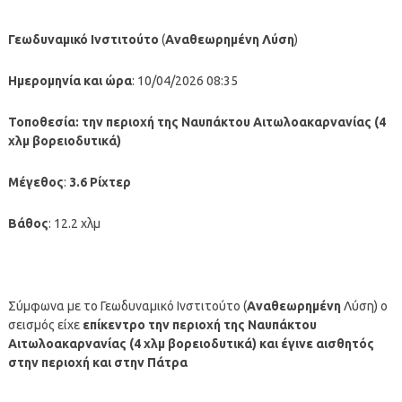
Γεωδυναμικό Ινστιτούτο
(
Αναθεωρημένη
Λύση
)
Ημερομηνία και ώρα
: 10/04/2026 08:35
Τοποθεσία:
την περιοχή της Ναυπάκτου Αιτωλοακαρνανίας (4
χλμ βορειοδυτικά)
Μέγεθος
:
3.6 Ρίχτερ
Βάθος
: 12.2 χλμ
Σύμφωνα με το Γεωδυναμικό Ινστιτούτο (
Αναθεωρημένη
Λύση) ο
σεισμός είχε
επίκεντρο την περιοχή της Ναυπάκτου
Αιτωλοακαρνανίας (4 χλμ βορειοδυτικά)
και έγινε αισθητός
στην περιοχή και στην Πάτρα