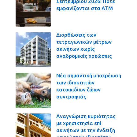
Σεπτεμβρίου 2026: Πότε
εμφανίζονται στα ΑΤΜ
Διορθώσεις των
τετραγωνικών μέτρων
ακινήτων χωρίς
αναδρομικές χρεώσεις
Νέα σημαντική υποχρέωση
των ιδιοκτητών
κατοικιδίων ζώων
συντροφιάς
Αναγνώριση κυριότητας
με χρησικτησία επί
ακινήτων με την ένδειξη