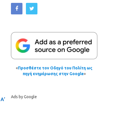
«
Προσθέστε τον Οδηγό του Πολίτη ως
πηγή ενημέρωσης στην Google
»
Ads by Google
Α’