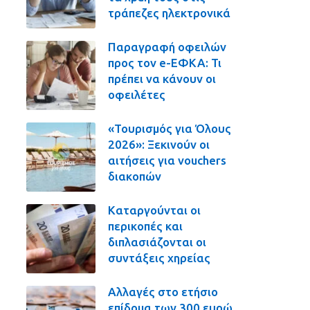
τράπεζες ηλεκτρονικά
Παραγραφή οφειλών
προς τον e-ΕΦΚΑ: Τι
πρέπει να κάνουν οι
οφειλέτες
«Τουρισμός για Όλους
2026»: Ξεκινούν οι
αιτήσεις για vouchers
διακοπών
Καταργούνται οι
περικοπές και
διπλασιάζονται οι
συντάξεις χηρείας
Αλλαγές στο ετήσιο
επίδομα των 300 ευρώ