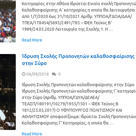
Κατηγορίας στην Αθήνα Ιδρύεται Ενιαία σχολή Προπονητ
Καλαθοσφαίρισης Α΄ κατηγορίας η οποία θα λειτουργήσει
από 1/7/2020 έως 31/10/2021 Αριθμ. ΥΠΠΟΑ/ΓΔΟΑ/ΔΑΑ/
ΤΠΕΑ/178454/5693/2491/785 – ΦΕΚ Τεύχος B’
1989/24.05.2020 Λειτουργία της Σχολής 1. Η …
Read More
Ίδρυση Σχολής Προπονητών καλαθοσφαίρισης
στην Σύρο
06/09/2018
0
Ίδρυση Σχολής Προπονητών καλαθοσφαίρισης στην Σύρο
Ίδρυση Σχολής Προπονητών καλαθοσφαίρισης Γ΄κατηγορί
στην Σύρο (Αριθμ. ΥΠΠΟΑ/ΓΔΥΑ/ΔΕΑΕΑ/
ΤΕΑΣΠ/180191/10279/1955/1501 – ΦΕΚ Τεύχος Β
1812/25.05.2017) Ο ΥΦΥΠΟΥΡΓΟΣ ΠΟΛΙΤΙΣΜΟΥ ΚΑΙ
ΑΘΛΗΤΙΣΜΟΥ αποφασίζουμε: Ιδρύεται Σχολή Προπονητώ
Καλαθοσφαίρισης Γ’ Κατηγορίας, η οποία θα …
Read More