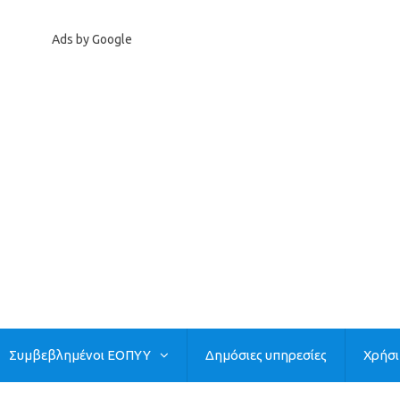
Ads by Google
Συμβεβλημένοι ΕΟΠΥΥ
Δημόσιες υπηρεσίες
Χρήσ