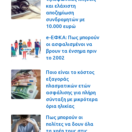
και ελάχιστη
αποζημίωση
συνδρομητών με
10.000 ευρώ
e-ΕΦΚΑ: Πως μπορούν
οι ασφαλισμένοι να
βρουν τα ένσημα πριν
το 2002
Ποιο είναι το κόστος
εξαγοράς
πλασματικών ετών
ασφάλισης για πλήρη
σύνταξη με μικρότερα
όρια ηλικίας
Πως μπορούν οι
πολίτες να δουν όλα
τα χρέη τους στις