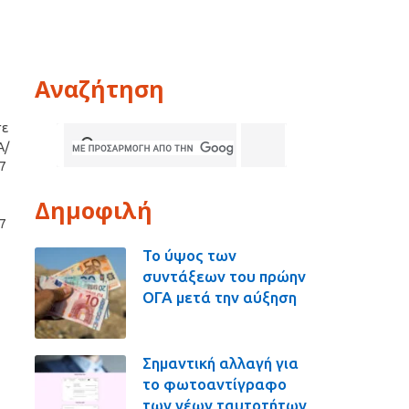
Αναζήτηση
σε
Α/
7
Δημοφιλή
7
Το ύψος των
συντάξεων του πρώην
ΟΓΑ μετά την αύξηση
Σημαντική αλλαγή για
το φωτοαντίγραφο
των νέων ταυτοτήτων