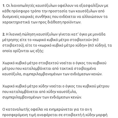
1
. Οι λιανοπωλητές καυσόξυλων οφείλουν να εξασφαλίζουν με
κάθε πρόσφορο τρόπο την προστασία των καυσόξυλων από
δυσμενείς καιρικές συνθήκες που ενδέχεται να αλλοιώσουν τα
χαρακτηριστικά των προς διάθεση προϊόντων.
2
. Η λιανική πώληση καυσόξυλων γίνεται κατ’ όγκο με μονάδα
μέτρησης είτε το «χωρικό κυβικό μέτρο στοιβαχτού» (m3
στοιβαχτού), είτε το «χωρικό κυβικό μέτρο χύδην» (m3 χύδην), τα
οποία ορίζονται ως εξής:
Χωρικό κυβικό μέτρο στοιβαχτού νοείται ο όγκος του κυβικού
μέτρου που καταλαμβάνεται από τακτικά στοιβαγμένα
καυσόξυλα, συμπεριλαμβανομένων των ενδιάμεσων κενών.
Χωρικό κυβικό μέτρο χύδην νοείται ο όγκος του κυβικού μέτρου
που καταλαμβάνεται από χύδην καυσόξυλα,
συμπεριλαμβανομένων των ενδιάμεσων κενών.
Ο καταναλωτής οφείλει να ενημερώνεται για το αν η
προσφερόμενη τιμή αναφέρεται σε στοιβαχτή ή χύδην μορφή