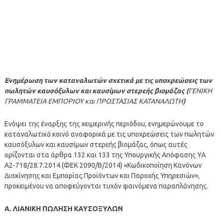
Ενημέρωση των καταναλωτών σχετικά με τις υποχρεώσεις των
πωλητών καυσόξυλων και καυσίμων στερεής βιομάζας (
ΓΕΝΙΚΗ
ΓΡΑΜΜΑΤΕΙΑ ΕΜΠΟΡΙΟΥ και ΠΡΟΣΤΑΣΙΑΣ ΚΑΤΑΝΑΛΩΤΗ
)
Ενόψει της έναρξης της χειμερινής περιόδου, ενημερώνουμε το
καταναλωτικό κοινό αναφορικά με τις υποχρεώσεις των πωλητών
καυσόξυλων και καυσίμων στερεής βιομάζας, όπως αυτές
ορίζονται στα άρθρα 132 και 133 της Υπουργικής Απόφασης ΥΑ
Α2-718/28.7.2014 (ΦΕΚ 2090/Β/2014) «Κωδικοποίηση Κανόνων
Διακίνησης και Εμπορίας Προϊόντων και Παροχής Υπηρεσιών»,
προκειμένου να αποφεύγονται τυχόν φαινόμενα παραπλάνησης.
Α. ΛΙΑΝΙΚΗ ΠΩΛΗΣΗ ΚΑΥΣΟΞΥΛΩΝ