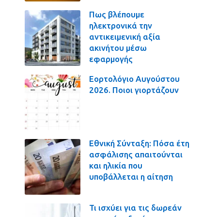
Πως βλέπουμε
ηλεκτρονικά την
αντικειμενική αξία
ακινήτου μέσω
εφαρμογής
Εορτολόγιο Αυγούστου
2026. Ποιοι γιορτάζουν
Εθνική Σύνταξη: Πόσα έτη
ασφάλισης απαιτούνται
και ηλικία που
υποβάλλεται η αίτηση
Τι ισχύει για τις δωρεάν