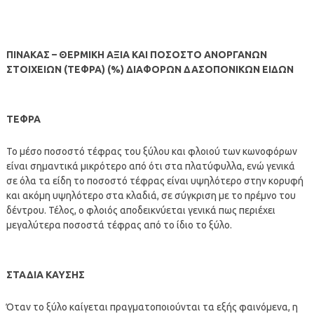
ΠΙΝΑΚΑΣ – ΘΕΡΜΙΚΗ ΑΞΙΑ ΚΑΙ ΠΟΣΟΣΤΟ ΑΝΟΡΓΑΝΩΝ
ΣΤΟΙΧΕΙΩΝ (ΤΕΦΡΑ) (%) ΔΙΑΦΟΡΩΝ ΔΑΣΟΠΟΝΙΚΩΝ ΕΙΔΩΝ
ΤΕΦΡΑ
Το μέσο ποσοστό τέφρας του ξύλου και φλοιού των κωνοφόρων
είναι σημαντικά μικρότερο από ότι στα πλατύφυλλα, ενώ γενικά
σε όλα τα είδη το ποσοστό τέφρας είναι υψηλότερο στην κορυφή
και ακόμη υψηλότερο στα κλαδιά, σε σύγκριση με το πρέμνο του
δέντρου. Τέλος, ο φλοιός αποδεικνύεται γενικά πως περιέχει
μεγαλύτερα ποσοστά τέφρας από το ίδιο το ξύλο.
ΣΤΑΔΙΑ ΚΑΥΣΗΣ
Όταν το ξύλο καίγεται πραγματοποιούνται τα εξής φαινόμενα, η