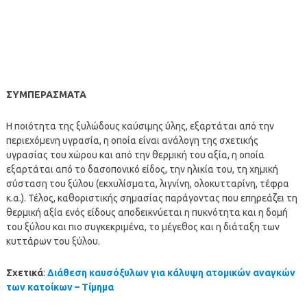
ΣΥΜΠΕΡΑΣΜΑΤΑ
Η ποιότητα της ξυλώδους καύσιμης ύλης, εξαρτάται από την
περιεχόμενη υγρασία, η οποία είναι ανάλογη της σχετικής
υγρασίας του χώρου και από την θερμική του αξία, η οποία
εξαρτάται από το δασοπονικό είδος, την ηλικία του, τη χημική
σύσταση του ξύλου (εκχυλίσματα, λιγνίνη, ολοκυτταρίνη, τέφρα
κ.α.). Τέλος, καθοριστικής σημασίας παράγοντας που επηρεάζει τη
θερμική αξία ενός είδους αποδεικνύεται η πυκνότητα και η δομή
του ξύλου και πιο συγκεκριμένα, το μέγεθος και η διάταξη των
κυττάρων του ξύλου.
Σχετικά
:
Διάθεση καυσόξυλων για κάλυψη ατομικών αναγκών
των κατοίκων – Τίμημα