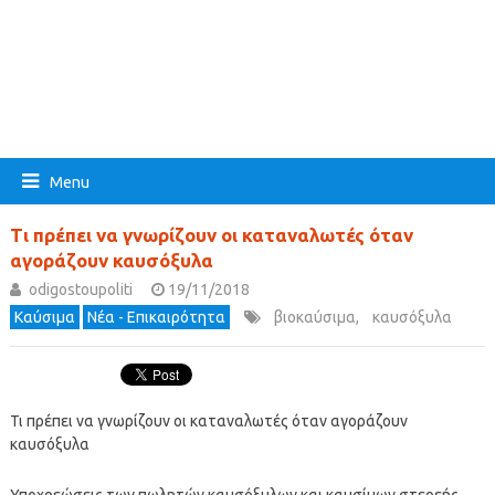
Menu
Τι πρέπει να γνωρίζουν οι καταναλωτές όταν
αγοράζουν καυσόξυλα
odigostoupoliti
19/11/2018
Καύσιμα
Νέα - Επικαιρότητα
βιοκαύσιμα
,
καυσόξυλα
Τι πρέπει να γνωρίζουν οι καταναλωτές όταν αγοράζουν
καυσόξυλα
Υποχρεώσεις των πωλητών καυσόξυλων και καυσίμων στερεής