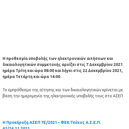
Η προθεσμία υποβολής των ηλεκτρονικών αιτήσεων και
δικαιολογητικών συμμετοχής αρχίζει στις 7 Δεκεμβρίου 2021
ημέρα Τρίτη και ώρα 08:00 και λήγει στις 22 Δεκεμβρίου 2021,
ημέρα Τετάρτη και ώρα 14:00
Το εμπρόθεσμο της αίτησης και των δικαιολογητικών κρίνεται με
βάση την ημερομηνία της ηλεκτρονικής υποβολής τους στο ΑΣΕΠ
Η Προκήρυξη ΑΣΕΠ 7Ε/2021 – ΦΕΚ Τεύχος Α.Σ.Ε.Π.
61/24.11.2021