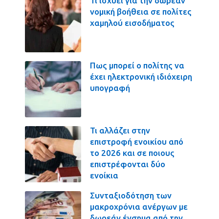
Τι ισχύει για την δωρεάν
νομική βοήθεια σε πολίτες
χαμηλού εισοδήματος
Πως μπορεί ο πολίτης να
έχει ηλεκτρονική ιδιόχειρη
υπογραφή
Τι αλλάζει στην
επιστροφή ενοικίου από
το 2026 και σε ποιους
επιστρέφονται δύο
ενοίκια
Συνταξιοδότηση των
μακροχρόνια ανέργων με
δωρεάν ένσημα από την