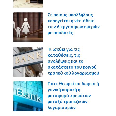
Σε ποιους υπαλλήλους
χορηγείται η νέα άδεια
των 6 εργασίμων ημερών
με αποδοχές
Τι ισχύει για τις
καταθέσεις, τις
αναλήψεις και το
ακατάσχετο του κοινού
τραπεζικού λογαριασμού
Πότε θεωρείται δωρεά ή
γονική παροχή η
μεταφορά χρημάτων
μεταξύ τραπεζικών
λογαριασμών