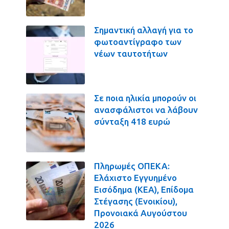
Σημαντική αλλαγή για το
φωτοαντίγραφο των
νέων ταυτοτήτων
Σε ποια ηλικία μπορούν οι
ανασφάλιστοι να λάβουν
σύνταξη 418 ευρώ
Πληρωμές ΟΠΕΚΑ:
Ελάχιστο Εγγυημένο
Εισόδημα (ΚΕΑ), Επίδομα
Στέγασης (Ενοικίου),
Προνοιακά Αυγούστου
2026