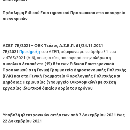
Πρόσληψη Ειδικού Επιστημονικού Προσωπικού στο υπουργείο
οικονομικών
ΑΣΕΠ 7Ε/2021 – ΦΕΚ Τεύχος Α.Σ.Ε.Π. 61/24.11.2021
7Ε/2021
Προκήρυξη
του ΑΣΕΠ, σύμφωνα με το άρθρο 31 του
ν.4765/2021 (Α΄6), όπως ισχύει, που αφορά στην
πλήρωση
συνολικά δεκαπέντε (15) θέσεων Ειδικού Επιστημονικού
Προσωπικού στη Γενική Γραμματεία Δημοσιονομικής Πολιτικής
(ΓΛΚ) και στη Γενική Γραμματεία Φορολογικής Πολιτικής και
Δημόσιας Περιουσίας (Υπουργείο Οικονομικών) με σχέση
εργασίας ιδιωτικού δικαίου αορίστου χρόνου
.
Υποβολή ηλεκτρονικών αιτήσεων από 7 Δεκεμβρίου 2021 έως
22 Δεκεμβρίου 2021