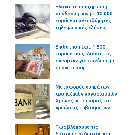
Ελάχιστη αποζημίωση
συνδρομητών με 10.000
ευρώ για ανεπιθύμητες
τηλεφωνικές κλήσεις
Επιδότηση έως 1.300
ευρώ στους ιδιοκτήτες
ακινήτων για σύνδεση με
αποχέτευση
Μεταφορές χρημάτων
τραπεζικών λογαριασμών:
Χρόνος μεταφοράς και
χρεώσεις εμβασμάτων
Πως βλέπουμε τις
διακοπές ρεύματος και