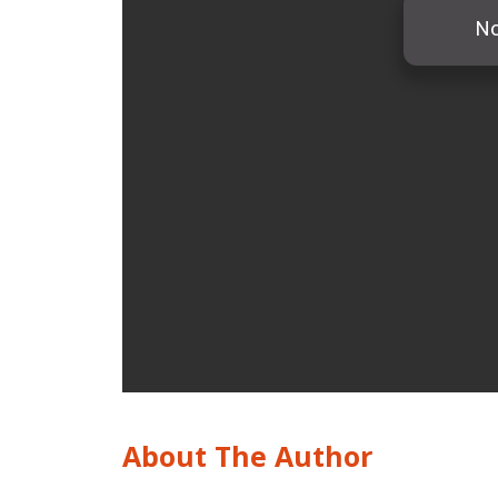
About The Author