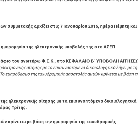
ν συμμετοχής αρχίζει στις 7 Ιανουαρίου 2016, ημέρα Πέμπτη και
ν ημερομηνία της ηλεκτρονικής υποβολής της στο ΑΣΕΠ
 εδάφιο του ανωτέρω Φ.Ε.Κ., στο ΚΕΦΑΛΑΙΟ Β ́ ΥΠΟΒΟΛΗ ΑΙΤΗΣΕ
εκτρονικής αίτησης με τα επισυναπτόμενα δικαιολογητικά λήγει με τη
 Το εμπρόθεσμο της ταχυδρομικής αποστολής αυτών κρίνεται με βάση τ
ης ηλεκτρονικής αίτησης με τα επισυναπτόμενα δικαιολογητικά
μέρας Τρίτης.
ών κρίνεται με βάση την ημερομηνία της ταχυδρομικής