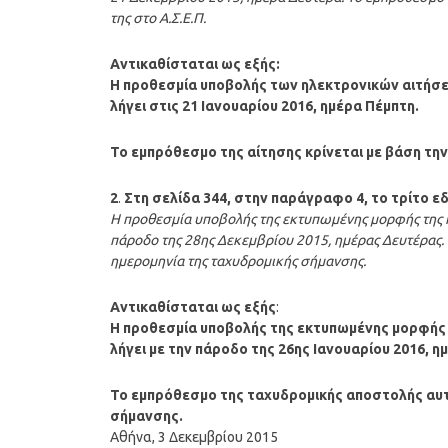
της στο Α.Σ.Ε.Π.
Αντικαθίσταται ως εξής:
Η προθεσμία υποβολής των ηλεκτρονικών αιτήσεω
λήγει στις 21 Ιανουαρίου 2016, ημέρα Πέμπτη.
Το εμπρόθεσμο της αίτησης κρίνεται με βάση τη
2
.
Στη σελίδα 344, στην παράγραφο 4, το τρίτο
Η προθεσμία υποβολής της εκτυπωμένης μορφής της ηλ
πάροδο της 28ης Δεκεμβρίου 2015, ημέρας Δευτέρας.
ημερομηνία της ταχυδρομικής σήμανσης.
Αντικαθίσταται ως εξής
:
Η προθεσμία υποβολής της εκτυπωμένης μορφής τ
λήγει με την πάροδο της 26ης Ιανουαρίου 2016, η
Το εμπρόθεσμο της ταχυδρομικής αποστολής αυτ
σήμανσης.
Αθήνα, 3 Δεκεμβρίου 2015