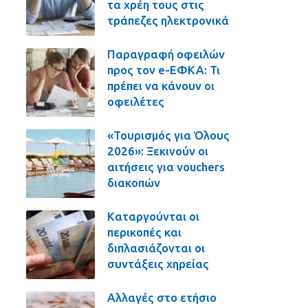
τα χρέη τους στις
τράπεζες ηλεκτρονικά
Παραγραφή οφειλών
προς τον e-ΕΦΚΑ: Τι
πρέπει να κάνουν οι
οφειλέτες
«Τουρισμός για Όλους
2026»: Ξεκινούν οι
αιτήσεις για vouchers
διακοπών
Καταργούνται οι
περικοπές και
διπλασιάζονται οι
συντάξεις χηρείας
Αλλαγές στο ετήσιο