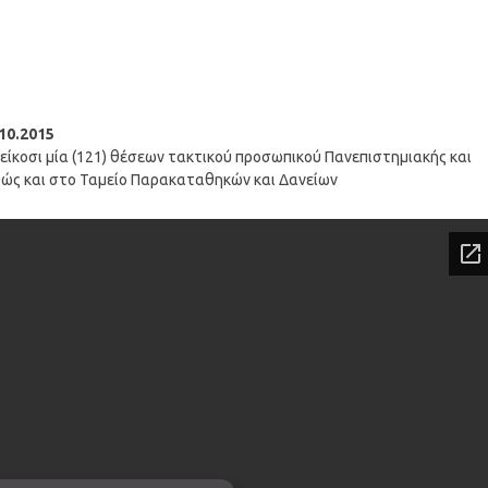
.10.2015
ίκοσι μία (121) θέσεων τακτικού προσωπικού Πανεπιστημιακής και
θώς και στο Ταμείο Παρακαταθηκών και Δανείων