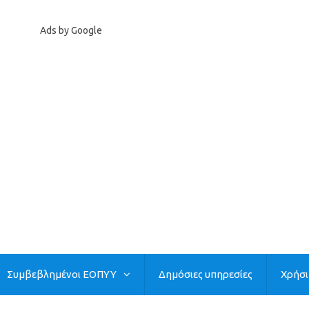
Ads by Google
Συμβεβλημένοι ΕΟΠΥΥ
Δημόσιες υπηρεσίες
Χρήσ