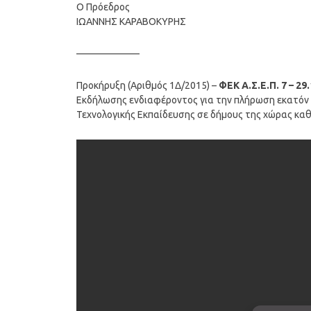
Ο Πρόεδρος
ΙΩΑΝΝΗΣ ΚΑΡΑΒΟΚΥΡΗΣ
——————–
Προκήρυξη (Αριθμός 1Δ/2015) –
ΦΕΚ Α.Σ.Ε.Π. 7 – 29
Εκδήλωσης ενδιαφέροντος για την πλήρωση εκατόν ε
Τεχνολογικής Εκπαίδευσης σε δήμους της χώρας κα