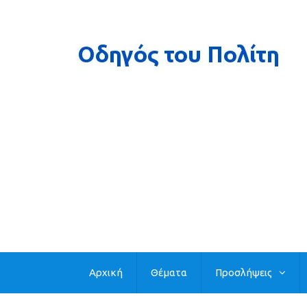
Αρχική
Θέματα
Προσλήψεις