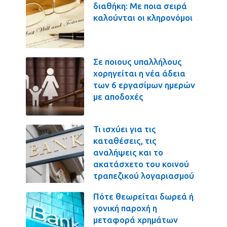
διαθήκη: Με ποια σειρά
καλούνται οι κληρονόμοι
Σε ποιους υπαλλήλους
χορηγείται η νέα άδεια
των 6 εργασίμων ημερών
με αποδοχές
Τι ισχύει για τις
καταθέσεις, τις
αναλήψεις και το
ακατάσχετο του κοινού
τραπεζικού λογαριασμού
Πότε θεωρείται δωρεά ή
γονική παροχή η
μεταφορά χρημάτων