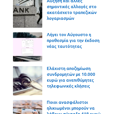
Αύξηση και άλλες
σημαντικές αλλαγές στο
ακατάσχετο τραπεζικών
λογαριασμών
Λήγει τον Αύγουστο η
προθεσμία για την έκδοση
νέας ταυτότητας
Ελάχιστη αποζημίωση
συνδρομητών με 10.000
ευρώ για ανεπιθύμητες
τηλεφωνικές κλήσεις
Ποιοι ανασφάλιστοι
ηλικιωμένοι μπορούν να
λάβουν σύνταξη 418 ευρώ