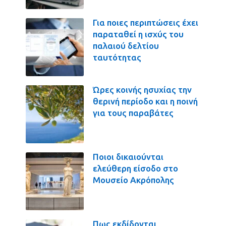
Για ποιες περιπτώσεις έχει
παραταθεί η ισχύς του
παλαιού δελτίου
ταυτότητας
Ώρες κοινής ησυχίας την
θερινή περίοδο και η ποινή
για τους παραβάτες
Ποιοι δικαιούνται
ελεύθερη είσοδο στο
Μουσείο Ακρόπολης
Πως εκδίδονται