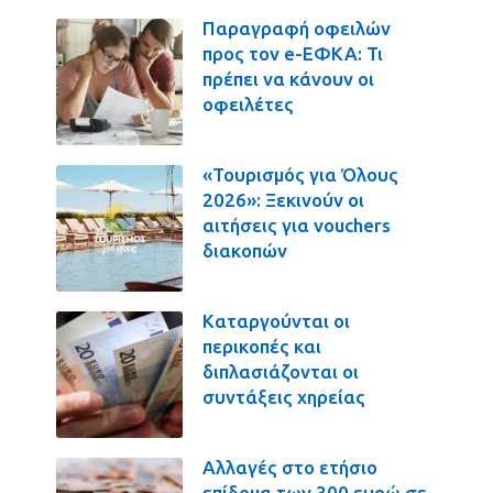
Παραγραφή οφειλών
προς τον e-ΕΦΚΑ: Τι
πρέπει να κάνουν οι
οφειλέτες
«Τουρισμός για Όλους
2026»: Ξεκινούν οι
αιτήσεις για vouchers
διακοπών
Καταργούνται οι
περικοπές και
διπλασιάζονται οι
συντάξεις χηρείας
Αλλαγές στο ετήσιο
επίδομα των 300 ευρώ σε