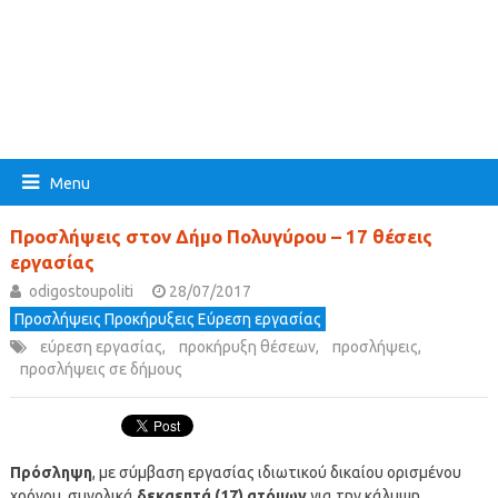
Menu
Προσλήψεις στον Δήμο Πολυγύρου – 17 θέσεις
εργασίας
odigostoupoliti
28/07/2017
Προσλήψεις Προκήρυξεις Εύρεση εργασίας
εύρεση εργασίας
,
προκήρυξη θέσεων
,
προσλήψεις
,
προσλήψεις σε δήμους
Πρόσληψη
, με σύμβαση εργασίας ιδιωτικού δικαίου ορισμένου
χρόνου, συνολικά
δεκαεπτά (17) ατόμων
για την κάλυψη