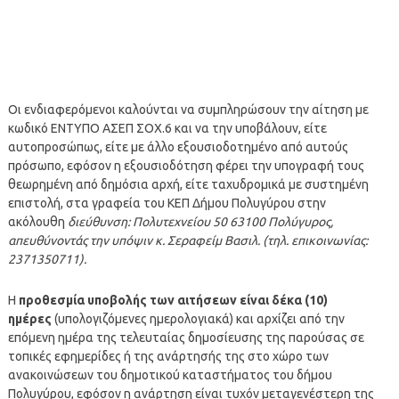
Οι ενδιαφερόμενοι καλούνται να συμπληρώσουν την αίτηση με
κωδικό ΕΝΤΥΠΟ ΑΣΕΠ ΣΟΧ.6 και να την υποβάλουν, είτε
αυτοπροσώπως, είτε με άλλο εξουσιοδοτημένο από αυτούς
πρόσωπο, εφόσον η εξουσιοδότηση φέρει την υπογραφή τους
θεωρημένη από δημόσια αρχή, είτε ταχυδρομικά με συστημένη
επιστολή, στα γραφεία του ΚΕΠ Δήμου Πολυγύρου στην
ακόλουθη
διεύθυνση: Πολυτεχνείου 50 63100 Πολύγυρος,
απευθύνοντάς την υπόψιν κ. Σεραφείμ Βασιλ. (τηλ. επικοινωνίας:
2371350711).
Η
προθεσμία υποβολής των αιτήσεων είναι δέκα (10)
ημέρες
(υπολογιζόμενες ημερολογιακά) και αρχίζει από την
επόμενη ημέρα της τελευταίας δημοσίευσης της παρούσας σε
τοπικές εφημερίδες ή της ανάρτησής της στο χώρο των
ανακοινώσεων του δημοτικού καταστήματος του δήμου
Πολυγύρου, εφόσον η ανάρτηση είναι τυχόν μεταγενέστερη της