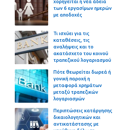
χορηγείται η νέα άδεια
των 6 εργασίμων ημερών
με αποδοχές
Τι ισχύει για τις
καταθέσεις, τις
αναλήψεις και το
ακατάσχετο του κοινού
τραπεζικού λογαριασμού
Πότε θεωρείται δωρεά ή
γονική παροχή η
μεταφορά χρημάτων
μεταξύ τραπεζικών
λογαριασμών
Περιπτώσεις κατάργησης
δικαιολογητικών και
αντικατάστασης με