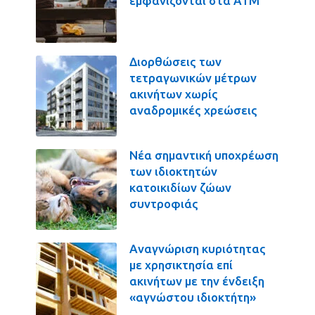
εμφανίζονται στα ΑΤΜ
Διορθώσεις των
τετραγωνικών μέτρων
ακινήτων χωρίς
αναδρομικές χρεώσεις
Νέα σημαντική υποχρέωση
των ιδιοκτητών
κατοικιδίων ζώων
συντροφιάς
Αναγνώριση κυριότητας
με χρησικτησία επί
ακινήτων με την ένδειξη
«αγνώστου ιδιοκτήτη»