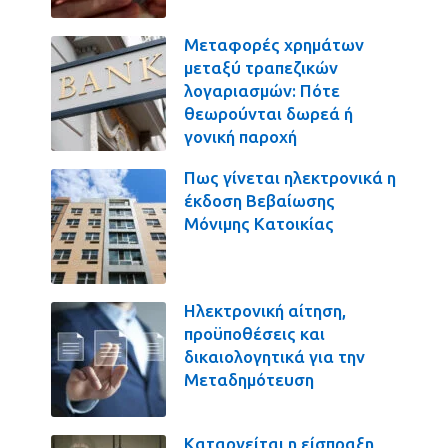
Μεταφορές χρημάτων
μεταξύ τραπεζικών
λογαριασμών: Πότε
θεωρούνται δωρεά ή
γονική παροχή
Πως γίνεται ηλεκτρονικά η
έκδοση Βεβαίωσης
Μόνιμης Κατοικίας
Ηλεκτρονική αίτηση,
προϋποθέσεις και
δικαιολογητικά για την
Μεταδημότευση
Καταργείται η είσπραξη