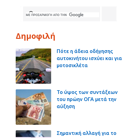
Δημοφιλή
Πότε η άδεια οδήγησης
αυτοκινήτου ισχύει και για
μοτοσικλέτα
Το ύψος των συντάξεων
του πρώην ΟΓΑ μετά την
αύξηση
Σημαντική αλλαγή για το