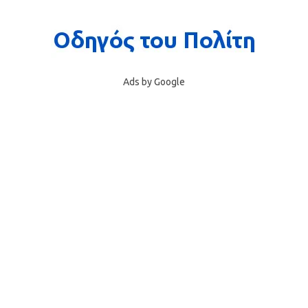
Ads by Google