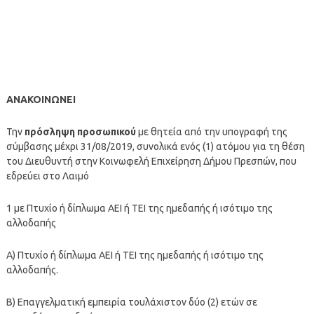
ΑΝΑΚΟΙΝΩΝΕΙ
Την
πρόσληψη προσωπικού
με θητεία από την υπογραφή της
σύμβασης μέχρι 31/08/2019, συνολικά ενός (1) ατόμου για τη θέση
του Διευθυντή στην Κοινωφελή Επιχείρηση Δήμου Πρεσπών, που
εδρεύει στο Λαιμό
1 με Πτυχίο ή δίπλωμα ΑΕΙ ή ΤΕΙ της ημεδαπής ή ισότιμο της
αλλοδαπής
Α) Πτυχίο ή δίπλωμα ΑΕΙ ή ΤΕΙ της ημεδαπής ή ισότιμο της
αλλοδαπής.
Β) Επαγγελματική εμπειρία τουλάχιστον δύο (2) ετών σε