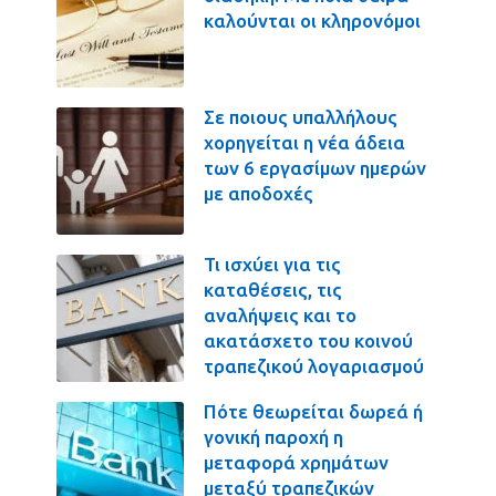
καλούνται οι κληρονόμοι
Σε ποιους υπαλλήλους
χορηγείται η νέα άδεια
των 6 εργασίμων ημερών
με αποδοχές
Τι ισχύει για τις
καταθέσεις, τις
αναλήψεις και το
ακατάσχετο του κοινού
τραπεζικού λογαριασμού
Πότε θεωρείται δωρεά ή
γονική παροχή η
μεταφορά χρημάτων
μεταξύ τραπεζικών