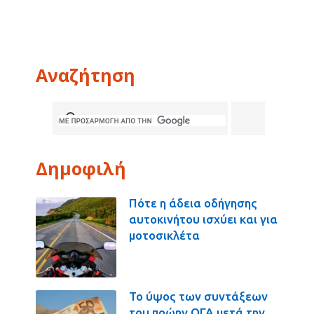
Αναζήτηση
Δημοφιλή
Πότε η άδεια οδήγησης
αυτοκινήτου ισχύει και για
μοτοσικλέτα
Το ύψος των συντάξεων
του πρώην ΟΓΑ μετά την