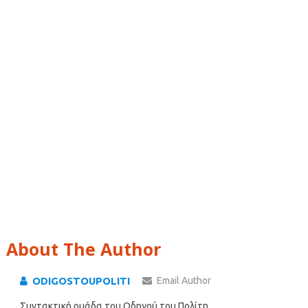
About The Author
ODIGOSTOUPOLITI
Email Author
Συντακτική ομάδα του Οδηγού του Πολίτη