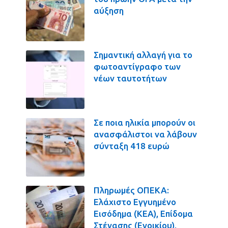
αύξηση
Σημαντική αλλαγή για το
φωτοαντίγραφο των
νέων ταυτοτήτων
Σε ποια ηλικία μπορούν οι
ανασφάλιστοι να λάβουν
σύνταξη 418 ευρώ
Πληρωμές ΟΠΕΚΑ:
Ελάχιστο Εγγυημένο
Εισόδημα (ΚΕΑ), Επίδομα
Στέγασης (Ενοικίου),