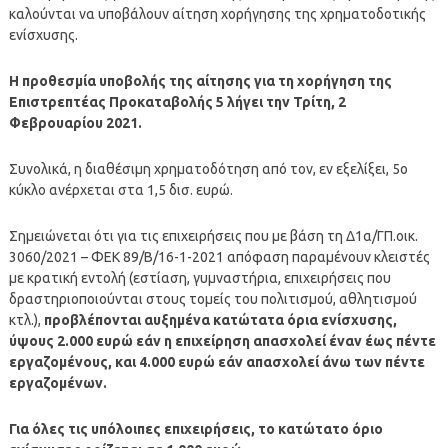
καλούνται να υποβάλουν αίτηση χορήγησης της χρηματοδοτικής
ενίσχυσης.
Η προθεσμία υποβολής της αίτησης για τη χορήγηση της
Επιστρεπτέας Προκαταβολής 5 λήγει την Τρίτη, 2
Φεβρουαρίου 2021.
Συνολικά, η διαθέσιμη χρηματοδότηση από τον, εν εξελίξει, 5ο
κύκλο ανέρχεται στα 1,5 δισ. ευρώ.
Σημειώνεται ότι για τις επιχειρήσεις που με βάση τη Δ1α/ΓΠ.οικ.
3060/2021 – ΦΕΚ 89/Β/16-1-2021 απόφαση παραμένουν κλειστές
με κρατική εντολή (εστίαση, γυμναστήρια, επιχειρήσεις που
δραστηριοποιούνται στους τομείς του πολιτισμού, αθλητισμού
κτλ.),
προβλέπονται αυξημένα κατώτατα όρια ενίσχυσης,
ύψους 2.000 ευρώ εάν η επιχείρηση απασχολεί έναν έως πέντε
εργαζομένους, και 4.000 ευρώ εάν απασχολεί άνω των πέντε
εργαζομένων.
Για όλες τις υπόλοιπες επιχειρήσεις, το κατώτατο όριο