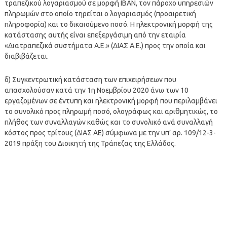
τραπεζικού λογαριασμού σε μορφή IBAN, τον πάροχο υπηρεσιών
πληρωμών στο οποίο τηρείται ο λογαριασμός (προαιρετική
πληροφορία) και το δικαιούμενο ποσό. Η ηλεκτρονική μορφή της
κατάστασης αυτής είναι επεξεργάσιμη από την εταιρία
«Διατραπεζικά συστήματα Α.Ε.» (ΔΙΑΣ Α.Ε.) προς την οποία και
διαβιβάζεται.
δ) Συγκεντρωτική κατάσταση των επιχειρήσεων που
απασχολούσαν κατά την 1η Νοεμβρίου 2020 άνω των 10
εργαζομένων σε έντυπη και ηλεκτρονική μορφή που περιλαμβάνει
το συνολικό προς πληρωμή ποσό, ολογράφως και αριθμητικώς, το
πλήθος των συναλλαγών καθώς και το συνολικό ανά συναλλαγή
κόστος προς τρίτους (ΔΙΑΣ ΑΕ) σύμφωνα με την υπ’ αρ. 109/12-3-
2019 πράξη του Διοικητή της Τράπεζας της Ελλάδος.