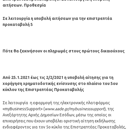
αιτήσεων. Προθεσμία
Σε λειτουργία η υποβολή αιτήσεων για την επιστρεπτέα
προκαταβολή 5
Πότε θα ξεκινήσουν οι πληρωμές στους πρώτους δικαιούχους
Από 25.1.2021 έως τις 2/2/2021 η υποβολή αίτησης για τη
χορήγηση χρηματοδοτικής ενίσχυσης στο πλαίσιο του 5ου
κύκλου της Επιστρεπτέας Προκαταβολής
Σε λειτουργία η εφαρμογή της ηλεκτρονικής πλατφόρμας
«myBusinessSupport» (
www.aade.gr/mybusinesssupport
), της
Ανεξάρτητης Αρχής Δημοσίων Εσόδων, μέσω της οποίας οι
επιχειρήσεις που έχουν υποβάλει οριστική αίτηση εκδήλωσης
ενδιαφέροντος για τον 5ο κύκλο της Επιστρεπτέας Προκαταβολής,