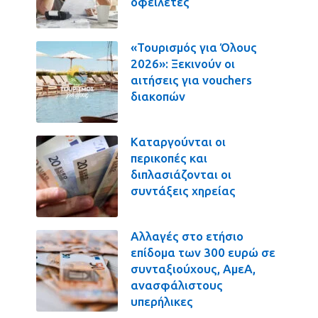
οφειλέτες
«Τουρισμός για Όλους
2026»: Ξεκινούν οι
αιτήσεις για vouchers
διακοπών
Καταργούνται οι
περικοπές και
διπλασιάζονται οι
συντάξεις χηρείας
Αλλαγές στο ετήσιο
επίδομα των 300 ευρώ σε
συνταξιούχους, ΑμεΑ,
ανασφάλιστους
υπερήλικες