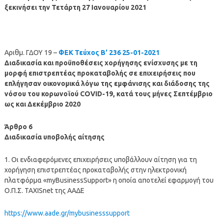
ξεκινήσει την Τετάρτη 27 Ιανουαρίου 2021
Αριθμ. ΓΔΟΥ 19 –
ΦΕΚ Τεύχος Β’ 236 25-01-2021
Διαδικασία και προϋποθέσεις χορήγησης ενίσχυσης με τη
μορφή επιστρεπτέας προκαταβολής σε επιχειρήσεις που
επλήγησαν οικονομικά λόγω της εμφάνισης και διάδοσης της
νόσου του κορωνοϊού COVID-19, κατά τους μήνες Σεπτέμβριο
ως και Δεκέμβριο 2020
Άρθρο 6
Διαδικασία υποβολής αίτησης
1. Οι ενδιαφερόμενες επιχειρήσεις υποβάλλουν αίτηση για τη
χορήγηση επιστρεπτέας προκαταβολής στην ηλεκτρονική
πλατφόρμα «myBusinessSupport» η οποία αποτελεί εφαρμογή του
Ο.Π.Σ. TAXISnet της ΑΑΔΕ
https://www.aade.gr/mybusinesssupport