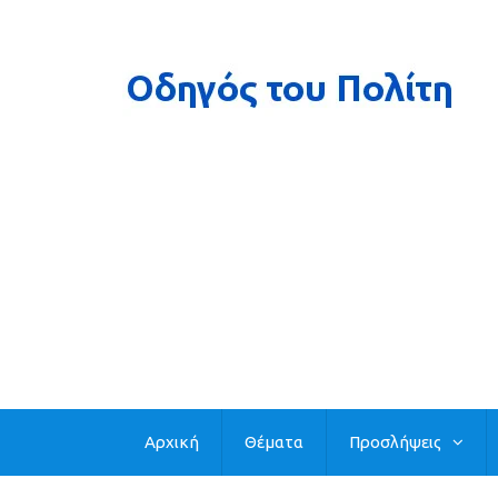
Αρχική
Θέματα
Προσλήψεις