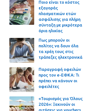
Ποιο είναι το κόστος
εξαγοράς
πλασματικών ετών
ασφάλισης για πλήρη
σύνταξη με μικρότερα
όρια ηλικίας
Πως μπορούν οι
πολίτες να δουν όλα
τα χρέη τους στις
τράπεζες ηλεκτρονικά
Παραγραφή οφειλών
προς τον e-ΕΦΚΑ: Τι
πρέπει να κάνουν οι
οφειλέτες
«Τουρισμός για Όλους
2026»: Ξεκινούν οι
αιτήσεις για vouchers