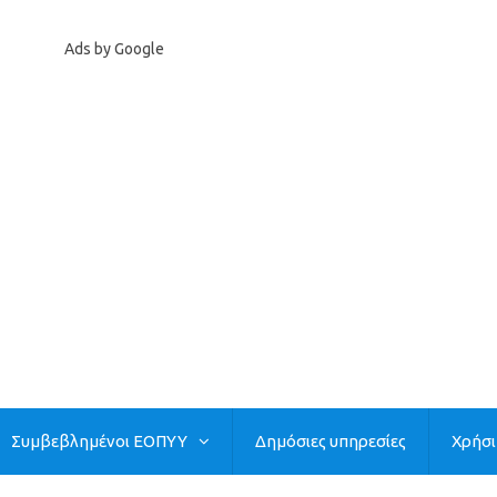
Ads by Google
Συμβεβλημένοι ΕΟΠΥΥ
Δημόσιες υπηρεσίες
Χρήσ