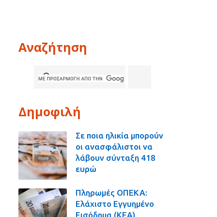
Αναζήτηση
Δημοφιλή
Σε ποια ηλικία μπορούν
οι ανασφάλιστοι να
λάβουν σύνταξη 418
ευρώ
Πληρωμές ΟΠΕΚΑ:
Ελάχιστο Εγγυημένο
Εισόδημα (ΚΕΑ),