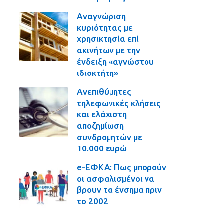
Αναγνώριση
κυριότητας με
χρησικτησία επί
ακινήτων με την
ένδειξη «αγνώστου
ιδιοκτήτη»
Ανεπιθύμητες
τηλεφωνικές κλήσεις
και ελάχιστη
αποζημίωση
συνδρομητών με
10.000 ευρώ
e-ΕΦΚΑ: Πως μπορούν
οι ασφαλισμένοι να
βρουν τα ένσημα πριν
το 2002