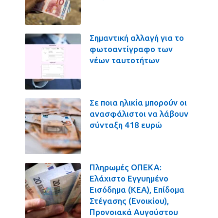
Σημαντική αλλαγή για το
φωτοαντίγραφο των
νέων ταυτοτήτων
Σε ποια ηλικία μπορούν οι
ανασφάλιστοι να λάβουν
σύνταξη 418 ευρώ
Πληρωμές ΟΠΕΚΑ:
Ελάχιστο Εγγυημένο
Εισόδημα (ΚΕΑ), Επίδομα
Στέγασης (Ενοικίου),
Προνοιακά Αυγούστου