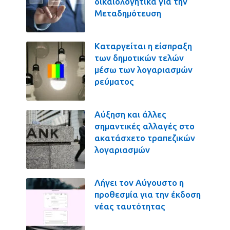
δικαιολογητικά για την
Μεταδημότευση
Καταργείται η είσπραξη
των δημοτικών τελών
μέσω των λογαριασμών
ρεύματος
Αύξηση και άλλες
σημαντικές αλλαγές στο
ακατάσχετο τραπεζικών
λογαριασμών
Λήγει τον Αύγουστο η
προθεσμία για την έκδοση
νέας ταυτότητας