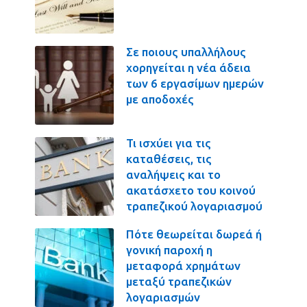
Σε ποιους υπαλλήλους
χορηγείται η νέα άδεια
των 6 εργασίμων ημερών
με αποδοχές
Τι ισχύει για τις
καταθέσεις, τις
αναλήψεις και το
ακατάσχετο του κοινού
τραπεζικού λογαριασμού
Πότε θεωρείται δωρεά ή
γονική παροχή η
μεταφορά χρημάτων
μεταξύ τραπεζικών
λογαριασμών