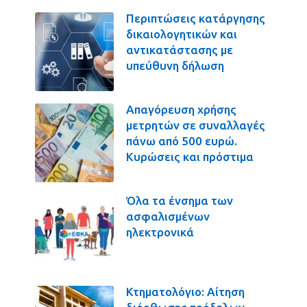
Περιπτώσεις κατάργησης
δικαιολογητικών και
αντικατάστασης με
υπεύθυνη δήλωση
Απαγόρευση χρήσης
μετρητών σε συναλλαγές
πάνω από 500 ευρώ.
Κυρώσεις και πρόστιμα
Όλα τα ένσημα των
ασφαλισμένων
ηλεκτρονικά
Κτηματολόγιο: Αίτηση