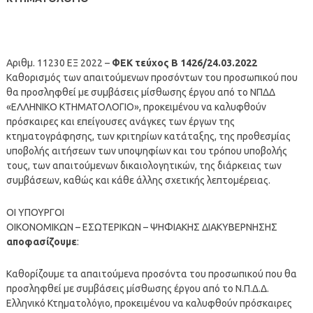
Αριθμ. 11230 ΕΞ 2022 –
ΦΕΚ τεύχος Β 1426/24.03.2022
Καθορισμός των απαιτούμενων προσόντων του προσωπικού που
θα προσληφθεί με συμβάσεις μίσθωσης έργου από το ΝΠΔΔ
«ΕΛΛΗΝΙΚΟ ΚΤΗΜΑΤΟΛΟΓΙΟ», προκειμένου να καλυφθούν
πρόσκαιρες και επείγουσες ανάγκες των έργων της
κτηματογράφησης, των κριτηρίων κατάταξης, της προθεσμίας
υποβολής αιτήσεων των υποψηφίων και του τρόπου υποβολής
τους, των απαιτούμενων δικαιολογητικών, της διάρκειας των
συμβάσεων, καθώς και κάθε άλλης σχετικής λεπτομέρειας.
ΟΙ ΥΠΟΥΡΓΟΙ
ΟΙΚΟΝΟΜΙΚΩΝ – ΕΣΩΤΕΡΙΚΩΝ – ΨΗΦΙΑΚΗΣ ΔΙΑΚΥΒΕΡΝΗΣΗΣ
αποφασίζουμε
:
Καθορίζουμε τα απαιτούμενα προσόντα του προσωπικού που θα
προσληφθεί με συμβάσεις μίσθωσης έργου από το Ν.Π.Δ.Δ.
Ελληνικό Κτηματολόγιο, προκειμένου να καλυφθούν πρόσκαιρες