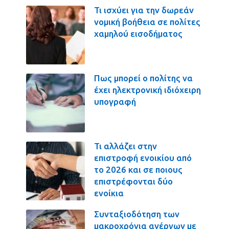
Τι ισχύει για την δωρεάν
νομική βοήθεια σε πολίτες
χαμηλού εισοδήματος
Πως μπορεί ο πολίτης να
έχει ηλεκτρονική ιδιόχειρη
υπογραφή
Τι αλλάζει στην
επιστροφή ενοικίου από
το 2026 και σε ποιους
επιστρέφονται δύο
ενοίκια
Συνταξιοδότηση των
μακροχρόνια ανέργων με