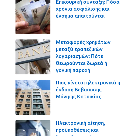
Επικουρική σύνταξη: Πόσα
χρόνια ασφάλισης και
ένσημα απαιτούνται
Μεταφορές χρημάτων
μεταξύ τραπεζικών
λογαριασμών: Πότε
θεωρούνται δωρεά ή
γονική παροχή
Πως γίνεται ηλεκτρονικά η
έκδοση Βεβαίωσης
Μόνιμης Κατοικίας
Ηλεκτρονική αίτηση,
προϋποθέσεις και