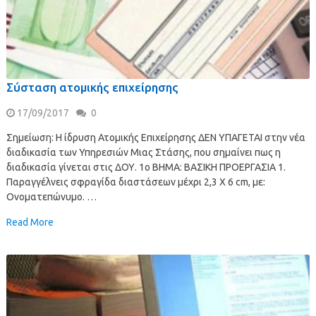
Σύσταση ατομικής επιχείρησης
17/09/2017
0
Σημείωση: Η ίδρυση Ατομικής Επιχείρησης ΔΕΝ ΥΠΑΓΕΤΑΙ στην νέα
διαδικασία των Υπηρεσιών Μιας Στάσης, που σημαίνει πως η
διαδικασία γίνεται στις ΔΟΥ. 1ο ΒΗΜΑ: ΒΑΣΙΚΗ ΠΡΟΕΡΓΑΣΙΑ 1.
Παραγγέλνεις σφραγίδα διαστάσεων μέχρι 2,3 Χ 6 cm, με:
Ονοματεπώνυμο. …
Read More