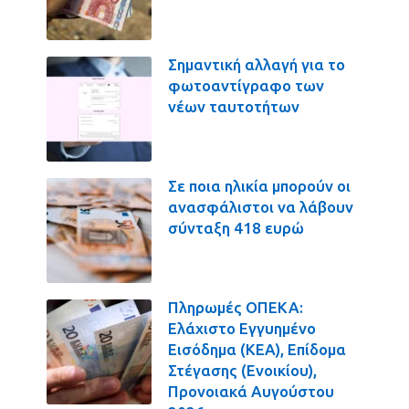
Σημαντική αλλαγή για το
φωτοαντίγραφο των
νέων ταυτοτήτων
Σε ποια ηλικία μπορούν οι
ανασφάλιστοι να λάβουν
σύνταξη 418 ευρώ
Πληρωμές ΟΠΕΚΑ:
Ελάχιστο Εγγυημένο
Εισόδημα (ΚΕΑ), Επίδομα
Στέγασης (Ενοικίου),
Προνοιακά Αυγούστου