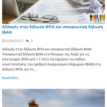
Αλλαγές στην δήλωση ΦΠΑ και υποχρεωτική δήλωση
ΙΒΑΝ
05/06/2025
0
Αλλαγές στην δήλωση ΦΠΑ και υποχρεωτική δήλωση ΙΒΑΝ:
Υποχρεωτική δήλωση ΙΒΑΝ στο Μητρώο της ΑΑΔΕ για τις
επιστροφές ΦΠΑ από 1.7.2025. Κατάργηση του πεδίου
γνωστοποίησης του αριθμού λογαριασμού πληρωμών (IBAN) στη
Δήλωση ΦΠΑ, για τις …
Read More