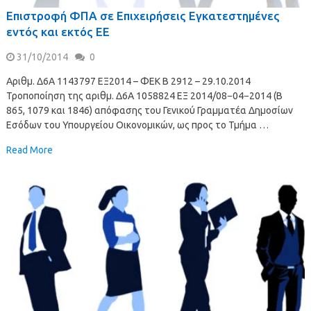
Επιστροφή ΦΠΑ σε Επιχειρήσεις Εγκατεστημένες
εντός και εκτός ΕΕ
31/10/2014
0
Αριθμ. Δ6Α 1143797 ΕΞ2014 – ΦΕΚ B 2912 – 29.10.2014
Τροποποίηση της αριθμ. Δ6Α 1058824 ΕΞ 2014/08−04−2014 (Β
865, 1079 και 1846) απόφασης του Γενικού Γραμματέα Δημοσίων
Εσόδων του Υπουργείου Οικονομικών, ως προς το Τμήμα …
Read More