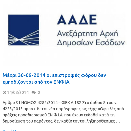
Μέχρι 30-09-2014 οι επιστροφές φόρου δεν
εμποδίζονται από τον ΕΝΦΙΑ
14/08/2014
0
Άρθρο 31 NOMOΣ 4282/2014 – ΦΕΚ Α 182 Στο άρθρο 8 του ν.
4223/2013 προστίθεται νέα παράγραφος ως εξής: «Οφειλές από
πράξεις προσδιορισμού ΕΝ.Φ.Ι.Α. που έχουν εκδοθεί κατά τη
δημοσίευση του παρόντος, δεν καθίστανται ληξιπρόθεσμες …