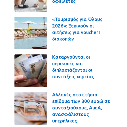
οφειλέτες
«Τουρισμός για Όλους
2026»: Ξεκινούν οι
αιτήσεις για vouchers
διακοπών
Καταργούνται οι
περικοπές και
διπλασιάζονται οι
συντάξεις χηρείας
Αλλαγές στο ετήσιο
επίδομα των 300 ευρώ σε
συνταξιούχους, ΑμεΑ,
ανασφάλιστους
υπερήλικες