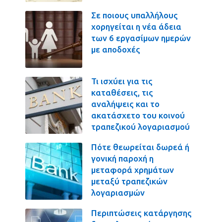
Σε ποιους υπαλλήλους
χορηγείται η νέα άδεια
των 6 εργασίμων ημερών
με αποδοχές
Τι ισχύει για τις
καταθέσεις, τις
αναλήψεις και το
ακατάσχετο του κοινού
τραπεζικού λογαριασμού
Πότε θεωρείται δωρεά ή
γονική παροχή η
μεταφορά χρημάτων
μεταξύ τραπεζικών
λογαριασμών
Περιπτώσεις κατάργησης