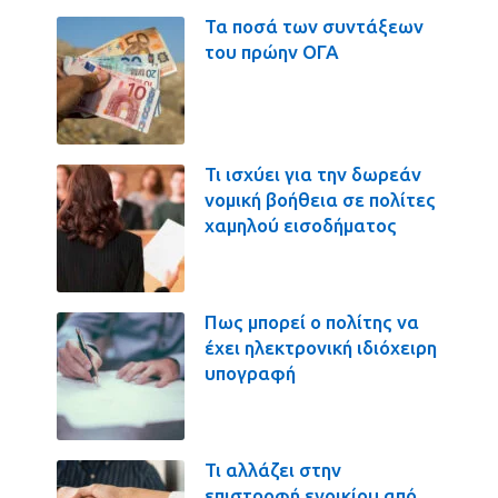
Τα ποσά των συντάξεων
του πρώην ΟΓΑ
Τι ισχύει για την δωρεάν
νομική βοήθεια σε πολίτες
χαμηλού εισοδήματος
Πως μπορεί ο πολίτης να
έχει ηλεκτρονική ιδιόχειρη
υπογραφή
Τι αλλάζει στην
επιστροφή ενοικίου από