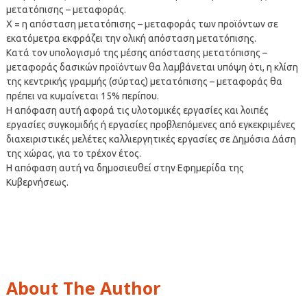
μετατόπισης – μεταφοράς.
Χ = η απόσταση μετατόπισης – μεταφοράς των προϊόντων σε
εκατόμετρα εκφράζει την ολική απόσταση μετατόπισης.
Κατά τον υπολογισμό της μέσης απόστασης μετατόπισης –
μεταφοράς δασικών προϊόντων θα λαμβάνεται υπόψη ότι, η κλίση
της κεντρικής γραμμής (σύρτας) μετατόπισης – μεταφοράς θα
πρέπει να κυμαίνεται 15% περίπου.
Η απόφαση αυτή αφορά τις υλοτομικές εργασίες και λοιπές
εργασίες συγκομιδής ή εργασίες προβλεπόμενες από εγκεκριμένες
διαχειριστικές μελέτες καλλιεργητικές εργασίες σε Δημόσια Δάση
της χώρας, για το τρέχον έτος.
Η απόφαση αυτή να δημοσιευθεί στην Εφημερίδα της
Κυβερνήσεως.
About The Author