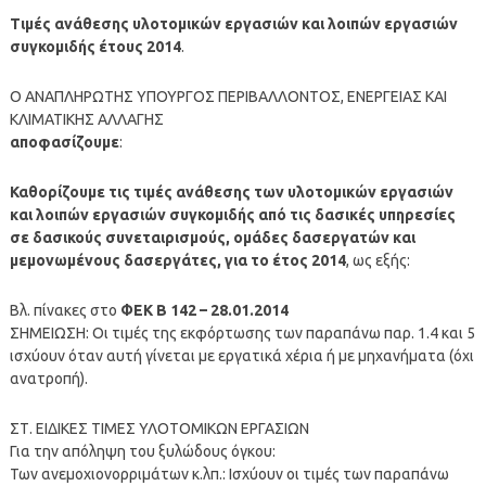
Τιμές ανάθεσης υλοτομικών εργασιών και λοιπών εργασιών
συγκομιδής έτους 2014
.
Ο ΑΝΑΠΛΗΡΩΤΗΣ ΥΠΟΥΡΓΟΣ ΠΕΡΙΒΑΛΛΟΝΤΟΣ, ΕΝΕΡΓΕΙΑΣ ΚΑΙ
ΚΛΙΜΑΤΙΚΗΣ ΑΛΛΑΓΗΣ
αποφασίζουμε
:
Καθορίζουμε τις τιμές ανάθεσης των υλοτομικών εργασιών
και λοιπών εργασιών συγκομιδής από τις δασικές υπηρεσίες
σε δασικούς συνεταιρισμούς, ομάδες δασεργατών και
μεμονωμένους δασεργάτες, για το έτος 2014
, ως εξής:
Βλ. πίνακες στο
ΦΕΚ Β 142 – 28.01.2014
ΣΗΜΕΙΩΣΗ: Οι τιμές της εκφόρτωσης των παραπάνω παρ. 1.4 και 5
ισχύουν όταν αυτή γίνεται με εργατικά χέρια ή με μηχανήματα (όχι
ανατροπή).
ΣΤ. ΕΙΔΙΚΕΣ ΤΙΜΕΣ ΥΛΟΤΟΜΙΚΩΝ ΕΡΓΑΣΙΩΝ
Για την απόληψη του ξυλώδους όγκου:
Των ανεμοχιονορριμάτων κ.λπ.: Ισχύουν οι τιμές των παραπάνω