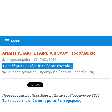
Menu
ΑΝΑΠΤΥΞΙΑΚΗ ΕΤΑΙΡΕΙΑ ΒΟΛΟΥ. Προσλήψεις
odigostoupoliti
17/03/2016
Προσλήψεις Προκήρυξεις Εύρεση εργασίας
εύρεση εργασίας
,
προκήρυξη θέσεων
,
προσλήψεις
Προγραμματισμός Προσλήψεων Έκτακτου Προσωπικού 2016
Το κείμενο της απόφασης με τις λεπτομέρειες