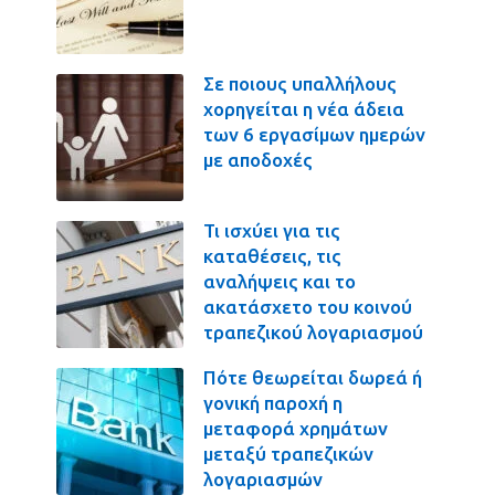
Σε ποιους υπαλλήλους
χορηγείται η νέα άδεια
των 6 εργασίμων ημερών
με αποδοχές
Τι ισχύει για τις
καταθέσεις, τις
αναλήψεις και το
ακατάσχετο του κοινού
τραπεζικού λογαριασμού
Πότε θεωρείται δωρεά ή
γονική παροχή η
μεταφορά χρημάτων
μεταξύ τραπεζικών
λογαριασμών