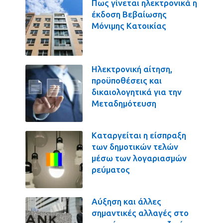
Πως γίνεται ηλεκτρονικά η
έκδοση Βεβαίωσης
Μόνιμης Κατοικίας
Ηλεκτρονική αίτηση,
προϋποθέσεις και
δικαιολογητικά για την
Μεταδημότευση
Καταργείται η είσπραξη
των δημοτικών τελών
μέσω των λογαριασμών
ρεύματος
Αύξηση και άλλες
σημαντικές αλλαγές στο