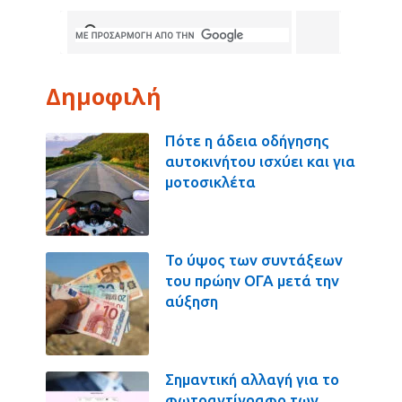
Δημοφιλή
Πότε η άδεια οδήγησης
αυτοκινήτου ισχύει και για
μοτοσικλέτα
Το ύψος των συντάξεων
του πρώην ΟΓΑ μετά την
αύξηση
Σημαντική αλλαγή για το
φωτοαντίγραφο των