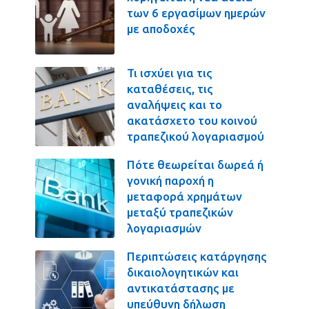
των 6 εργασίμων ημερών
με αποδοχές
Τι ισχύει για τις
καταθέσεις, τις
αναλήψεις και το
ακατάσχετο του κοινού
τραπεζικού λογαριασμού
Πότε θεωρείται δωρεά ή
γονική παροχή η
μεταφορά χρημάτων
μεταξύ τραπεζικών
λογαριασμών
Περιπτώσεις κατάργησης
δικαιολογητικών και
αντικατάστασης με
υπεύθυνη δήλωση