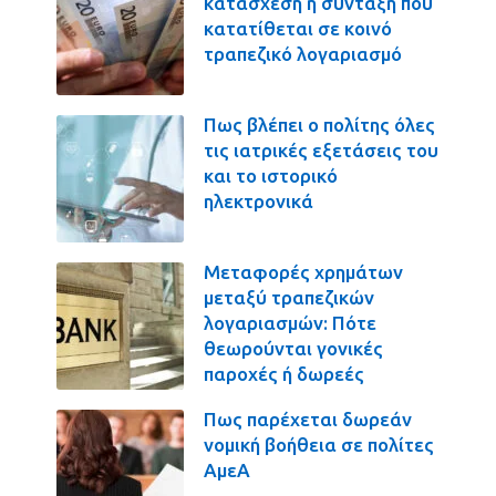
κατάσχεση η σύνταξη που
κατατίθεται σε κοινό
τραπεζικό λογαριασμό
Πως βλέπει ο πολίτης όλες
τις ιατρικές εξετάσεις του
και το ιστορικό
ηλεκτρονικά
Μεταφορές χρημάτων
μεταξύ τραπεζικών
λογαριασμών: Πότε
θεωρούνται γονικές
παροχές ή δωρεές
Πως παρέχεται δωρεάν
νομική βοήθεια σε πολίτες
ΑμεΑ