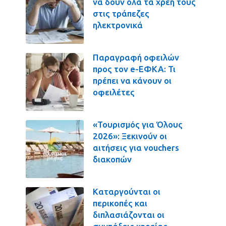
να δουν όλα τα χρέη τους
στις τράπεζες
ηλεκτρονικά
Παραγραφή οφειλών
προς τον e-ΕΦΚΑ: Τι
πρέπει να κάνουν οι
οφειλέτες
«Τουρισμός για Όλους
2026»: Ξεκινούν οι
αιτήσεις για vouchers
διακοπών
Καταργούνται οι
περικοπές και
διπλασιάζονται οι