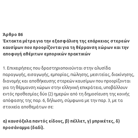
Άρθρο 86
Έκτακτα μέτρα για την εξασφάλιση της επάρκειας στερεών
καυσίμων που προορίζονται για τη θέρμανση χώρων και την
αποφυγή αθέμιτων εμπορικών πρακτικών
1. Επιχειρήσεις που δραστηριοποιούνται στην αλυσίδα
παραγωγής, εισαγωγής, εμπορίας, πώλησης, μεσιτείας, διακίνησης,
διανομής και αποθήκευσης στερεών καυσίμων που προορίζονται
για τη θέρμανση χώρων στην ελληνική επικράτεια, υποβάλλουν
εντός προθεσμίας δύο (2) ημερών από τη δημοσίευση της κοινής
απόφασης της παρ. 6, δήλωση, σύμφωνα με την παρ. 3, με τα
στοιχεία αποθεμάτων σε:
α) καυσόξυλα παντός είδους, β) πέλλετ, γ) μπρικέτες, δ)
προσάναμμα (δαδί).