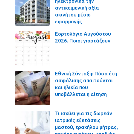
ηλεκτρονικά την
αντικειμενική αξία
ακινήτου μέσω
εφαρμογής
Εορτολόγιο Αυγούστου
2026. Ποιοι γιορτάζουν
Εθνική Σύνταξη: Πόσα έτη
ασφάλισης απαιτούνται
και ηλικία που
υποβάλλεται η αίτηση
Τι ισχύει για τις δωρεάν
ιατρικές εξετάσεις
μαστού, τραχήλου μήτρας,
παχέος εντέρου, καρδιάς