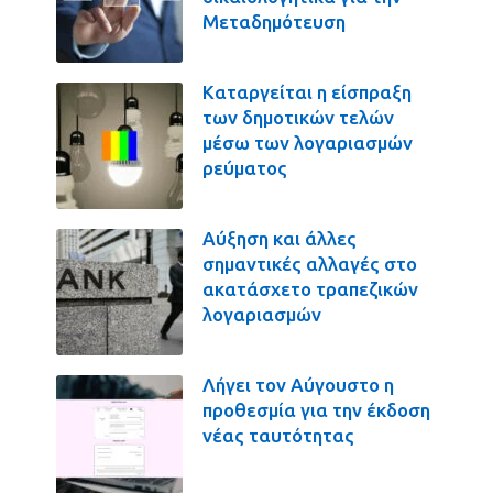
Μεταδημότευση
Καταργείται η είσπραξη
των δημοτικών τελών
μέσω των λογαριασμών
ρεύματος
Αύξηση και άλλες
σημαντικές αλλαγές στο
ακατάσχετο τραπεζικών
λογαριασμών
Λήγει τον Αύγουστο η
προθεσμία για την έκδοση
νέας ταυτότητας