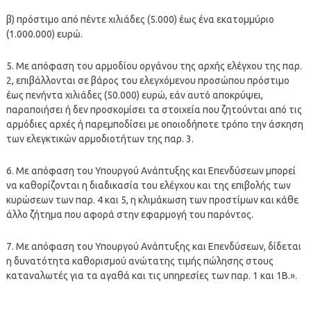
β) πρόστιμο από πέντε χιλιάδες (5.000) έως ένα εκατομμύριο
(1.000.000) ευρώ.
5. Με απόφαση του αρμοδίου οργάνου της αρχής ελέγχου της παρ.
2, επιβάλλονται σε βάρος του ελεγχόμενου προσώπου πρόστιμο
έως πενήντα χιλιάδες (50.000) ευρώ, εάν αυτό αποκρύψει,
παραποιήσει ή δεν προσκομίσει τα στοιχεία που ζητούνται από τις
αρμόδιες αρχές ή παρεμποδίσει με οποιοδήποτε τρόπο την άσκηση
των ελεγκτικών αρμοδιοτήτων της παρ. 3.
6. Με απόφαση του Υπουργού Ανάπτυξης και Επενδύσεων μπορεί
να καθορίζονται η διαδικασία του ελέγχου και της επιβολής των
κυρώσεων των παρ. 4 και 5, η κλιμάκωση των προστίμων και κάθε
άλλο ζήτημα που αφορά στην εφαρμογή του παρόντος.
7. Με απόφαση του Υπουργού Ανάπτυξης και Επενδύσεων, δίδεται
η δυνατότητα καθορισμού ανώτατης τιμής πώλησης στους
καταναλωτές για τα αγαθά και τις υπηρεσίες των παρ. 1 και 1Β.».