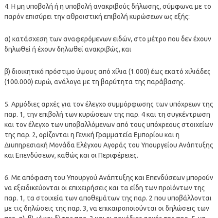
4. Η μη υποβολή ή η υποβολή ανακριβούς δήλωσης, σύμφωνα με το
παρόν επισύρει την αθροιστική επιβολή κυρώσεων ως εξής:
α) κατάσχεση των αναφερόμενων ειδών, στο μέτρο που δεν έχουν
δηλωθεί ή έχουν δηλωθεί ανακριβώς, και
β) διοικητικό πρόστιμο ύψους από χίλια (1.000) έως εκατό χιλιάδες
(100.000) ευρώ, ανάλογα με τη βαρύτητα της παράβασης.
5. Αρμόδιες αρχές για τον έλεγχο συμμόρφωσης των υπόχρεων της
παρ. 1, την επιβολή των κυρώσεων της παρ. 4 και τη συγκέντρωση
και τον έλεγχο των υποβαλλόμενων από τους υπόχρεους στοιχείων
της παρ. 2, ορίζονται η Γενική Γραμματεία Εμπορίου και η
Διυπηρεσιακή Μονάδα Ελέγχου Αγοράς του Υπουργείου Ανάπτυξης
και Επενδύσεων, καθώς και οι Περιφέρειες.
6. Με απόφαση του Υπουργού Ανάπτυξης και Επενδύσεων μπορούν
να εξειδικεύονται οι επιχειρήσεις και τα είδη των προϊόντων της
παρ. 1, τα στοιχεία των αποθεμάτων της παρ. 2 που υποβάλλονται
με τις δηλώσεις της παρ. 3, να επικαιροποιούνται οι δηλώσεις των