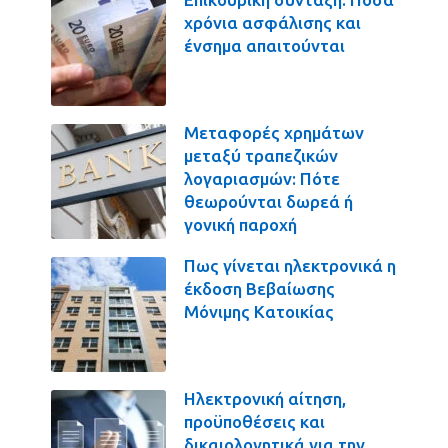
χρόνια ασφάλισης και
ένσημα απαιτούνται
Μεταφορές χρημάτων
μεταξύ τραπεζικών
λογαριασμών: Πότε
θεωρούνται δωρεά ή
γονική παροχή
Πως γίνεται ηλεκτρονικά η
έκδοση Βεβαίωσης
Μόνιμης Κατοικίας
Ηλεκτρονική αίτηση,
προϋποθέσεις και
δικαιολογητικά για την