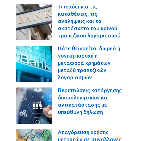
Τι ισχύει για τις
καταθέσεις, τις
αναλήψεις και το
ακατάσχετο του κοινού
τραπεζικού λογαριασμού
Πότε θεωρείται δωρεά ή
γονική παροχή η
μεταφορά χρημάτων
μεταξύ τραπεζικών
λογαριασμών
Περιπτώσεις κατάργησης
δικαιολογητικών και
αντικατάστασης με
υπεύθυνη δήλωση
Απαγόρευση χρήσης
μετρητών σε συναλλαγές