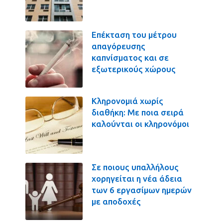
Επέκταση του μέτρου
απαγόρευσης
καπνίσματος και σε
εξωτερικούς χώρους
Κληρονομιά χωρίς
διαθήκη: Με ποια σειρά
καλούνται οι κληρονόμοι
Σε ποιους υπαλλήλους
χορηγείται η νέα άδεια
των 6 εργασίμων ημερών
με αποδοχές