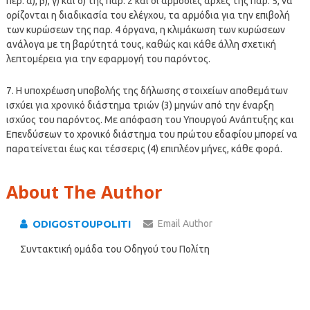
περ. α), β), γ) και δ) της παρ. 2 και οι αρμόδιες αρχές της παρ. 5, να
ορίζονται η διαδικασία του ελέγχου, τα αρμόδια για την επιβολή
των κυρώσεων της παρ. 4 όργανα, η κλιμάκωση των κυρώσεων
ανάλογα με τη βαρύτητά τους, καθώς και κάθε άλλη σχετική
λεπτομέρεια για την εφαρμογή του παρόντος.
7. Η υποχρέωση υποβολής της δήλωσης στοιχείων αποθεμάτων
ισχύει για χρονικό διάστημα τριών (3) μηνών από την έναρξη
ισχύος του παρόντος. Με απόφαση του Υπουργού Ανάπτυξης και
Επενδύσεων το χρονικό διάστημα του πρώτου εδαφίου μπορεί να
παρατείνεται έως και τέσσερις (4) επιπλέον μήνες, κάθε φορά.
About The Author
ODIGOSTOUPOLITI
Email Author
Συντακτική ομάδα του Οδηγού του Πολίτη