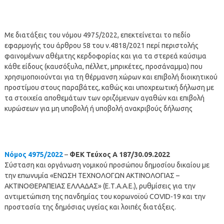
Με διατάξεις του νόμου 4975/2022, επεκτείνεται το πεδίο
εφαρμογής του άρθρου 58 του ν.4818/2021 περί περιστολής
φαινομένων αθέμιτης κερδοφορίας και για τα στερεά καύσιμα
κάθε είδους (καυσόξυλα, πέλλετ, μπρικέτες, προσάναμμα) που
χρησιμοποιούνται για τη θέρμανση χώρων και επιβολή διοικητικού
προστίμου στους παραβάτες, καθώς και υποχρεωτική δήλωση με
τα στοιχεία αποθεμάτων των οριζόμενων αγαθών και επιβολή
κυρώσεων για μη υποβολή ή υποβολή ανακριβούς δήλωσης
Νόμος 4975/2022
–
ΦΕΚ Τεύχος Α 187/30.09.2022
Σύσταση και οργάνωση νομικού προσώπου δημοσίου δικαίου με
την επωνυμία «ΕΝΩΣΗ ΤΕΧΝΟΛΟΓΩΝ ΑΚΤΙΝΟΛΟΓΙΑΣ –
ΑΚΤΙΝΟΘΕΡΑΠΕΙΑΣ ΕΛΛΑΔΑΣ» (Ε.Τ.Α.Α.Ε.), ρυθμίσεις για την
αντιμετώπιση της πανδημίας του κορωνοϊού COVID-19 και την
προστασία της δημόσιας υγείας και λοιπές διατάξεις.