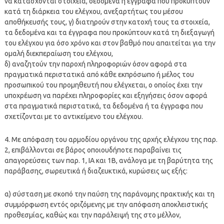
να κατάσχονται στοιχεία, δεδομένα ή έγγραφα που προκύπτουν
κατά τη διάρκεια του ελέγχου, ανεξαρτήτως του μέσου
αποθήκευσής τους, γ) διατηρούν στην κατοχή τους τα στοιχεία,
τα δεδομένα και τα έγγραφα που προκύπτουν κατά τη διεξαγωγή
του ελέγχου για όσο χρόνο και στον βαθμό που απαιτείται για την
ομαλή διεκπεραίωση του ελέγχου,
δ) αναζητούν την παροχή πληροφοριών όσον αφορά στα
πραγματικά περιστατικά από κάθε εκπρόσωπο ή μέλος του
προσωπικού του προμηθευτή που ελέγχεται, ο οποίος έχει την
υποχρέωση να παρέχει πληροφορίες και εξηγήσεις όσον αφορά
στα πραγματικά περιστατικά, τα δεδομένα ή τα έγγραφα που
σχετίζονται με το αντικείμενο του ελέγχου.
4. Με απόφαση του αρμοδίου οργάνου της αρχής ελέγχου της παρ.
2, επιβάλλονται σε βάρος οποιουδήποτε παραβαίνει τις
απαγορεύσεις των παρ. 1, ΙΑ και 1Β, ανάλογα με τη βαρύτητα της
παράβασης, σωρευτικά ή διαζευκτικά, κυρώσεις ως εξής:
α) σύσταση με σκοπό την παύση της παράνομης πρακτικής και τη
συμμόρφωση εντός οριζόμενης με την απόφαση αποκλειστικής
προθεσμίας, καθώς και την παράλειψή της στο μέλλον,