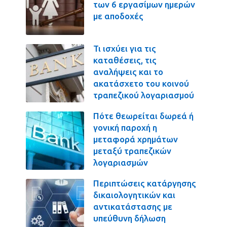
των 6 εργασίμων ημερών
με αποδοχές
Τι ισχύει για τις
καταθέσεις, τις
αναλήψεις και το
ακατάσχετο του κοινού
τραπεζικού λογαριασμού
Πότε θεωρείται δωρεά ή
γονική παροχή η
μεταφορά χρημάτων
μεταξύ τραπεζικών
λογαριασμών
Περιπτώσεις κατάργησης
δικαιολογητικών και
αντικατάστασης με
υπεύθυνη δήλωση