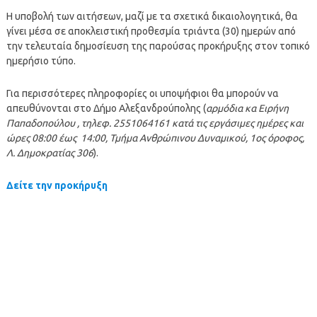
Η υποβολή των αιτήσεων, μαζί με τα σχετικά δικαιολογητικά, θα
γίνει μέσα σε αποκλειστική προθεσμία τριάντα (30) ημερών από
την τελευταία δημοσίευση της παρούσας προκήρυξης στον τοπικό
ημερήσιο τύπο.
Για περισσότερες πληροφορίες οι υποψήφιοι θα μπορούν να
απευθύνονται στο Δήμο Αλεξανδρούπολης (
αρμόδια κα Ειρήνη
Παπαδοπούλου , τηλεφ. 2551064161 κατά τις εργάσιμες ημέρες και
ώρες 08:00 έως 14:00, Τμήμα Ανθρώπινου Δυναμικού, 1ος όροφος,
Λ. Δημοκρατίας 306
).
Δείτε την προκήρυξη