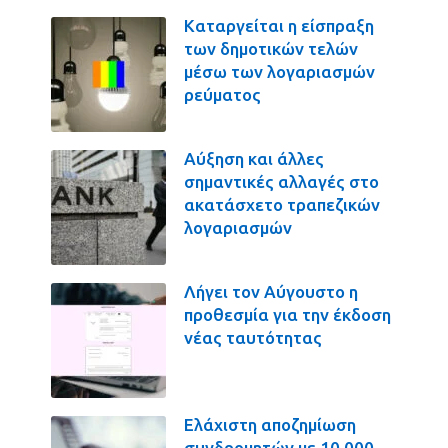
Καταργείται η είσπραξη
των δημοτικών τελών
μέσω των λογαριασμών
ρεύματος
Αύξηση και άλλες
σημαντικές αλλαγές στο
ακατάσχετο τραπεζικών
λογαριασμών
Λήγει τον Αύγουστο η
προθεσμία για την έκδοση
νέας ταυτότητας
Ελάχιστη αποζημίωση
συνδρομητών με 10.000