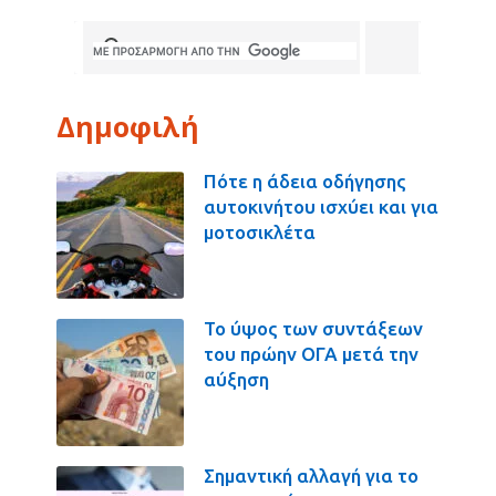
Δημοφιλή
Πότε η άδεια οδήγησης
αυτοκινήτου ισχύει και για
μοτοσικλέτα
Το ύψος των συντάξεων
του πρώην ΟΓΑ μετά την
αύξηση
Σημαντική αλλαγή για το