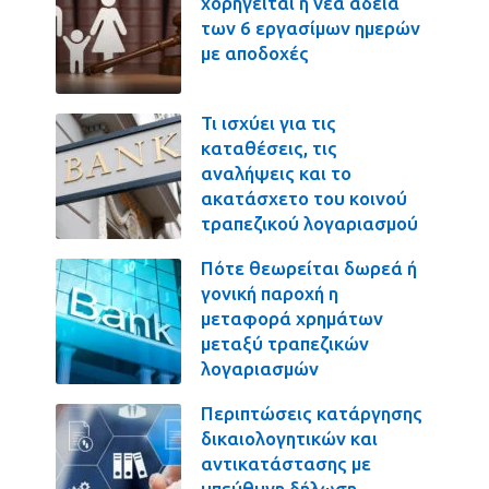
χορηγείται η νέα άδεια
των 6 εργασίμων ημερών
με αποδοχές
Τι ισχύει για τις
καταθέσεις, τις
αναλήψεις και το
ακατάσχετο του κοινού
τραπεζικού λογαριασμού
Πότε θεωρείται δωρεά ή
γονική παροχή η
μεταφορά χρημάτων
μεταξύ τραπεζικών
λογαριασμών
Περιπτώσεις κατάργησης
δικαιολογητικών και
αντικατάστασης με
υπεύθυνη δήλωση