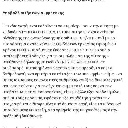
Υποβολή αιτήσεων συμμετοχής
Οι ενδιαφερόμενοι καλούνται να συμπληρώσουν την αίτηση με
κωδικό ΕΝΤΥΠΟ ΑΣΕΠ ΣΟΧ.6. Έντυπα αιτήσεων και αντίτυπα
ολόκληρης της ανακοίνωσης υπ’αριθμ. ΣΟΧ 1/2018 μαζί με το
«Παράρτημα ανακοινώσεων Συμβάσεων εργασίας Ορισμένου
Χρόνου (ΣΟΧ)» με σήμανση έκδοσης «30.03.2017» το οποίο
περιλαμβάνει: i) οδηγίες για τη συμπλήρωση της αίτησης –
υπεύθυνης δήλωσης με κωδικό ΕΝΤΥΠΟ ΑΣΕΠ ΣΟΧ.6, σε
συνδυασμό με επισημάνσεις σχετικά με τα προσόντα και τα
βαθμολογούμενα κριτήρια κατάταξης των υποψηφίων σύμφωνα
με τις ισχύουσες κανονιστικές ρυθμίσεις· και ii) τα δικαιολογητικά
που απαιτούνται για την έγκυρη συμμετοχή τους και να την
υποβάλουν, είτε αυτοπροσώπως, είτε με άλλο εξουσιοδοτημένο
από αυτούς πρόσωπο, εφόσον η εξουσιοδότηση φέρει την
υπογραφή τους θεωρημένη από δημόσια αρχή, είτε ταχυδρομικά
με συστημένη επιστολή, στα γραφεία της υπηρεσίας μας στην
ακόλουθη διεύθυνση: