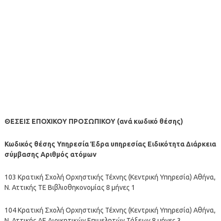
ΘΕΣΕΙΣ ΕΠΟΧΙΚΟΥ ΠΡΟΣΩΠΙΚΟΥ (ανά κωδικό θέσης)
Κωδικός θέσης Υπηρεσία Έδρα υπηρεσίας Ειδικότητα Διάρκεια
σύμβασης Αριθμός ατόμων
103 Κρατική Σχολή Ορχηστικής Τέχνης (Κεντρική Υπηρεσία) Αθήνα,
Ν. Αττικής ΤΕ Βιβλιοθηκονομίας 8 μήνες 1
104 Κρατική Σχολή Ορχηστικής Τέχνης (Κεντρική Υπηρεσία) Αθήνα,
Ν. Αττικής ΔΕ Διοικητικών Επιμελητών Τάξεων 8 μήνες 3