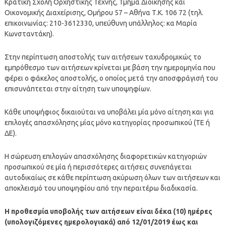
Κρατική Σχολή Ορχηστικής Τέχνης, Τμήμα Διοίκησης και
Οικονομικής Διαχείρισης, Ομήρου 57 – Αθήνα Τ.Κ. 106 72 (τηλ.
επικοινωνίας: 210-3612330, υπεύθυνη υπάλληλος: κα Μαρία
Κωνσταντάκη).
Στην περίπτωση αποστολής των αιτήσεων ταχυδρομικώς το
εμπρόθεσμο των αιτήσεων κρίνεται με βάση την ημερομηνία που
φέρει ο φάκελος αποστολής, ο οποίος μετά την αποσφράγισή του
επισυνάπτεται στην αίτηση των υποψηφίων.
Κάθε υποψήφιος δικαιούται να υποβάλει μία μόνο αίτηση και για
επιλογές απασχόλησης μίας μόνο κατηγορίας προσωπικού (ΤΕ ή
ΔΕ).
Η σώρευση επιλογών απασχόλησης διαφορετικών κατηγοριών
προσωπικού σε μία ή περισσότερες αιτήσεις συνεπάγεται
αυτοδικαίως σε κάθε περίπτωση ακύρωση όλων των αιτήσεων και
αποκλεισμό του υποψηφίου από την περαιτέρω διαδικασία.
Η προθεσμία υποβολής των αιτήσεων είναι δέκα (10) ημέρες
(υπολογιζόμενες ημερολογιακά) από 12/01/2019 έως και