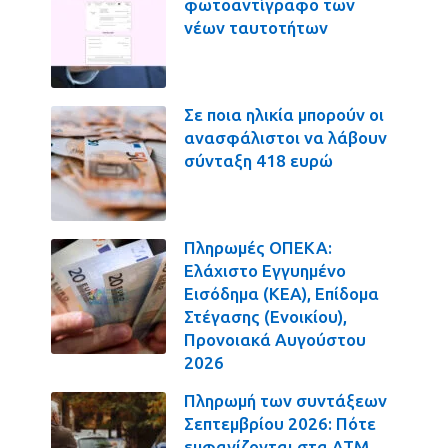
φωτοαντίγραφο των
νέων ταυτοτήτων
Σε ποια ηλικία μπορούν οι
ανασφάλιστοι να λάβουν
σύνταξη 418 ευρώ
Πληρωμές ΟΠΕΚΑ:
Ελάχιστο Εγγυημένο
Εισόδημα (ΚΕΑ), Επίδομα
Στέγασης (Ενοικίου),
Προνοιακά Αυγούστου
2026
Πληρωμή των συντάξεων
Σεπτεμβρίου 2026: Πότε
εμφανίζονται στα ΑΤΜ