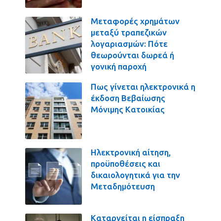
Μεταφορές χρημάτων
μεταξύ τραπεζικών
λογαριασμών: Πότε
θεωρούνται δωρεά ή
γονική παροχή
Πως γίνεται ηλεκτρονικά η
έκδοση Βεβαίωσης
Μόνιμης Κατοικίας
Ηλεκτρονική αίτηση,
προϋποθέσεις και
δικαιολογητικά για την
Μεταδημότευση
Καταργείται η είσπραξη