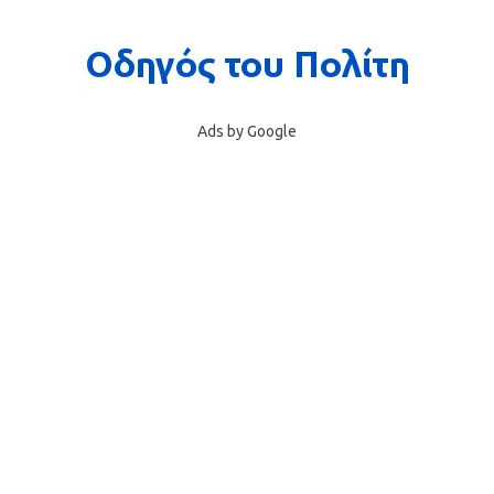
Ads by Google