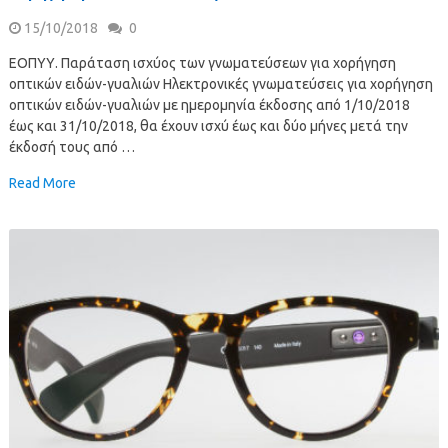
15/10/2018
0
ΕΟΠΥΥ. Παράταση ισχύος των γνωματεύσεων για χορήγηση
οπτικών ειδών-γυαλιών Ηλεκτρονικές γνωματεύσεις για χορήγηση
οπτικών ειδών-γυαλιών με ημερομηνία έκδοσης από 1/10/2018
έως και 31/10/2018, θα έχουν ισχύ έως και δύο μήνες μετά την
έκδοσή τους από …
Read More