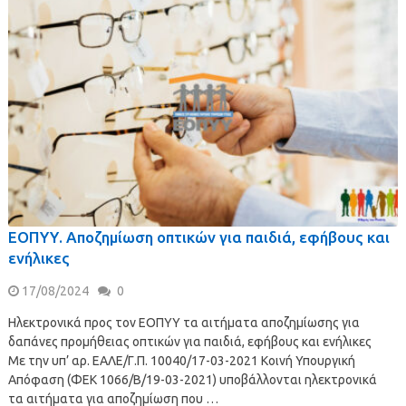
ΕΟΠΥΥ. Αποζημίωση οπτικών για παιδιά, εφήβους και
ενήλικες
17/08/2024
0
Ηλεκτρονικά προς τον ΕΟΠΥΥ τα αιτήματα αποζημίωσης για
δαπάνες προμήθειας οπτικών για παιδιά, εφήβους και ενήλικες
Με την υπ’ αρ. ΕΑΛΕ/Γ.Π. 10040/17-03-2021 Κοινή Υπουργική
Απόφαση (ΦΕΚ 1066/Β/19-03-2021) υποβάλλονται ηλεκτρονικά
τα αιτήματα για αποζημίωση που …