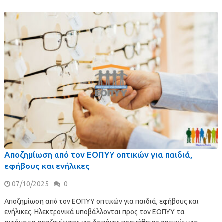
Αποζημίωση από τον ΕΟΠΥΥ οπτικών για παιδιά,
εφήβους και ενήλικες
07/10/2025
0
Αποζημίωση από τον ΕΟΠΥΥ οπτικών για παιδιά, εφήβους και
ενήλικες. Ηλεκτρονικά υποβάλλονται προς τον ΕΟΠΥΥ τα
αιτήματα αποζημίωσης για δαπάνες προμήθειας οπτικών για