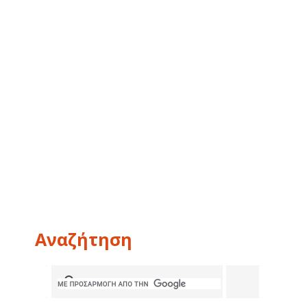
Αναζήτηση