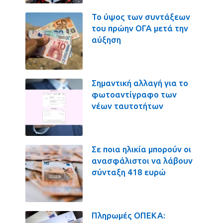
Το ύψος των συντάξεων
του πρώην ΟΓΑ μετά την
αύξηση
Σημαντική αλλαγή για το
φωτοαντίγραφο των
νέων ταυτοτήτων
Σε ποια ηλικία μπορούν οι
ανασφάλιστοι να λάβουν
σύνταξη 418 ευρώ
Πληρωμές ΟΠΕΚΑ: