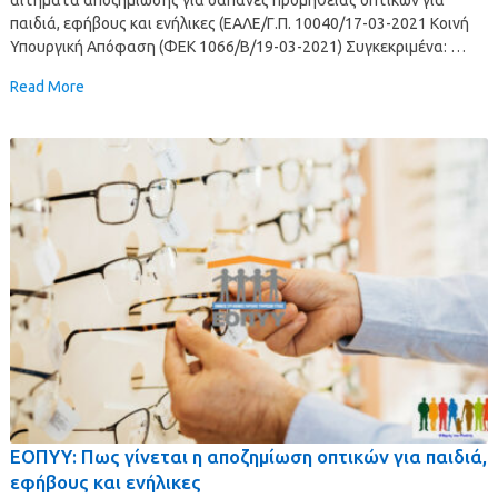
παιδιά, εφήβους και ενήλικες (ΕΑΛΕ/Γ.Π. 10040/17-03-2021 Κοινή
Υπουργική Απόφαση (ΦΕΚ 1066/Β/19-03-2021) Συγκεκριμένα: …
Read More
ΕΟΠΥΥ: Πως γίνεται η αποζημίωση οπτικών για παιδιά,
εφήβους και ενήλικες