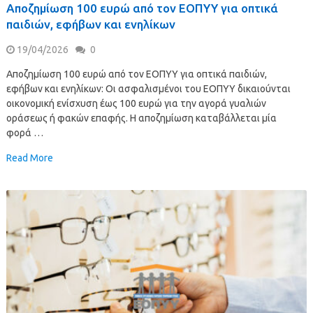
Αποζημίωση 100 ευρώ από τον ΕΟΠΥΥ για οπτικά
παιδιών, εφήβων και ενηλίκων
19/04/2026
0
Αποζημίωση 100 ευρώ από τον ΕΟΠΥΥ για οπτικά παιδιών,
εφήβων και ενηλίκων: Οι ασφαλισμένοι του ΕΟΠΥΥ δικαιούνται
οικονομική ενίσχυση έως 100 ευρώ για την αγορά γυαλιών
οράσεως ή φακών επαφής. Η αποζημίωση καταβάλλεται μία
φορά …
Read More