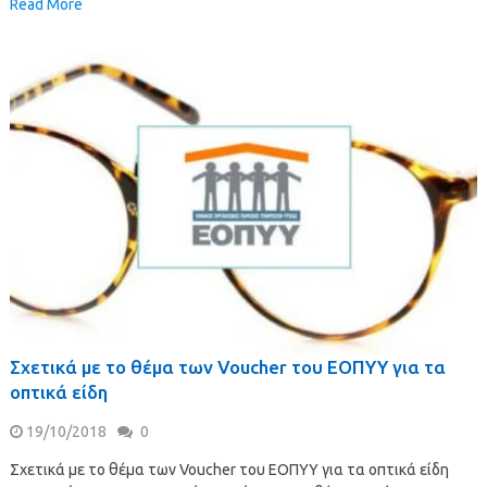
Read More
Σχετικά με το θέμα των Voucher του ΕΟΠΥΥ για τα
οπτικά είδη
19/10/2018
0
Σχετικά με το θέμα των Voucher του ΕΟΠΥΥ για τα οπτικά είδη