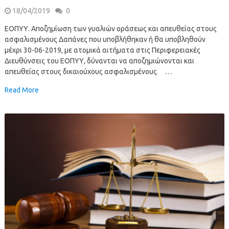
18/04/2019
0
ΕΟΠΥΥ. Αποζημίωση των γυαλιών οράσεως και απευθείας στους
ασφαλισμένους Δαπάνες που υποβλήθηκαν ή θα υποβληθούν
μέχρι 30-06-2019, με ατομικά αιτήματα στις Περιφερειακές
Διευθύνσεις του ΕΟΠΥΥ, δύνανται να αποζημιώνονται και
απευθείας στους δικαιούχους ασφαλισμένους …
Read More