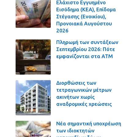
Ελάχιστο Εγγυημένο
Εισόδημα (ΚΕΑ), Επίδομα
Στέγασης (Ενοικίου),
Προνοιακά Αυγούστου
2026
Πληρωμή των συντάξεων
Σεπτεμβρίου 2026: Πότε
εμφανίζονται στα ΑΤΜ
Διορθώσεις των
τετραγωνικών μέτρων
ακινήτων χωρίς
αναδρομικές χρεώσεις
Νέα σημαντική υποχρέωση
των ιδιοκτητών