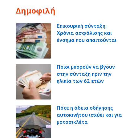
Δημοφιλή
Επικουρική σύνταξη:
Χρόνια ασφάλισης και
ένσημα που απαιτούνται
Ποιοι μπορούν να βγουν
στην σύνταξη πριν την
ηλικία των 62 ετών
Πότε η άδεια οδήγησης
αυτοκινήτου ισχύει και για
μοτοσικλέτα