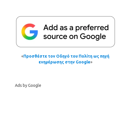
«
Προσθέστε τον Οδηγό του Πολίτη ως πηγή
ενημέρωσης στην Google
»
Ads by Google