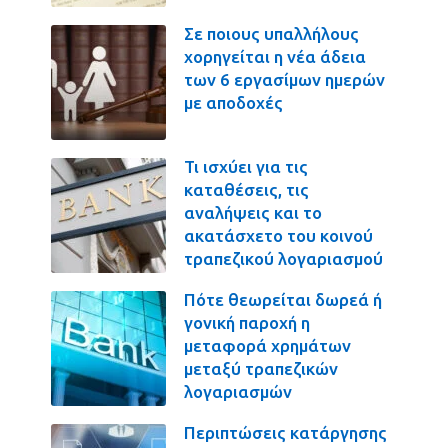
Σε ποιους υπαλλήλους
χορηγείται η νέα άδεια
των 6 εργασίμων ημερών
με αποδοχές
Τι ισχύει για τις
καταθέσεις, τις
αναλήψεις και το
ακατάσχετο του κοινού
τραπεζικού λογαριασμού
Πότε θεωρείται δωρεά ή
γονική παροχή η
μεταφορά χρημάτων
μεταξύ τραπεζικών
λογαριασμών
Περιπτώσεις κατάργησης