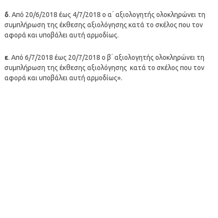
δ
. Από 20/6/2018 έως 4/7/2018 ο α ́ αξιολογητής ολοκληρώνει τη
συμπλήρωση της έκθεσης αξιολόγησης κατά το σκέλος που τον
αφορά και υποβάλει αυτή αρμοδίως.
ε
. Από 6/7/2018 έως 20/7/2018 ο β ́ αξιολογητής ολοκληρώνει τη
συμπλήρωση της έκθεσης αξιολόγησης κατά το σκέλος που τον
αφορά και υποβάλει αυτή αρμοδίως».