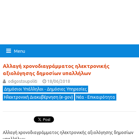
Menu
Αλλαγή χρονοδιαγράμματος ηλεκτρονικής
αξιολόγησης δημοσίων υπαλλήλων
odigostoupoliti
18/06/2018
Δημόσιοι Υπάλληλοι - Δημόσιες Υπηρεσίες
Ηλεκτρονική Διακυβέρνηση (e-gov)
Νέα - Επικαιρότητα
Αλλαγή χρονοδιαγράμματος ηλεκτρονικής αξιολόγησης δημοσίων
υπαλλήλων