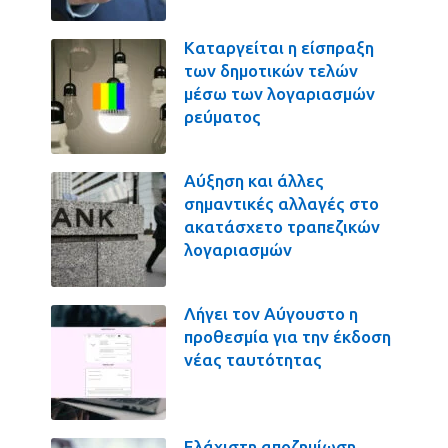
Καταργείται η είσπραξη
των δημοτικών τελών
μέσω των λογαριασμών
ρεύματος
Αύξηση και άλλες
σημαντικές αλλαγές στο
ακατάσχετο τραπεζικών
λογαριασμών
Λήγει τον Αύγουστο η
προθεσμία για την έκδοση
νέας ταυτότητας
Ελάχιστη αποζημίωση