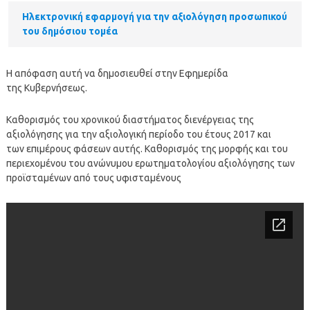
Ηλεκτρονική εφαρμογή για την αξιολόγηση προσωπικού
του δημόσιου τομέα
Η απόφαση αυτή να δημοσιευθεί στην Εφημερίδα
της Κυβερνήσεως.
Καθορισμός του χρονικού διαστήματος διενέργειας της
αξιολόγησης για την αξιολογική περίοδο του έτους 2017 και
των επιμέρους φάσεων αυτής. Καθορισμός της μορφής και του
περιεχομένου του ανώνυμου ερωτηματολογίου αξιολόγησης των
προϊσταμένων από τους υφισταμένους