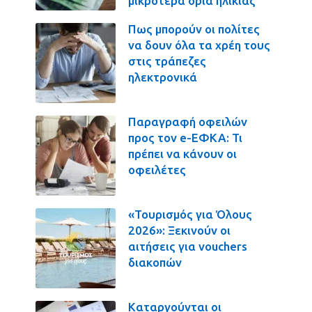
μικρότερα όρια ηλικίας
Πως μπορούν οι πολίτες
να δουν όλα τα χρέη τους
στις τράπεζες
ηλεκτρονικά
Παραγραφή οφειλών
προς τον e-ΕΦΚΑ: Τι
πρέπει να κάνουν οι
οφειλέτες
«Τουρισμός για Όλους
2026»: Ξεκινούν οι
αιτήσεις για vouchers
διακοπών
Καταργούνται οι