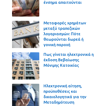
ένσημα απαιτούνται
Μεταφορές χρημάτων
μεταξύ τραπεζικών
λογαριασμών: Πότε
θεωρούνται δωρεά ή
γονική παροχή
Πως γίνεται ηλεκτρονικά η
έκδοση Βεβαίωσης
Μόνιμης Κατοικίας
Ηλεκτρονική αίτηση,
προϋποθέσεις και
δικαιολογητικά για την
Μεταδημότευση