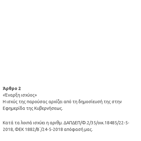
Άρθρο 2
«Έναρξη ισχύος»
Η ισχύς της παρούσας αρχίζει από τη δημοσίευσή της στην
Εφημερίδα της Κυβερνήσεως.
Κατά τα λοιπά ισχύει η αριθμ. ΔΑΠΔΕΠ/Φ.2/35/οικ.18485/22-5-
2018, ΦΕΚ 1882/Β ́/24-5-2018 απόφασή μας.