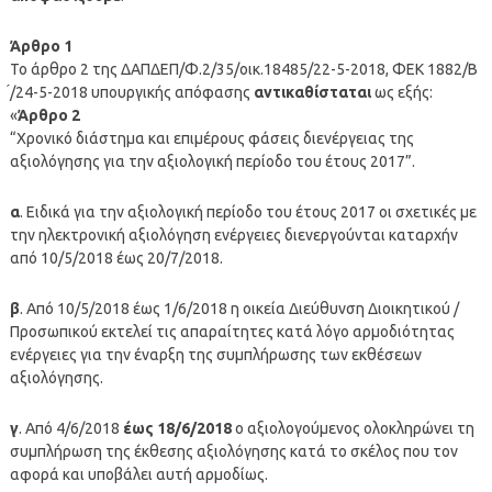
Άρθρο 1
Το άρθρο 2 της ΔΑΠΔΕΠ/Φ.2/35/οικ.18485/22-5-2018, ΦΕΚ 1882/Β
́/24-5-2018 υπουργικής απόφασης
αντικαθίσταται
ως εξής:
«
Άρθρο 2
“Χρονικό διάστημα και επιμέρους φάσεις διενέργειας της
αξιολόγησης για την αξιολογική περίοδο του έτους 2017”.
α
. Ειδικά για την αξιολογική περίοδο του έτους 2017 οι σχετικές με
την ηλεκτρονική αξιολόγηση ενέργειες διενεργούνται καταρχήν
από 10/5/2018 έως 20/7/2018.
β
. Από 10/5/2018 έως 1/6/2018 η οικεία Διεύθυνση Διοικητικού /
Προσωπικού εκτελεί τις απαραίτητες κατά λόγο αρμοδιότητας
ενέργειες για την έναρξη της συμπλήρωσης των εκθέσεων
αξιολόγησης.
γ
. Από 4/6/2018
έως 18/6/2018
ο αξιολογούμενος ολοκληρώνει τη
συμπλήρωση της έκθεσης αξιολόγησης κατά το σκέλος που τον
αφορά και υποβάλει αυτή αρμοδίως.