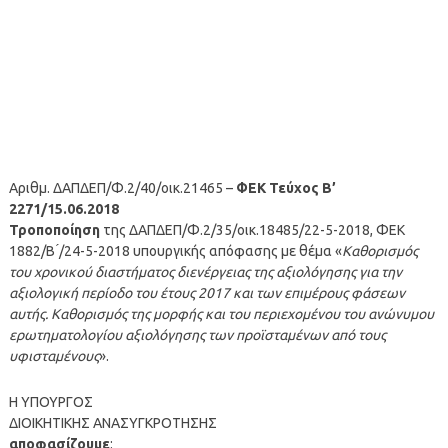
Αριθμ. ΔΑΠΔΕΠ/Φ.2/40/οικ.21465 –
ΦΕΚ Τεύχος Β’
2271/15.06.2018
Τροποποίηση
της ΔΑΠΔΕΠ/Φ.2/35/οικ.18485/22-5-2018, ΦΕΚ
1882/Β ́/24-5-2018 υπουργικής απόφασης με θέμα «
Καθορισμός
του χρονικού διαστήματος διενέργειας της αξιολόγησης για την
αξιολογική περίοδο του έτους 2017 και των επιμέρους φάσεων
αυτής. Καθορισμός της μορφής και του περιεχομένου του ανώνυμου
ερωτηματολογίου αξιολόγησης των προϊσταμένων από τους
υφισταμένους
».
Η ΥΠΟΥΡΓΟΣ
ΔΙΟΙΚΗΤΙΚΗΣ ΑΝΑΣΥΓΚΡΟΤΗΣΗΣ
αποφασίζουμε
: