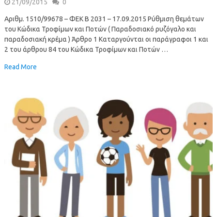
21/09/2015
0
Αριθμ. 1510/99678 – ΦΕΚ B 2031 – 17.09.2015 Ρύθμιση θεμάτων
του Κώδικα Τροφίμων και Ποτών ( Παραδοσιακό ρυζόγαλο και
παραδοσιακή κρέμα ) Άρθρο 1 Καταργούνται οι παράγραφοι 1 και
2 του άρθρου 84 του Κώδικα Τροφίμων και Ποτών …
Read More