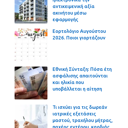
αντικειμενική αξία
ακινήτου μέσω
εφαρμογής
Εορτολόγιο Αυγούστου
2026. Ποιοι γιορτάζουν
Εθνική Σύνταξη: Πόσα έτη
ασφάλισης απαιτούνται
και ηλικία που
υποβάλλεται η αίτηση
Τι ισχύει για τις δωρεάν
ιατρικές εξετάσεις
μαστού, τραχήλου μήτρας,
παχέος εντέρου, καρδιάς