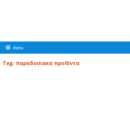
Menu
Tag:
παραδοσιακά προΪόντα