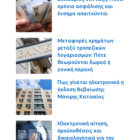
χρόνια ασφάλισης και
ένσημα απαιτούνται
Μεταφορές χρημάτων
μεταξύ τραπεζικών
λογαριασμών: Πότε
θεωρούνται δωρεά ή
γονική παροχή
Πως γίνεται ηλεκτρονικά η
έκδοση Βεβαίωσης
Μόνιμης Κατοικίας
Ηλεκτρονική αίτηση,
προϋποθέσεις και
δικαιολογητικά για την