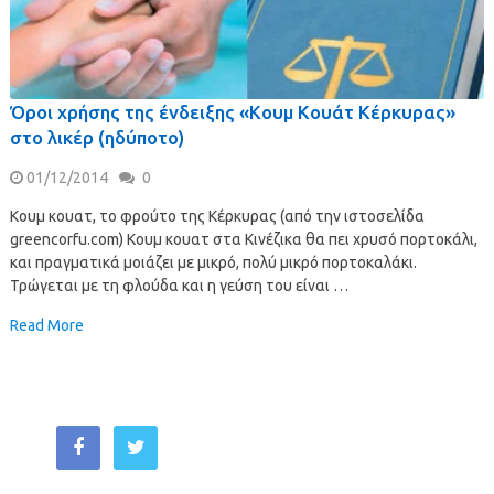
Όροι χρήσης της ένδειξης «Κουμ Κουάτ Κέρκυρας»
στο λικέρ (ηδύποτο)
01/12/2014
0
Κουμ κουατ, το φρούτο της Κέρκυρας (από την ιστοσελίδα
greencorfu.com) Κουμ κουατ στα Κινέζικα θα πει χρυσό πορτοκάλι,
και πραγματικά μοιάζει με μικρό, πολύ μικρό πορτοκαλάκι.
Τρώγεται με τη φλούδα και η γεύση του είναι …
Read More