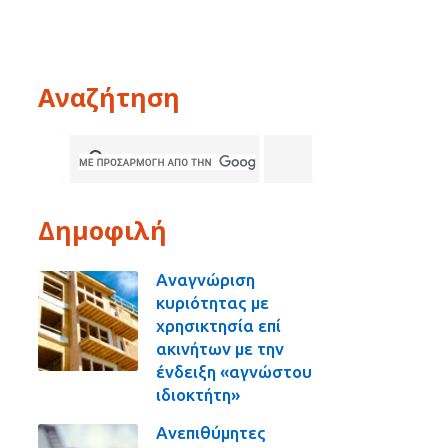
Αναζήτηση
Δημοφιλή
Αναγνώριση
κυριότητας με
χρησικτησία επί
ακινήτων με την
ένδειξη «αγνώστου
ιδιοκτήτη»
Ανεπιθύμητες