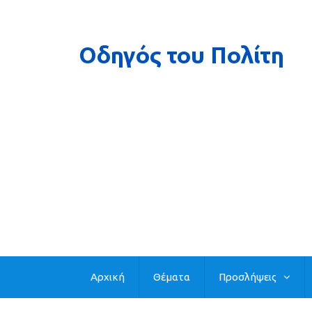
Αρχική
Θέματα
Προσλήψεις