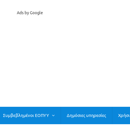
Ads by Google
Συμβεβλημένοι ΕΟΠΥΥ
Δημόσιες υπηρεσίες
Χρήσ