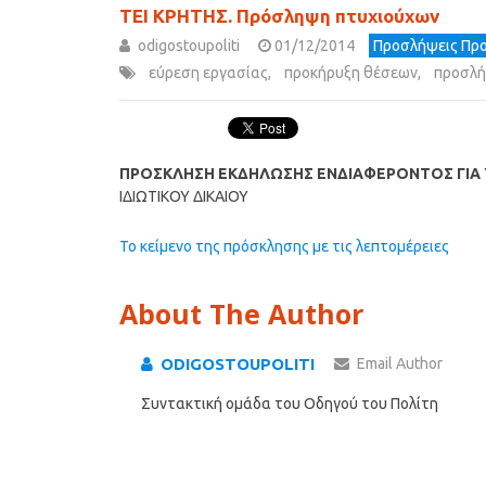
ΤΕΙ ΚΡΗΤΗΣ. Πρόσληψη πτυχιούχων
odigostoupoliti
01/12/2014
Προσλήψεις Προ
εύρεση εργασίας
,
προκήρυξη θέσεων
,
προσλή
ΠΡΟΣΚΛΗΣΗ ΕΚΔΗΛΩΣΗΣ ΕΝΔΙΑΦΕΡΟΝΤΟΣ ΓΙΑ
ΙΔΙΩΤΙΚΟΥ ΔΙΚΑΙΟΥ
Το κείμενο της πρόσκλησης με τις λεπτομέρειες
About The Author
ODIGOSTOUPOLITI
Email Author
Συντακτική ομάδα του Οδηγού του Πολίτη