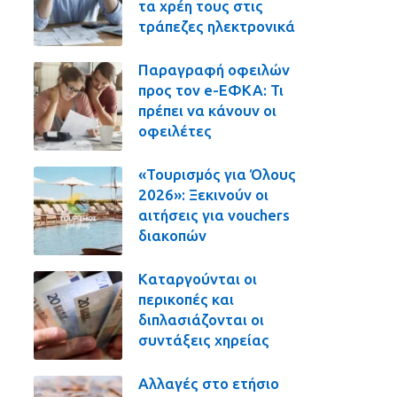
τα χρέη τους στις
τράπεζες ηλεκτρονικά
Παραγραφή οφειλών
προς τον e-ΕΦΚΑ: Τι
πρέπει να κάνουν οι
οφειλέτες
«Τουρισμός για Όλους
2026»: Ξεκινούν οι
αιτήσεις για vouchers
διακοπών
Καταργούνται οι
περικοπές και
διπλασιάζονται οι
συντάξεις χηρείας
Αλλαγές στο ετήσιο