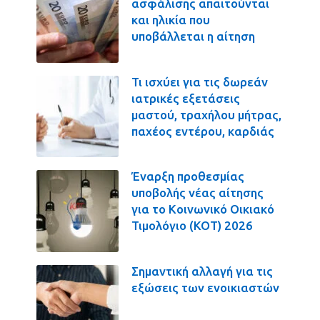
ασφάλισης απαιτούνται
και ηλικία που
υποβάλλεται η αίτηση
Τι ισχύει για τις δωρεάν
ιατρικές εξετάσεις
μαστού, τραχήλου μήτρας,
παχέος εντέρου, καρδιάς
Έναρξη προθεσμίας
υποβολής νέας αίτησης
για το Κοινωνικό Οικιακό
Τιμολόγιο (ΚΟΤ) 2026
Σημαντική αλλαγή για τις
εξώσεις των ενοικιαστών