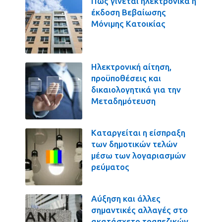
Πως γίνεται ηλεκτρονικά η
έκδοση Βεβαίωσης
Μόνιμης Κατοικίας
Ηλεκτρονική αίτηση,
προϋποθέσεις και
δικαιολογητικά για την
Μεταδημότευση
Καταργείται η είσπραξη
των δημοτικών τελών
μέσω των λογαριασμών
ρεύματος
Αύξηση και άλλες
σημαντικές αλλαγές στο
ακατάσχετο τραπεζικών