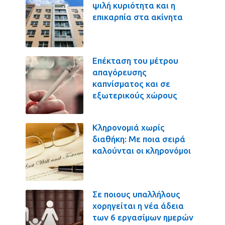
ψιλή κυριότητα και η
επικαρπία στα ακίνητα
Επέκταση του μέτρου
απαγόρευσης
καπνίσματος και σε
εξωτερικούς χώρους
Κληρονομιά χωρίς
διαθήκη: Με ποια σειρά
καλούνται οι κληρονόμοι
Σε ποιους υπαλλήλους
χορηγείται η νέα άδεια
των 6 εργασίμων ημερών