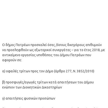
O δήμος Πατρέων προσκαλεί όσες /όσους δικηγόρους επιθυμούν
να προσληφθούν ως εξωτερικοί συνεργάτες – για το έτος 2018, με
αντικείμενο εργασίας υποθέσεις του Δήμου Πατρέων που
αφορούν σε:
α) οφειλές τρίτων προς τον Δήμο (άρθρο 277, Ν. 3852/2010)
β) προσφυγές/αγωγές τρίτων κατά απαιτήσεων του Δήμου
ενώπιον των Διοικητικών Δικαστηρίων
γ) απαιτήσεις φυσικών προσώπων