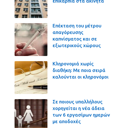
επικαρπία στα ακίνητα
Επέκταση του μέτρου
απαγόρευσης
καπνίσματος και σε
εξωτερικούς χώρους
Κληρονομιά χωρίς
διαθήκη: Με ποια σειρά
καλούνται οι κληρονόμοι
Σε ποιους υπαλλήλους
χορηγείται η νέα άδεια
των 6 εργασίμων ημερών
με αποδοχές