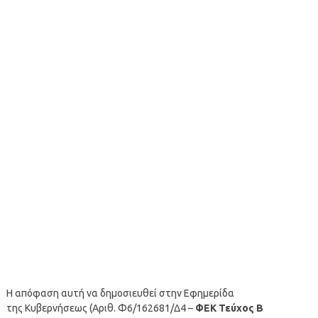
Η απόφαση αυτή να δημοσιευθεί στην Εφημερίδα
της Κυβερνήσεως (Αριθ. Φ6/162681/Δ4 –
ΦΕΚ Τεύχος Β