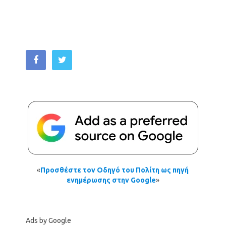
«
Προσθέστε τον Οδηγό του Πολίτη ως πηγή
ενημέρωσης στην Google
»
Ads by Google