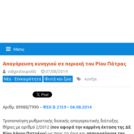
Menu
Απαγόρευση κυνηγιού σε περιοχή του Ρίου Πάτρας
odigostoupoliti
07/08/2014
Νέα - Επικαιρότητα
Φυτά και ζώα
κυνήγι
Αριθμ. 89988/7990 –
ΦΕΚ Β 2159 – 06.08.2014
Τροποποίηση ρυθμιστικής δασικής απαγορευτικής διάταξης
θήρας με αριθμό 2/2012 (
που αφορά την καμμένη έκταση της ΔΕ
Ρίου Δήμου Πατρέων
) ως προς τα όρια και
απαγορεύουμε την