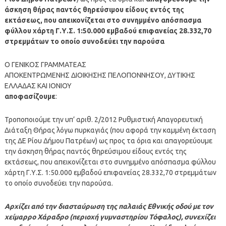
άσκηση θήρας παντός θηρεύσιμου είδους εντός της
εκτάσεως, που απεικονίζεται στο συνημμένο απόσπασμα
φύλλου χάρτη Γ.Υ.Σ. 1:50.000 εμβαδού επιφανείας 28.332,70
στρεμμάτων το οποίο συνοδεύει την παρούσα
Ο ΓΕΝΙΚΟΣ ΓΡΑΜΜΑΤΕΑΣ
ΑΠΟΚΕΝΤΡΩΜΕΝΗΣ ΔΙΟΙΚΗΣΗΣ ΠΕΛΟΠΟΝΝΗΣΟΥ, ΔΥΤΙΚΗΣ
ΕΛΛΑΔΑΣ ΚΑΙ ΙΟΝΙΟΥ
αποφασίζουμε
:
Τροποποιούμε την υπ’ αριθ. 2/2012 Ρυθμιστική Απαγορευτική
Διάταξη Θήρας λόγω πυρκαγιάς (που αφορά την καμμένη έκταση
της ΔΕ Ρίου Δήμου Πατρέων) ως προς τα όρια και απαγορεύουμε
την άσκηση θήρας παντός θηρεύσιμου είδους εντός της
εκτάσεως, που απεικονίζεται στο συνημμένο απόσπασμα φύλλου
χάρτη Γ.Υ.Σ. 1:50.000 εμβαδού επιφανείας 28.332,70 στρεμμάτων
το οποίο συνοδεύει την παρούσα.
Αρχίζει από την διασταύρωση της παλαιάς Εθνικής οδού με τον
χείμαρρο Χάραδρο (περιοχή γυμναστηρίου Τόφαλος), συνεχίζει