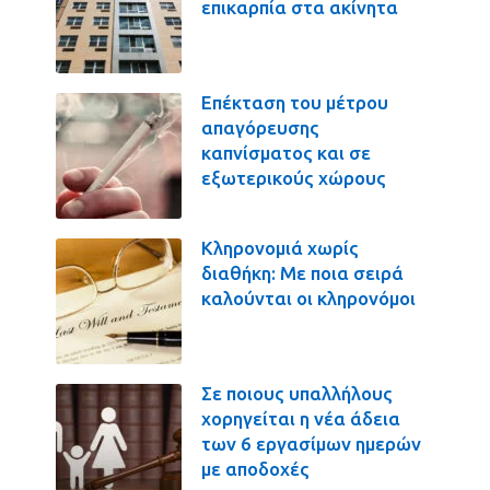
επικαρπία στα ακίνητα
Επέκταση του μέτρου
απαγόρευσης
καπνίσματος και σε
εξωτερικούς χώρους
Κληρονομιά χωρίς
διαθήκη: Με ποια σειρά
καλούνται οι κληρονόμοι
Σε ποιους υπαλλήλους
χορηγείται η νέα άδεια
των 6 εργασίμων ημερών
με αποδοχές