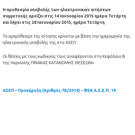
Η προθεσµία υποβολής των ηλεκτρονικών αιτήσεων
συµµετοχής αρχίζει στις 14 Ιανουαρίου 2015 ηµέρα Τετάρτη
και λήγει στις 28 Ιανουαρίου 2015, ηµέρα Τετάρτη
.
Το εµπρόθεσµο της αίτησης κρίνεται µε βάση την ηµεροµηνία της
ηλεκτρονικής υποβολής της στο ΑΣΕΠ
Οι θέσεις με τους κωδικούς τους αναφέρονται στο Κεφάλαιο Β ́
της παρούσης ΠΙΝΑΚΑΣ ΚΑΤΑΝΟΜΗΣ ΘΕΣΕΩΝ».
ΑΣΕΠ – Προκήρυξη (Αριθμός 7Κ/2014)
–
ΦΕΚ Α.Σ.Ε.Π. 19