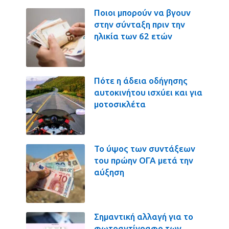
Ποιοι μπορούν να βγουν
στην σύνταξη πριν την
ηλικία των 62 ετών
Πότε η άδεια οδήγησης
αυτοκινήτου ισχύει και για
μοτοσικλέτα
Το ύψος των συντάξεων
του πρώην ΟΓΑ μετά την
αύξηση
Σημαντική αλλαγή για το
φωτοαντίγραφο των