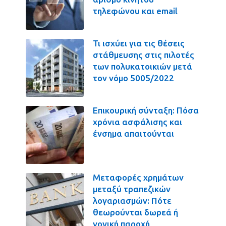
τηλεφώνου και email
Τι ισχύει για τις θέσεις
στάθμευσης στις πιλοτές
των πολυκατοικιών μετά
τον νόμο 5005/2022
Επικουρική σύνταξη: Πόσα
χρόνια ασφάλισης και
ένσημα απαιτούνται
Μεταφορές χρημάτων
μεταξύ τραπεζικών
λογαριασμών: Πότε
θεωρούνται δωρεά ή
γονική παροχή