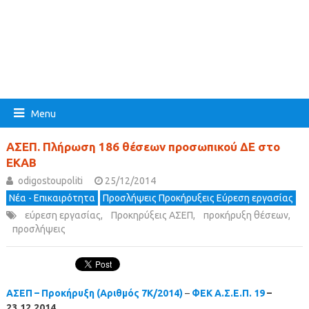
Menu
ΑΣΕΠ. Πλήρωση 186 θέσεων προσωπικού ΔΕ στο
ΕΚΑΒ
odigostoupoliti
25/12/2014
Νέα - Επικαιρότητα
Προσλήψεις Προκήρυξεις Εύρεση εργασίας
εύρεση εργασίας
,
Προκηρύξεις ΑΣΕΠ
,
προκήρυξη θέσεων
,
προσλήψεις
ΑΣΕΠ – Προκήρυξη (Αριθμός 7Κ/2014)
–
ΦΕΚ Α.Σ.Ε.Π. 19
–
23.12.2014