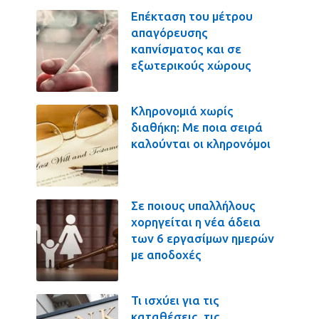
Επέκταση του μέτρου
απαγόρευσης
καπνίσματος και σε
εξωτερικούς χώρους
Κληρονομιά χωρίς
διαθήκη: Με ποια σειρά
καλούνται οι κληρονόμοι
Σε ποιους υπαλλήλους
χορηγείται η νέα άδεια
των 6 εργασίμων ημερών
με αποδοχές
Τι ισχύει για τις
καταθέσεις, τις