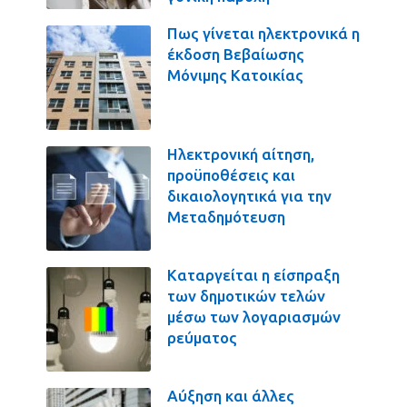
Πως γίνεται ηλεκτρονικά η
έκδοση Βεβαίωσης
Μόνιμης Κατοικίας
Ηλεκτρονική αίτηση,
προϋποθέσεις και
δικαιολογητικά για την
Μεταδημότευση
Καταργείται η είσπραξη
των δημοτικών τελών
μέσω των λογαριασμών
ρεύματος
Αύξηση και άλλες