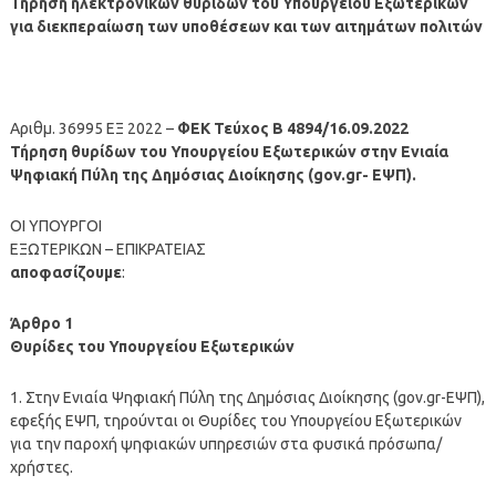
Τήρηση ηλεκτρονικών θυρίδων του Υπουργείου Εξωτερικών
για διεκπεραίωση των υποθέσεων και των αιτημάτων πολιτών
Αριθμ. 36995 ΕΞ 2022 –
ΦΕΚ Τεύχος Β 4894/16.09.2022
Τήρηση θυρίδων του Υπουργείου Εξωτερικών στην Ενιαία
Ψηφιακή Πύλη της Δημόσιας Διοίκησης (gov.gr- ΕΨΠ).
ΟΙ ΥΠΟΥΡΓΟΙ
ΕΞΩΤΕΡΙΚΩΝ – ΕΠΙΚΡΑΤΕΙΑΣ
αποφασίζουμε
:
Άρθρο 1
Θυρίδες του Υπουργείου Εξωτερικών
1. Στην Ενιαία Ψηφιακή Πύλη της Δημόσιας Διοίκησης (gov.gr-ΕΨΠ),
εφεξής ΕΨΠ, τηρούνται οι Θυρίδες του Υπουργείου Εξωτερικών
για την παροχή ψηφιακών υπηρεσιών στα φυσικά πρόσωπα/
χρήστες.