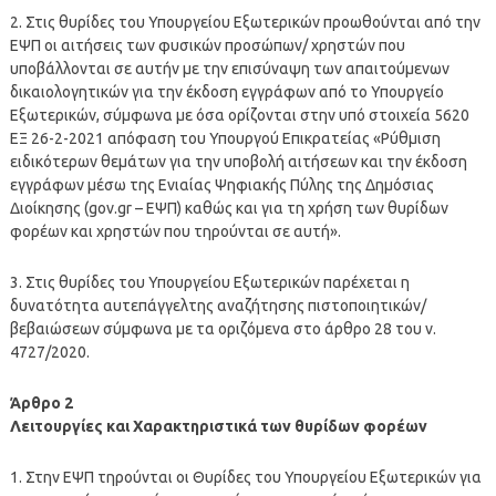
2. Στις θυρίδες του Υπουργείου Εξωτερικών προωθούνται από την
ΕΨΠ οι αιτήσεις των φυσικών προσώπων/ χρηστών που
υποβάλλονται σε αυτήν με την επισύναψη των απαιτούμενων
δικαιολογητικών για την έκδοση εγγράφων από το Υπουργείο
Εξωτερικών, σύμφωνα με όσα ορίζονται στην υπό στοιχεία 5620
ΕΞ 26-2-2021 απόφαση του Υπουργού Επικρατείας «Ρύθμιση
ειδικότερων θεμάτων για την υποβολή αιτήσεων και την έκδοση
εγγράφων μέσω της Ενιαίας Ψηφιακής Πύλης της Δημόσιας
Διοίκησης (gov.gr – ΕΨΠ) καθώς και για τη χρήση των θυρίδων
φορέων και χρηστών που τηρούνται σε αυτή».
3. Στις θυρίδες του Υπουργείου Εξωτερικών παρέχεται η
δυνατότητα αυτεπάγγελτης αναζήτησης πιστοποιητικών/
βεβαιώσεων σύμφωνα με τα οριζόμενα στο άρθρο 28 του ν.
4727/2020.
Άρθρο 2
Λειτουργίες και Χαρακτηριστικά των θυρίδων φορέων
1. Στην ΕΨΠ τηρούνται οι Θυρίδες του Υπουργείου Εξωτερικών για