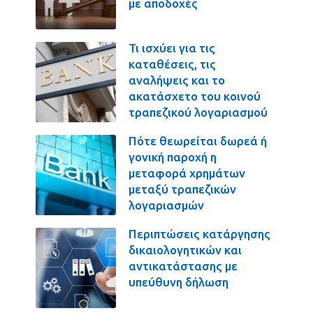
με αποδοχές
Τι ισχύει για τις
καταθέσεις, τις
αναλήψεις και το
ακατάσχετο του κοινού
τραπεζικού λογαριασμού
Πότε θεωρείται δωρεά ή
γονική παροχή η
μεταφορά χρημάτων
μεταξύ τραπεζικών
λογαριασμών
Περιπτώσεις κατάργησης
δικαιολογητικών και
αντικατάστασης με
υπεύθυνη δήλωση