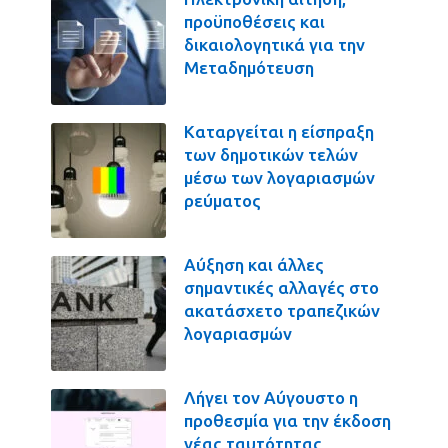
προϋποθέσεις και
δικαιολογητικά για την
Μεταδημότευση
Καταργείται η είσπραξη
των δημοτικών τελών
μέσω των λογαριασμών
ρεύματος
Αύξηση και άλλες
σημαντικές αλλαγές στο
ακατάσχετο τραπεζικών
λογαριασμών
Λήγει τον Αύγουστο η
προθεσμία για την έκδοση
νέας ταυτότητας