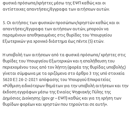
φυσικά πρόσωπα/χρήστες μέσω της ΕΨΠ καθώς και οι
αντίστοιχες απαντήσεις/έγγραφα των αιτήσεων αυτών.
5. Οι αιτήσεις των φυσικών προσώπων/χρηστών καθώς και οι
απαντήσεις/έγγραφα των αιτήσεων αυτών, μπορούν να
παραμένουν αποθηκευμένες στις θυρίδες του Υπουργείου
Εξωτερικών για χρονικό διάστημα έως πέντε (5) ετών.
Η υποβολή των αιτήσεων από τα φυσικά πρόσωπα/ χρήστες στις
θυρίδες του Υπουργείου Εξωτερικών και η επαλήθευση του
περιεχομένου τους από τον λήπτη (φορέα της θυρίδας υποβολής)
γίνεται σύμφωνα με τα οριζόμενα στο άρθρο 3 της υπό στοιχεία
5620 ΕΞ 26-2-2021 απόφασης του Υπουργού Επικρατείας
«Ρύθμιση ειδικότερων θεμάτων για την υποβολή αιτήσεων και την
έκδοση εγγράφων μέσω της Ενιαίας Ψηφιακής Πύλης της
Δημόσιας Διοίκησης (gov.gr – ΕΨΠ) καθώς και για τη χρήση των
θυρίδων φορέων και χρηστών που τηρούνται σε αυτή».