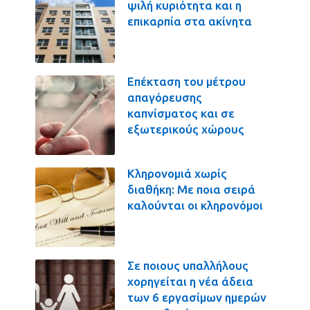
ψιλή κυριότητα και η
επικαρπία στα ακίνητα
Επέκταση του μέτρου
απαγόρευσης
καπνίσματος και σε
εξωτερικούς χώρους
Κληρονομιά χωρίς
διαθήκη: Με ποια σειρά
καλούνται οι κληρονόμοι
Σε ποιους υπαλλήλους
χορηγείται η νέα άδεια
των 6 εργασίμων ημερών