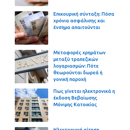
Επικουρική σύνταξη: Πόσα
χρόνια ασφάλισης και
ένσημα απαιτούνται
Μεταφορές χρημάτων
μεταξύ τραπεζικών
λογαριασμών: Πότε
θεωρούνται δωρεά ή
γονική παροχή
Πως γίνεται ηλεκτρονικά η
έκδοση Βεβαίωσης
Μόνιμης Κατοικίας
Ηλεκτρονική αίτηση,