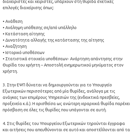
διαχειριστές και χειριστές, υπάρχουν στη θυρίδα σχετικές
επιλογές διαχείρισης όπως:
• Ανάθεση
• Ανάληψη υπόθεσης σε/από υπάλληλο
• Κατάσταση αίτησης
• Δυνατότητα αλλαγής της κατάστασης της αίτησης
• Αναζήτηση
• Ιστορικό υποθέσεων
• Στατιστικά στοιχεία υποθέσεων- Ανάρτηση απάντησης στην
Θυρίδα του χρήστη – Αποστολή ενημερωτικού μηνύματος στον
χρήστη.
3. Στην ΕΨΠ δύναται να δημιουργούνται για το Υπουργείο
Εξωτερικών περισσότερες από μία θυρίδες, ανάλογα με τις
ανάγκες των επιμέρους Υπηρεσιών της (ενδεικτικά πρεσβείες,
προξενεία κ.ά.). Η ορισθείσα ως ανώτερη ιεραρχικά θυρίδα παρέχει
πρόσβαση σε όλες τις θυρίδες που υπάγονται σε αυτή.
4. Στις θυρίδες του Υπουργείου Εξωτερικών τηρούνται έγγραφα
και αιτήσεις που απευθύνονται σε αυτό και αποστέλλονται από τα