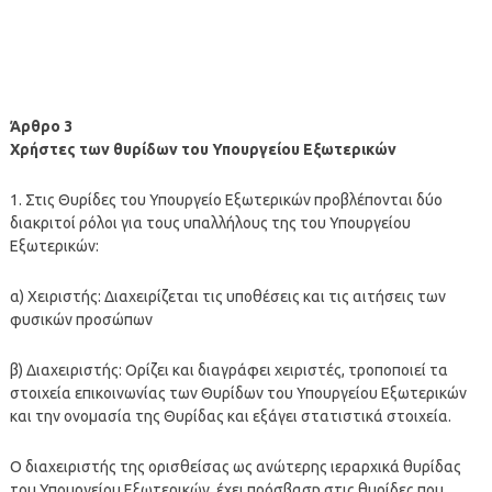
Άρθρο 3
Χρήστες των θυρίδων του Υπουργείου Εξωτερικών
1. Στις Θυρίδες του Υπουργείο Εξωτερικών προβλέπονται δύο
διακριτοί ρόλοι για τους υπαλλήλους της του Υπουργείου
Εξωτερικών:
α) Χειριστής: Διαχειρίζεται τις υποθέσεις και τις αιτήσεις των
φυσικών προσώπων
β) Διαχειριστής: Ορίζει και διαγράφει χειριστές, τροποποιεί τα
στοιχεία επικοινωνίας των Θυρίδων του Υπουργείου Εξωτερικών
και την ονομασία της Θυρίδας και εξάγει στατιστικά στοιχεία.
Ο διαχειριστής της ορισθείσας ως ανώτερης ιεραρχικά θυρίδας
του Υπουργείου Εξωτερικών, έχει πρόσβαση στις θυρίδες που