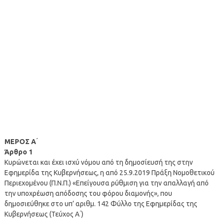
ΜΕΡΟΣ Α ́
Άρθρο 1
Κυρώνεται και έχει ισχύ νόμου από τη δημοσίευσή της στην
Εφημερίδα της Κυβερνήσεως, η από 25.9.2019 Πράξη Νομοθετικού
Περιεχομένου (Π.Ν.Π.) «Επείγουσα ρύθμιση για την απαλλαγή από
την υποχρέωση απόδοσης του φόρου διαμονής», που
δημοσιεύθηκε στο υπ’ αριθμ. 142 Φύλλο της Εφημερίδας της
Κυβερνήσεως (Τεύχος Α ́)