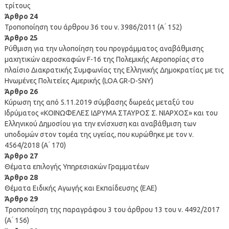
τρίτους
Άρθρο 24
Τροποποίηση του άρθρου 36 του ν. 3986/2011 (Α ́ 152)
Άρθρο 25
Ρύθμιση για την υλοποίηση του προγράμματος αναβάθμισης
μαχητικών αεροσκαφών F-16 της Πολεμικής Αεροπορίας στο
πλαίσιο Διακρατικής Συμφωνίας της Ελληνικής Δημοκρατίας με τις
Ηνωμένες Πολιτείες Αμερικής (LOA GR-D-SNY)
Άρθρο 26
Κύρωση της από 5.11.2019 σύμβασης δωρεάς μεταξύ του
Ιδρύματος «ΚΟΙΝΩΦΕΛΕΣ ΙΔΡΥΜΑ ΣΤΑΥΡΟΣ Σ. ΝΙΑΡΧΟΣ» και του
Ελληνικού Δημοσίου για την ενίσχυση και αναβάθμιση των
υποδομών στον τομέα της υγείας, που κυρώθηκε με τον ν.
4564/2018 (Α ́ 170)
Άρθρο 27
Θέματα επιλογής Υπηρεσιακών Γραμματέων
Άρθρο 28
Θέματα Ειδικής Αγωγής και Εκπαίδευσης (ΕΑΕ)
Άρθρο 29
Τροποποίηση της παραγράφου 3 του άρθρου 13 του ν. 4492/2017
(Α ́ 156)