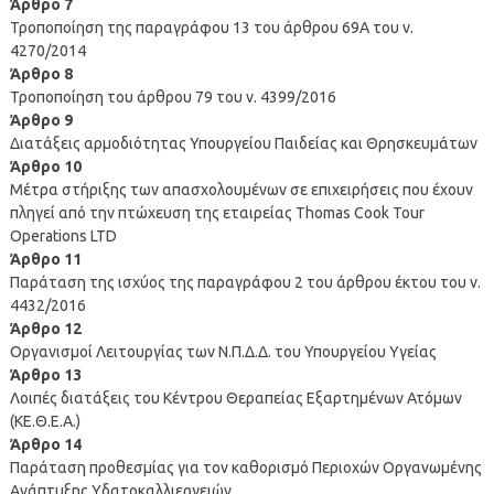
Άρθρο 7
Τροποποίηση της παραγράφου 13 του άρθρου 69Α του ν.
4270/2014
Άρθρο 8
Τροποποίηση του άρθρου 79 του ν. 4399/2016
Άρθρο 9
Διατάξεις αρμοδιότητας Υπουργείου Παιδείας και Θρησκευμάτων
Άρθρο 10
Μέτρα στήριξης των απασχολουμένων σε επιχειρήσεις που έχουν
πληγεί από την πτώχευση της εταιρείας Thomas Cook Tour
Operations LTD
Άρθρο 11
Παράταση της ισχύος της παραγράφου 2 του άρθρου έκτου του ν.
4432/2016
Άρθρο 12
Οργανισμοί Λειτουργίας των Ν.Π.Δ.Δ. του Υπουργείου Υγείας
Άρθρο 13
Λοιπές διατάξεις του Κέντρου Θεραπείας Εξαρτημένων Ατόμων
(ΚΕ.Θ.Ε.Α.)
Άρθρο 14
Παράταση προθεσμίας για τον καθορισμό Περιοχών Οργανωμένης
Ανάπτυξης Υδατοκαλλιεργειών