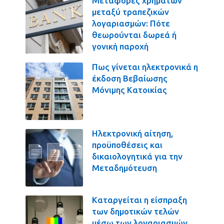
Μεταφορές χρημάτων
μεταξύ τραπεζικών
λογαριασμών: Πότε
θεωρούνται δωρεά ή
γονική παροχή
Πως γίνεται ηλεκτρονικά η
έκδοση Βεβαίωσης
Μόνιμης Κατοικίας
Ηλεκτρονική αίτηση,
προϋποθέσεις και
δικαιολογητικά για την
Μεταδημότευση
Καταργείται η είσπραξη
των δημοτικών τελών
μέσω των λογαριασμών