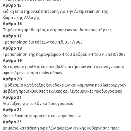
Άρθρο 15
Ειδική Επιστημονική Επιτροπή για την Αντιμετώπιση της
Κλιματικής Αλλαγής
Άρθρο 16
Παράταση προθεσμίας αντιρρήσεων για δασικούς χάρτες
Άρθρο 17
Τροποποίηση διατάξεων του π.δ. 351/1983
Άρθρο 18
Τροποποίηση της παραγράφου 4 του άρθρου 84 του ν. 3528/2007
Άρθρο 19
Κατάργηση προθεσμίας υποβολής αιτήσεων για την αναγνώριση
υφιστάμενων ιαματικών πόρων
Άρθρο 20
Προθεσμία κατάταξης ξενοδοχείων και κάμπινγκ που λειτουργούν
με βάση προϊσχύουσες τεχνικές και λειτουργικές προδιαγραφές
Άρθρο 21
Διατάξεις για το Εθνικό Τυπογραφείο
Άρθρο 22
Κοστολόγηση φαρμακευτικών προϊόντων
Άρθρο 23
Δημόσια κατάθεση οφειλών φορέων Γενικής Κυβέρνησης προς