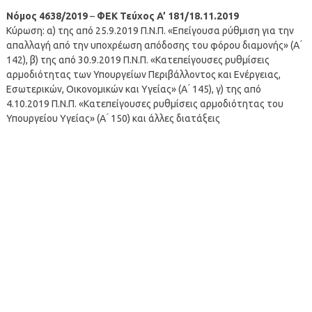
Νόμος 4638/2019
–
ΦΕΚ Τεύχος A’ 181/18.11.2019
Κύρωση: α) της από 25.9.2019 Π.Ν.Π. «Επείγουσα ρύθμιση για την
απαλλαγή από την υποχρέωση απόδοσης του φόρου διαμονής» (Α ́
142), β) της από 30.9.2019 Π.Ν.Π. «Κατεπείγουσες ρυθμίσεις
αρμοδιότητας των Υπουργείων Περιβάλλοντος και Ενέργειας,
Εσωτερικών, Οικονομικών και Υγείας» (Α ́ 145), γ) της από
4.10.2019 Π.Ν.Π. «Κατεπείγουσες ρυθμίσεις αρμοδιότητας του
Υπουργείου Υγείας» (Α ́ 150) και άλλες διατάξεις