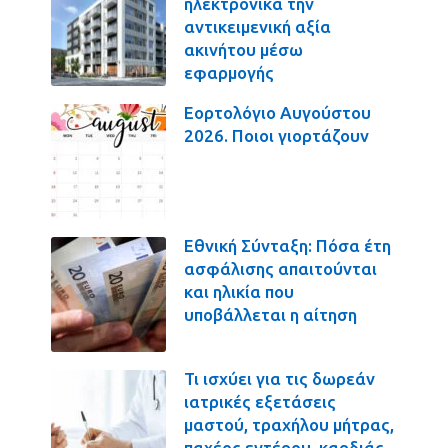
ηλεκτρονικά την
αντικειμενική αξία
ακινήτου μέσω
εφαρμογής
Εορτολόγιο Αυγούστου
2026. Ποιοι γιορτάζουν
Εθνική Σύνταξη: Πόσα έτη
ασφάλισης απαιτούνται
και ηλικία που
υποβάλλεται η αίτηση
Τι ισχύει για τις δωρεάν
ιατρικές εξετάσεις
μαστού, τραχήλου μήτρας,
παχέος εντέρου, καρδιάς