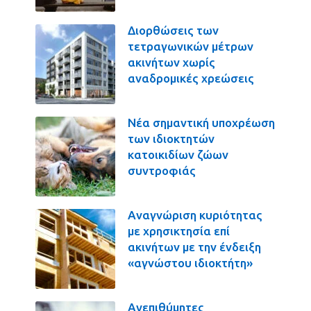
Διορθώσεις των
τετραγωνικών μέτρων
ακινήτων χωρίς
αναδρομικές χρεώσεις
Νέα σημαντική υποχρέωση
των ιδιοκτητών
κατοικιδίων ζώων
συντροφιάς
Αναγνώριση κυριότητας
με χρησικτησία επί
ακινήτων με την ένδειξη
«αγνώστου ιδιοκτήτη»
Ανεπιθύμητες