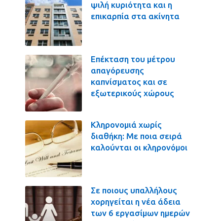
ψιλή κυριότητα και η
επικαρπία στα ακίνητα
Επέκταση του μέτρου
απαγόρευσης
καπνίσματος και σε
εξωτερικούς χώρους
Κληρονομιά χωρίς
διαθήκη: Με ποια σειρά
καλούνται οι κληρονόμοι
Σε ποιους υπαλλήλους
χορηγείται η νέα άδεια
των 6 εργασίμων ημερών