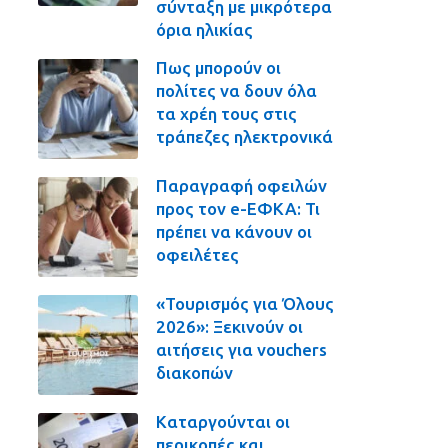
σύνταξη με μικρότερα
όρια ηλικίας
Πως μπορούν οι
πολίτες να δουν όλα
τα χρέη τους στις
τράπεζες ηλεκτρονικά
Παραγραφή οφειλών
προς τον e-ΕΦΚΑ: Τι
πρέπει να κάνουν οι
οφειλέτες
«Τουρισμός για Όλους
2026»: Ξεκινούν οι
αιτήσεις για vouchers
διακοπών
Καταργούνται οι
περικοπές και