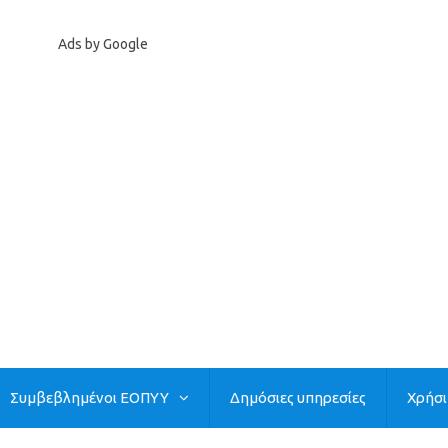
Ads by Google
Συμβεβλημένοι ΕΟΠΥΥ
Δημόσιες υπηρεσίες
Χρήσ