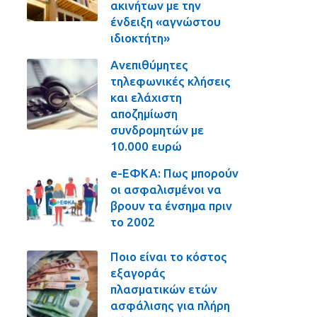
ακινήτων με την
ένδειξη «αγνώστου
ιδιοκτήτη»
Ανεπιθύμητες
τηλεφωνικές κλήσεις
και ελάχιστη
αποζημίωση
συνδρομητών με
10.000 ευρώ
e-ΕΦΚΑ: Πως μπορούν
οι ασφαλισμένοι να
βρουν τα ένσημα πριν
το 2002
Ποιο είναι το κόστος
εξαγοράς
πλασματικών ετών
ασφάλισης για πλήρη