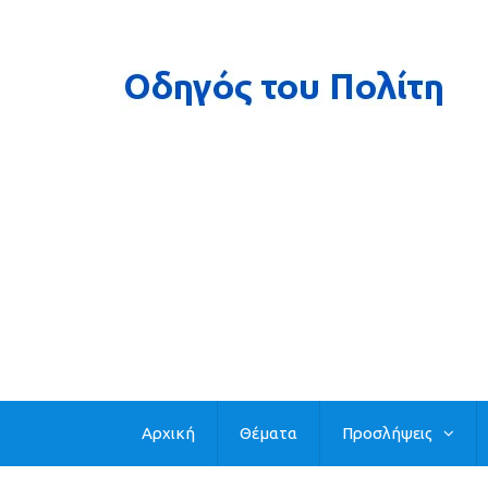
Αρχική
Θέματα
Προσλήψεις