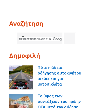
Αναζήτηση
Δημοφιλή
Πότε η άδεια
οδήγησης αυτοκινήτου
ισχύει και για
μοτοσικλέτα
Το ύψος των
συντάξεων του πρώην
ΟΓΑ μετά την αύξηση