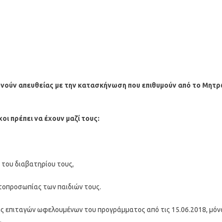
ωνούν απευθείας με την κατασκήνωση που επιθυμούν από το Μητ
ι πρέπει να έχουν μαζί τους:
του διαβατηρίου τους,
οπροσωπίας των παιδιών τους.
ις επιταγών ωφελουμένων του προγράμματος από τις 15.06.2018, μόν
.