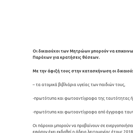
Οι δικαιούχοι των Μητρώων μπορούν να επικοιν
Παρόχων για κρατήσεις θέσεων.
Με την άφιξή τους στην κατασκήνωση οι δικαιούχο
– τα ατομικά βιβλιάρια υγείας των παιδιών τους,
-πρωτότυπα και φωτοαντίγραφα της ταυτότητας ή 
-πρωτότυπα και φωτοαντίγραφα από έγγραφα ταυτ
Οι πάροχοι μπορούν να προβαίνουν σε ενεργοποιήσε
εφόσον έχει εκδοθεί η άδεια λειτουργίας έτους 2018