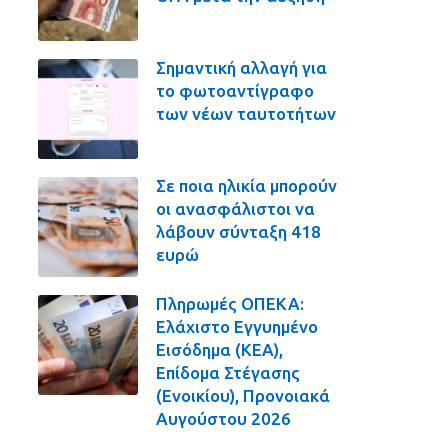
Σημαντική αλλαγή για
το φωτοαντίγραφο
των νέων ταυτοτήτων
Σε ποια ηλικία μπορούν
οι ανασφάλιστοι να
λάβουν σύνταξη 418
ευρώ
Πληρωμές ΟΠΕΚΑ:
Ελάχιστο Εγγυημένο
Εισόδημα (ΚΕΑ),
Επίδομα Στέγασης
(Ενοικίου), Προνοιακά
Αυγούστου 2026