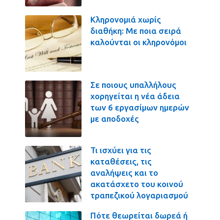
Κληρονομιά χωρίς
διαθήκη: Με ποια σειρά
καλούνται οι κληρονόμοι
Σε ποιους υπαλλήλους
χορηγείται η νέα άδεια
των 6 εργασίμων ημερών
με αποδοχές
Τι ισχύει για τις
καταθέσεις, τις
αναλήψεις και το
ακατάσχετο του κοινού
τραπεζικού λογαριασμού
Πότε θεωρείται δωρεά ή