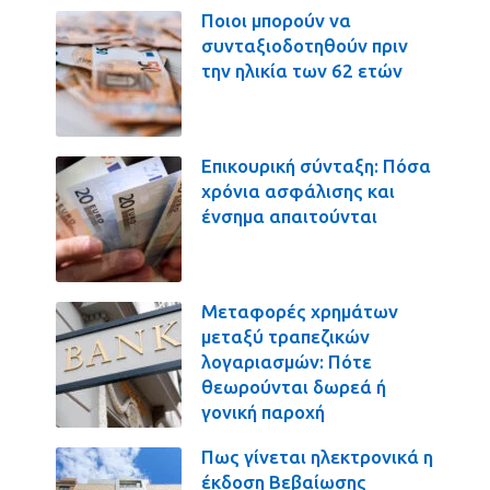
Ποιοι μπορούν να
συνταξιοδοτηθούν πριν
την ηλικία των 62 ετών
Επικουρική σύνταξη: Πόσα
χρόνια ασφάλισης και
ένσημα απαιτούνται
Μεταφορές χρημάτων
μεταξύ τραπεζικών
λογαριασμών: Πότε
θεωρούνται δωρεά ή
γονική παροχή
Πως γίνεται ηλεκτρονικά η
έκδοση Βεβαίωσης