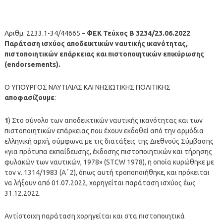
Αριθμ. 2233.1-34/44665 –
ΦΕΚ Τεύχος Β 3234/23.06.2022
Παράταση ισχύος αποδεικτικών ναυτικής ικανότητας,
πιστοποιητικών επάρκειας και πιστοποιητικών επικύρωσης
(endorsements).
Ο ΥΠΟΥΡΓΟΣ ΝΑΥΤΙΛΙΑΣ ΚΑΙ ΝΗΣΙΩΤΙΚΗΣ ΠΟΛΙΤΙΚΗΣ
αποφασίζουμε
:
1
) Στο σύνολο των αποδεικτικών ναυτικής ικανότητας και των
πιστοποιητικών επάρκειας που έχουν εκδοθεί από την αρμόδια
ελληνική αρχή, σύμφωνα με τις διατάξεις της Διεθνούς Σύμβασης
«για πρότυπα εκπαίδευσης, έκδοσης πιστοποιητικών και τήρησης
φυλακών των ναυτικών, 1978» (STCW 1978), η οποία κυρώθηκε με
τον ν. 1314/1983 (Α΄ 2), όπως αυτή τροποποιήθηκε, και πρόκειται
να λήξουν από 01.07.2022, χορηγείται παράταση ισχύος έως
31.12.2022.
Αντίστοιχη παράταση χορηγείται και στα πιστοποιητικά