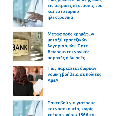
τις ιατρικές εξετάσεις του
και το ιστορικό
ηλεκτρονικά
Μεταφορές χρημάτων
μεταξύ τραπεζικών
λογαριασμών: Πότε
θεωρούνται γονικές
παροχές ή δωρεές
Πως παρέχεται δωρεάν
νομική βοήθεια σε πολίτες
ΑμεΑ
Ραντεβού για γιατρούς
και νοσοκομεία, χωρίς
χρέωση, μέσω 1566 και