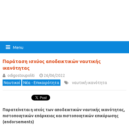
Menu
Παράταση ισχύος αποδεικτικών ναυτικής
ικανότητας
odigostoupoliti
26/06/2022
Ναυτικοί
Νέα - Επικαιρότητα
ναυτική ικανότητα
Παρατείνεται η ισχύς των αποδεικτικών ναυτικής ικανότητας,
πιστοποιητικών επάρκειας και πιστοποιητικών επικύρωσης
(endorsements)