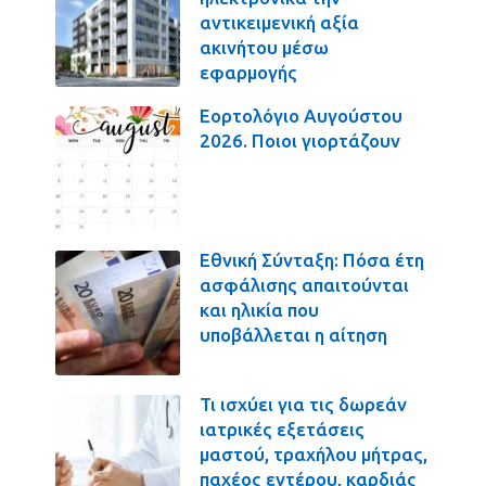
αντικειμενική αξία
ακινήτου μέσω
εφαρμογής
Εορτολόγιο Αυγούστου
2026. Ποιοι γιορτάζουν
Εθνική Σύνταξη: Πόσα έτη
ασφάλισης απαιτούνται
και ηλικία που
υποβάλλεται η αίτηση
Τι ισχύει για τις δωρεάν
ιατρικές εξετάσεις
μαστού, τραχήλου μήτρας,
παχέος εντέρου, καρδιάς