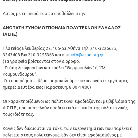
Αυτός με τη σειρά του τα υποβάλλει στην
ΑΝΩΤΑΤΗ ΣΥΝΟΜΟΣΠΟΝΔΙΑ ΠΟΛΥΤΕΚΝΩΝ ΕΛΛΑΔΟΣ
(ΑΣΠΕ)
Πλατείας Ελευθερίας 22, 105-53 Αθήνα Τηλ. 210-3226635,
3243408 Fax 210-3255363 και mail
info@aspe.org.gr
(Τα γραφεία βρίσκονται στον α όροφο.
-Στάση λεωφορείων και τρόλεϊ “Θερμοπυλών” ή “Πλ.
Κουμουνδούρου”.
-Για οποιοδήποτε θέμα, παρακαλούμε επικοινωνήστε εργάσιμες
ημέρες Δευτέρα έως Παρασκευή, 8:00-14:00)
Οι χαρακτηριζόμενοι ως πολύτεκνοι εφοδιάζονται με βιβλιάρια της
Α.Σ.Π.Ε., που αποτελούν αποδεικτικά στοιχεία της πολυτεκνικής
τους ιδιότητας.
Κανείς δεν δικαιούται να τύχει των ευεργετημάτων που παρέχει η
πολιτεία στους πολυτέκνους, εάν δεν είναι εφοδιασμένος με