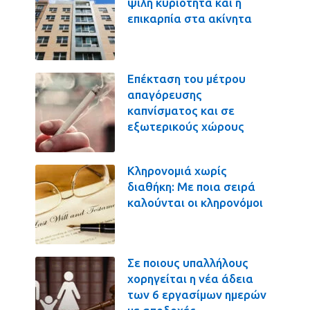
ψιλή κυριότητα και η
επικαρπία στα ακίνητα
Επέκταση του μέτρου
απαγόρευσης
καπνίσματος και σε
εξωτερικούς χώρους
Κληρονομιά χωρίς
διαθήκη: Με ποια σειρά
καλούνται οι κληρονόμοι
Σε ποιους υπαλλήλους
χορηγείται η νέα άδεια
των 6 εργασίμων ημερών