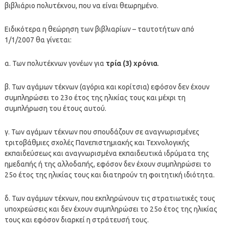
βιβλιάριο πολυτέκνου, που να είναι θεωρημένο.
Ειδικότερα η θεώρηση των βιβλιαρίων – ταυτοτήτων από
1/1/2007 θα γίνεται:
α. Των πολυτέκνων γονέων για
τρία (3) χρόνια
.
β. Των αγάμων τέκνων (αγόρια και κορίτσια) εφόσον δεν έχουν
συμπληρώσει το 23
ο
έτος της ηλικίας τους και μέχρι τη
συμπλήρωση του έτους αυτού.
γ. Των αγάμων τέκνων που σπουδάζουν σε αναγνωρισμένες
τριτοβάθμιες σχολές Πανεπιστημιακής και Τεχνολογικής
εκπαιδεύσεως και αναγνωρισμένα εκπαιδευτικά ιδρύματα της
ημεδαπής ή της αλλοδαπής, εφόσον δεν έχουν συμπληρώσει το
25
ο
έτος της ηλικίας τους και διατηρούν τη φοιτητική ιδιότητα.
δ. Των αγάμων τέκνων, που εκπληρώνουν τις στρατιωτικές τους
υποχρεώσεις και δεν έχουν συμπληρώσει το 25
ο
έτος της ηλικίας
τους και εφόσον διαρκεί η στράτευσή τους.