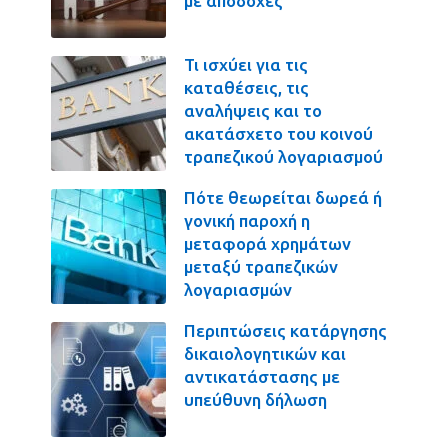
με αποδοχές
Τι ισχύει για τις
καταθέσεις, τις
αναλήψεις και το
ακατάσχετο του κοινού
τραπεζικού λογαριασμού
Πότε θεωρείται δωρεά ή
γονική παροχή η
μεταφορά χρημάτων
μεταξύ τραπεζικών
λογαριασμών
Περιπτώσεις κατάργησης
δικαιολογητικών και
αντικατάστασης με
υπεύθυνη δήλωση