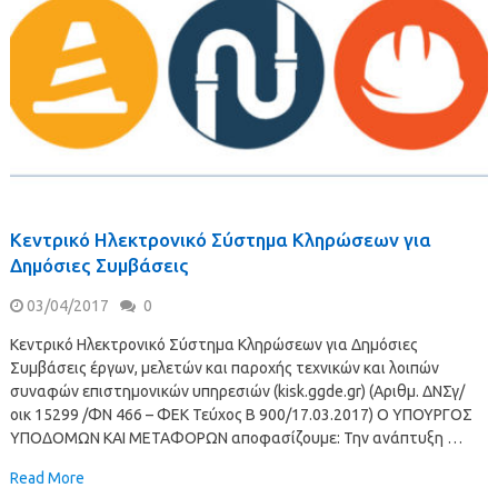
Κεντρικό Ηλεκτρονικό Σύστημα Κληρώσεων για
Δημόσιες Συμβάσεις
03/04/2017
0
Κεντρικό Ηλεκτρονικό Σύστημα Κληρώσεων για Δημόσιες
Συμβάσεις έργων, μελετών και παροχής τεχνικών και λοιπών
συναφών επιστημονικών υπηρεσιών (kisk.ggde.gr) (Αριθμ. ΔΝΣγ/
οικ 15299 /ΦΝ 466 – ΦΕΚ Τεύχος Β 900/17.03.2017) Ο ΥΠΟΥΡΓΟΣ
ΥΠΟΔΟΜΩΝ ΚΑΙ ΜΕΤΑΦΟΡΩΝ αποφασίζουμε: Την ανάπτυξη …
Read More