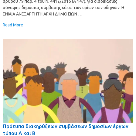
άρθρου 79 παρ. 4 του Ν. 4412/2016 (Α 147), για διαδικασίες
σύναψης δημόσιας σύμβασης κάτω των ορίων των οδηγιών. Η
ΕΝΙΑΙΑ ΑΝΕΞΑΡΤΗΤΗ ΑΡΧΗ ΔΗΜΟΣΙΩΝ …
Read More
Πρότυπα διακηρύξεων συμβάσεων δημοσίων έργων
τύπου Α και Β