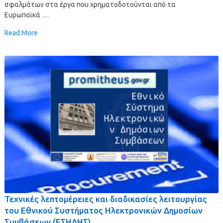
σφαλμάτων στα έργα που χρηματοδοτούνται από τα
Ευρωπαϊκά …
Read More
Τεχνικές λεπτομέρειες και διαδικασίες λειτουργίας
του Εθνικού Συστήματος Ηλεκτρονικών Δημοσίων
Συμβάσεων (ΕΣΗΔΗΣ)