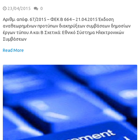
23/04/2015
0
Αριθμ. απόφ. 67/2015 – ΦΕΚ B 664 – 21.04.2015 Έκδοση
αναθεωρημένων προτύπων διακηρύξεων συμβάσεων δημοσίων
έργων τύπου Α και Β Σχετικά: Εθνικό Σύστημα Ηλεκτρονικών
Συμβάσεων
Read More