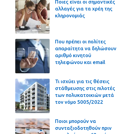
Ποιες είναι οι σημαντικές
αλλαγές για τα χρέη της
κληρονομιάς
Που πρέπει οι πολίτες
απαραίτητα να δηλώσουν
αριθμό κινητού
τηλεφώνου και email
Τι ισχύει για τις θέσεις
στάθμευσης στις πιλοτές
των πολυκατοικιών μετά
τον νόμο 5005/2022
Ποιοι μπορούν να
συνταξιοδοτηθούν πριν