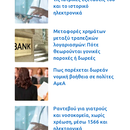
και το ιστορικό
ηλεκτρονικά
Μεταφορές χρημάτων
μεταξύ τραπεζικών
λογαριασμών: Πότε
θεωρούνται γονικές
παροχές ή δωρεές
Πως παρέχεται δωρεάν
νομική βοήθεια σε πολίτες
ΑμεΑ
Ραντεβού για γιατρούς
και νοσοκομεία, χωρίς
χρέωση, μέσω 1566 και
ηλεκτρονικά