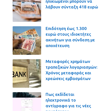
ηλικιωμένοι μπορούν να
λάβουν σύνταξη 418 ευρώ
Επιδότηση έως 1.300
ευρώ στους ιδιοκτήτες
ακινήτων για σύνδεση με
αποχέτευση
Μεταφορές χρημάτων
τραπεζικών λογαριασμών:
Χρόνος μεταφοράς και
χρεώσεις εμβασμάτων
Πως εκδίδεται
ηλεκτρονικά το
αντίγραφο για τις νέες