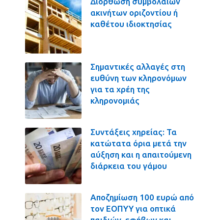
Διόρθωση συμβολαίων
ακινήτων οριζοντίου ή
καθέτου ιδιοκτησίας
Σημαντικές αλλαγές στη
ευθύνη των κληρονόμων
για τα χρέη της
κληρονομιάς
Συντάξεις χηρείας: Τα
κατώτατα όρια μετά την
αύξηση και η απαιτούμενη
διάρκεια του γάμου
Αποζημίωση 100 ευρώ από
τον ΕΟΠΥΥ για οπτικά
παιδιών, εφήβων και