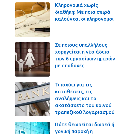
Κληρονομιά χωρίς
διαθήκη: Με ποια σειρά
καλούνται οι κληρονόμοι
Σε ποιους υπαλλήλους
χορηγείται η νέα άδεια
των 6 εργασίμων ημερών
με αποδοχές
Τι ισχύει για τις
καταθέσεις, τις
αναλήψεις και το
ακατάσχετο του κοινού
τραπεζικού λογαριασμού
Πότε θεωρείται δωρεά ή
γονική παροχή η