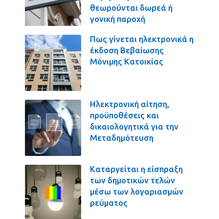
θεωρούνται δωρεά ή
γονική παροχή
Πως γίνεται ηλεκτρονικά η
έκδοση Βεβαίωσης
Μόνιμης Κατοικίας
Ηλεκτρονική αίτηση,
προϋποθέσεις και
δικαιολογητικά για την
Μεταδημότευση
Καταργείται η είσπραξη
των δημοτικών τελών
μέσω των λογαριασμών
ρεύματος