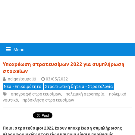
Menu
Υποχρέωση στρατευσίμων 2022 για συμπλήρωση
στοιχείων
odigostoupoliti
03/05/2022
Νέα - Επικαιρότητα
Στρατιωτική θητεία - Στρατολογία
απογραφή στρατευσίμων
,
πολεμική αεροπορία
,
πολεμικό
ναυτικό
,
πρόσκληση στρατευσίμων
Ποιοι στρατεύσιμοι 2022 έχουν υποχρέωση συμπλήρωσης
πληροφοριακών στοιχείων και ποια είναι η προθεσμία