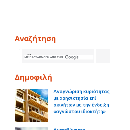
Αναζήτηση
Δημοφιλή
Αναγνώριση κυριότητας
με χρησικτησία επί
ακινήτων με την ένδειξη
«αγνώστου ιδιοκτήτη»
Ανεπιθύμητες