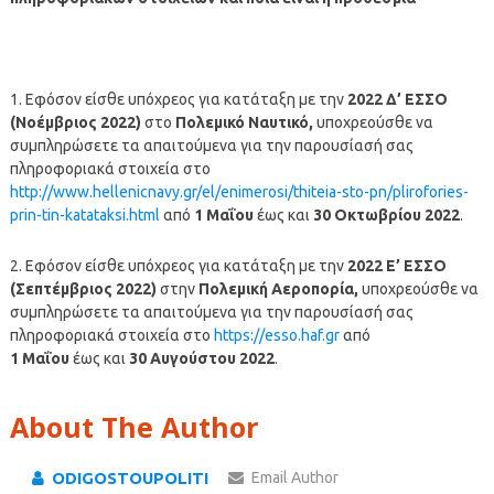
1. Εφόσον είσθε υπόχρεος για κατάταξη με την
2022 Δ’ ΕΣΣΟ
(Νοέμβριος 2022)
στο
Πολεμικό Ναυτικό
,
υποχρεούσθε να
συμπληρώσετε τα απαιτούμενα για την παρουσίασή σας
πληροφοριακά στοιχεία στο
http://www.hellenicnavy.gr/el/enimerosi/thiteia-sto-pn/plirofories-
prin-tin-katataksi.html
από
1 Μαΐου
έως και
30 Οκτωβρίου 2022
.
2. Εφόσον είσθε υπόχρεος για κατάταξη με την
2022 Ε’ ΕΣΣΟ
(Σεπτέμβριος 2022)
στην
Πολεμική Αεροπορία
,
υποχρεούσθε να
συμπληρώσετε τα απαιτούμενα για την παρουσίασή σας
πληροφοριακά στοιχεία στο
https://esso.haf.gr
από
1 Μαΐου
έως και
30 Αυγούστου 2022
.
About The Author
ODIGOSTOUPOLITI
Email Author