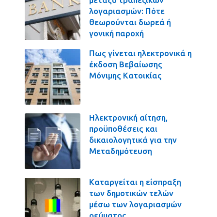
λογαριασμών: Πότε
θεωρούνται δωρεά ή
γονική παροχή
Πως γίνεται ηλεκτρονικά η
έκδοση Βεβαίωσης
Μόνιμης Κατοικίας
Ηλεκτρονική αίτηση,
προϋποθέσεις και
δικαιολογητικά για την
Μεταδημότευση
Καταργείται η είσπραξη
των δημοτικών τελών
μέσω των λογαριασμών
ρεύματος