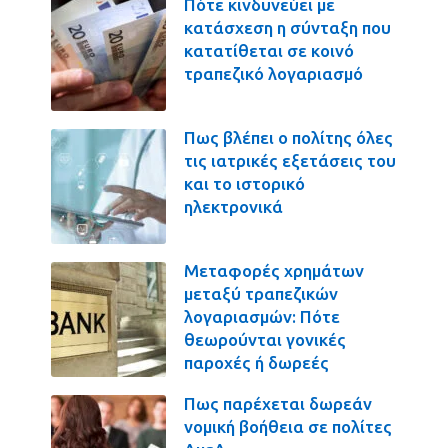
Πότε κινδυνεύει με
κατάσχεση η σύνταξη που
κατατίθεται σε κοινό
τραπεζικό λογαριασμό
Πως βλέπει ο πολίτης όλες
τις ιατρικές εξετάσεις του
και το ιστορικό
ηλεκτρονικά
Μεταφορές χρημάτων
μεταξύ τραπεζικών
λογαριασμών: Πότε
θεωρούνται γονικές
παροχές ή δωρεές
Πως παρέχεται δωρεάν
νομική βοήθεια σε πολίτες