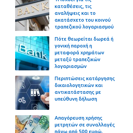
καταθέσεις, τις
αναλήψεις και το
ακατάσχετο του κοινού
τραπεζικού λογαριασμού
Πότε θεωρείται δωρεά ή
γονική παροχή η
μεταφορά χρημάτων
μεταξύ τραπεζικών
λογαριασμών
Περιπτώσεις κατάργησης
δικαιολογητικών και
αντικατάστασης με
υπεύθυνη δήλωση
Απαγόρευση χρήσης
μετρητών σε συναλλαγές
πάνω από 500 ευρώ.