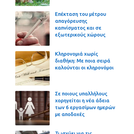
Επέκταση του μέτρου
απαγόρευσης
καπνίσματος και σε
εξωτερικούς χώρους
Κληρονομιά χωρίς
διαθήκη: Με ποια σειρά
καλούνται οι κληρονόμοι
Σε ποιους υπαλλήλους
χορηγείται η νέα άδεια
των 6 εργασίμων ημερών
με αποδοχές
Τι ισχύει για τις