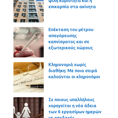
ψιλή κυριότητα και η
επικαρπία στα ακίνητα
Επέκταση του μέτρου
απαγόρευσης
καπνίσματος και σε
εξωτερικούς χώρους
Κληρονομιά χωρίς
διαθήκη: Με ποια σειρά
καλούνται οι κληρονόμοι
Σε ποιους υπαλλήλους
χορηγείται η νέα άδεια
των 6 εργασίμων ημερών
με αποδοχές