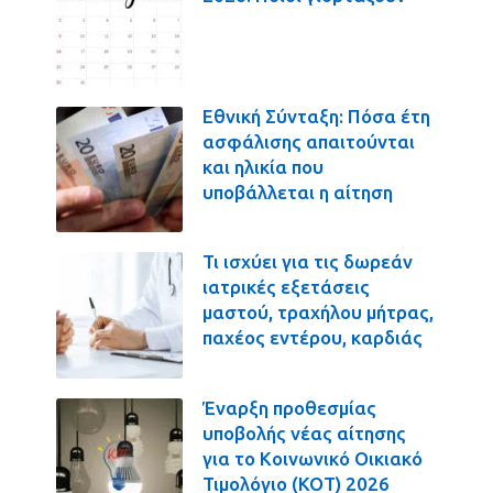
Εθνική Σύνταξη: Πόσα έτη
ασφάλισης απαιτούνται
και ηλικία που
υποβάλλεται η αίτηση
Τι ισχύει για τις δωρεάν
ιατρικές εξετάσεις
μαστού, τραχήλου μήτρας,
παχέος εντέρου, καρδιάς
Έναρξη προθεσμίας
υποβολής νέας αίτησης
για το Κοινωνικό Οικιακό
Τιμολόγιο (ΚΟΤ) 2026