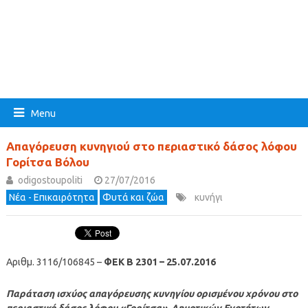
Menu
Απαγόρευση κυνηγιού στο περιαστικό δάσος λόφου
Γορίτσα Βόλου
odigostoupoliti
27/07/2016
Νέα - Επικαιρότητα
Φυτά και ζώα
κυνήγι
Αριθμ. 3116/106845 –
ΦΕΚ B 2301 – 25.07.2016
Παράταση ισχύος απαγόρευσης κυνηγίου ορισμένου χρόνου στο
περιαστικό δάσος λόφου «Γορίτσα», Δημοτικών Ενοτήτων