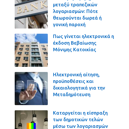
μεταξύ τραπεζικών
λογαριασμών: Πότε
θεωρούνται δωρεά ή
γονική παροχή
Πως γίνεται ηλεκτρονικά η
έκδοση Βεβαίωσης
Μόνιμης Κατοικίας
Ηλεκτρονική αίτηση,
προϋποθέσεις και
δικαιολογητικά για την
Μεταδημότευση
Καταργείται η είσπραξη
των δημοτικών τελών
μέσω των λογαριασμών