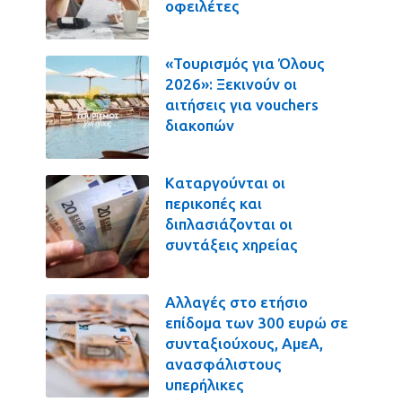
οφειλέτες
«Τουρισμός για Όλους
2026»: Ξεκινούν οι
αιτήσεις για vouchers
διακοπών
Καταργούνται οι
περικοπές και
διπλασιάζονται οι
συντάξεις χηρείας
Αλλαγές στο ετήσιο
επίδομα των 300 ευρώ σε
συνταξιούχους, ΑμεΑ,
ανασφάλιστους
υπερήλικες