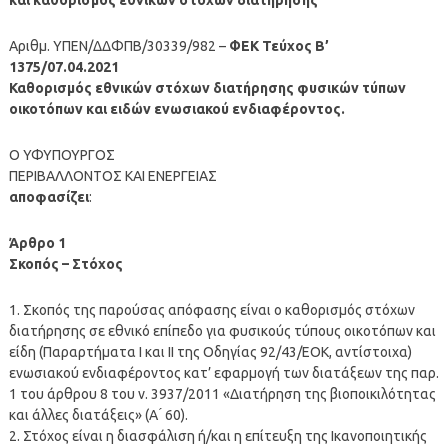
Αριθμ. ΥΠΕΝ/ΔΔΦΠΒ/30339/982 –
ΦΕΚ Τεύχος B’
1375/07.04.2021
Καθορισμός εθνικών στόχων διατήρησης φυσικών τύπων
οικοτόπων και ειδών ενωσιακού ενδιαφέροντος.
Ο ΥΦΥΠΟΥΡΓΟΣ
ΠΕΡΙΒΑΛΛΟΝΤΟΣ ΚΑΙ ΕΝΕΡΓΕΙΑΣ
αποφασίζει
:
Άρθρο 1
Σκοπός – Στόχος
1. Σκοπός της παρούσας απόφασης είναι ο καθορισμός στόχων
διατήρησης σε εθνικό επίπεδο για φυσικούς τύπους οικοτόπων και
είδη (Παραρτήματα Ι και ΙΙ της Οδηγίας 92/43/ΕΟΚ, αντίστοιχα)
ενωσιακού ενδιαφέροντος κατ’ εφαρμογή των διατάξεων της παρ.
1 του άρθρου 8 του ν. 3937/2011 «Διατήρηση της βιοποικιλότητας
και άλλες διατάξεις» (Α ́ 60).
2. Στόχος είναι η διασφάλιση ή/και η επίτευξη της Ικανοποιητικής