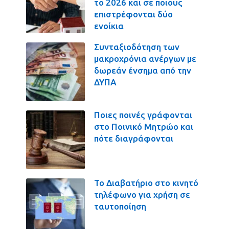
το 2026 και σε ποιους
επιστρέφονται δύο
ενοίκια
Συνταξιοδότηση των
μακροχρόνια ανέργων με
δωρεάν ένσημα από την
ΔΥΠΑ
Ποιες ποινές γράφονται
στο Ποινικό Μητρώο και
πότε διαγράφονται
Το Διαβατήριο στο κινητό
τηλέφωνο για χρήση σε
ταυτοποίηση