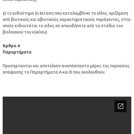
γ) το ενδιαίτημα (η έκταση που καταλαμβάνει το είδος, οριζόμενη
από βιοτικούς και αβιοτικούς χαρακτηριστικούς παράγοντες, στην
οποία ενδιαιτάται το είδος σε οποιοδήποτε από τα στάδια του
βιολογικού του κύκλου).
Άρθρο 4
Παραρτήματα
Προσαρτώνται και αποτελούν αναπόσπαστο μέρος της παρούσας
απόφασης τα Παραρτήματα Α και Β που ακολουθούν.