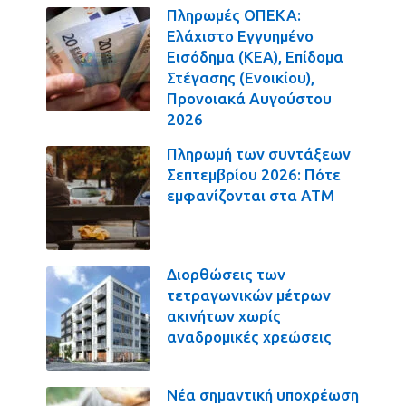
Πληρωμές ΟΠΕΚΑ:
Ελάχιστο Εγγυημένο
Εισόδημα (ΚΕΑ), Επίδομα
Στέγασης (Ενοικίου),
Προνοιακά Αυγούστου
2026
Πληρωμή των συντάξεων
Σεπτεμβρίου 2026: Πότε
εμφανίζονται στα ΑΤΜ
Διορθώσεις των
τετραγωνικών μέτρων
ακινήτων χωρίς
αναδρομικές χρεώσεις
Νέα σημαντική υποχρέωση