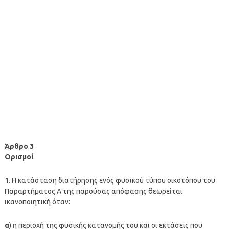
Άρθρο 3
Ορισμοί
1
. Η κατάσταση διατήρησης ενός φυσικού τύπου οικοτόπου του
Παραρτήματος Α της παρούσας απόφασης θεωρείται
ικανοποιητική όταν:
α
) η περιοχή της φυσικής κατανομής του και οι εκτάσεις που