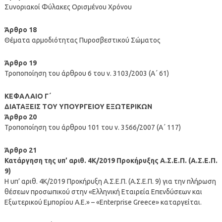
Συνοριακοί Φύλακες Ορισμένου Χρόνου
Άρθρο 18
Θέματα αρμοδιότητας Πυροσβεστικού Σώματος
Άρθρο 19
Τροποποίηση του άρθρου 6 του ν. 3103/2003 (Α΄ 61)
ΚΕΦΑΛΑΙΟ Γ΄
ΔΙΑΤΑΞΕΙΣ ΤΟΥ ΥΠΟΥΡΓΕΙΟΥ ΕΞΩΤΕΡΙΚΩΝ
Άρθρο 20
Τροποποίηση του άρθρου 101 του ν. 3566/2007 (Α΄ 117)
Άρθρο 21
Κατάργηση της υπ’ αριθ. 4Κ/2019 Προκήρυξης Α.Σ.Ε.Π. (Α.Σ.Ε.Π.
9)
Η υπ’ αριθ. 4Κ/2019 Προκήρυξη Α.Σ.Ε.Π. (Α.Σ.Ε.Π. 9) για την πλήρωση
θέσεων προσωπικού στην «Ελληνική Εταιρεία Επενδύσεων και
Εξωτερικού Εμπορίου Α.Ε.» – «Enterprise Greece» καταργείται.