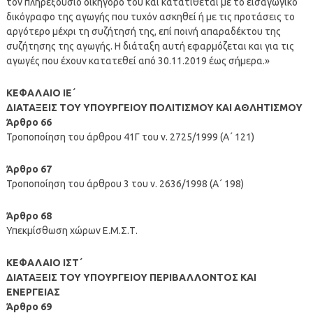
τον πληρεξούσιο δικηγόρο του και κατατίθεται με το εισαγωγικό
δικόγραφο της αγωγής που τυχόν ασκηθεί ή με τις προτάσεις το
αργότερο μέχρι τη συζήτησή της, επί ποινή απαραδέκτου της
συζήτησης της αγωγής. Η διάταξη αυτή εφαρμόζεται και για τις
αγωγές που έχουν κατατεθεί από 30.11.2019 έως σήμερα.»
ΚΕΦΑΛΑΙΟ ΙΕ΄
ΔΙΑΤΑΞΕΙΣ ΤΟΥ ΥΠΟΥΡΓΕΙΟΥ ΠΟΛΙΤΙΣΜΟΥ ΚΑΙ ΑΘΛΗΤΙΣΜΟΥ
Άρθρο 66
Τροποποίηση του άρθρου 41Γ του ν. 2725/1999 (Α΄ 121)
Άρθρο 67
Τροποποίηση του άρθρου 3 του ν. 2636/1998 (Α΄ 198)
Άρθρο 68
Υπεκμίσθωση χώρων Ε.Μ.Σ.Τ.
ΚΕΦΑΛΑΙΟ ΙΣΤ΄
ΔΙΑΤΑΞΕΙΣ ΤΟΥ ΥΠΟΥΡΓΕΙΟΥ ΠΕΡΙΒΑΛΛΟΝΤΟΣ ΚΑΙ
ΕΝΕΡΓΕΙΑΣ
Άρθρο 69