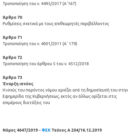
Τροποποίηση του ν. 4495/2017 (Α΄167)
Άρθρο 70
Ρυθμίσεις σχετικά με τους επιθεωρητές περιβάλλοντος
Άρθρο 71
Τροποποίηση του ν. 4001/2011 (Α΄ 179)
Άρθρο 72
Τροποποίηση του άρθρου 5 του ν. 4512/2018
Άρθρο 73
Έναρξη ισχύος
Η ισχύς του παρόντος νόμου αρχίζει από τη δημοσίευσή του στην
Εφημερίδα της Κυβερνήσεως, εκτός αν άλλως ορίζεται στις
επιμέρους διατάξεις του
Νόμος 4647/2019
–
ΦΕΚ
Τεύχος A 204/16.12.2019