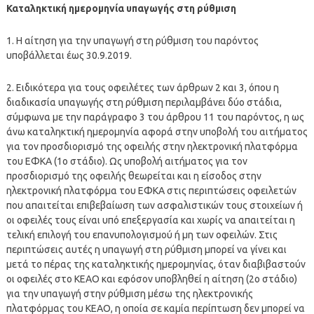
Καταληκτική ημερομηνία υπαγωγής στη ρύθμιση
1. Η αίτηση για την υπαγωγή στη ρύθμιση του παρόντος
υποβάλλεται έως 30.9.2019.
2. Ειδικότερα για τους οφειλέτες των άρθρων 2 και 3, όπου η
διαδικασία υπαγωγής στη ρύθμιση περιλαμβάνει δύο στάδια,
σύμφωνα με την παράγραφο 3 του άρθρου 11 του παρόντος, η ως
άνω καταληκτική ημερομηνία αφορά στην υποβολή του αιτήματος
για τον προσδιορισμό της οφειλής στην ηλεκτρονική πλατφόρμα
του ΕΦΚΑ (1ο στάδιο). Ως υποβολή αιτήματος για τον
προσδιορισμό της οφειλής θεωρείται και η είσοδος στην
ηλεκτρονική πλατφόρμα του ΕΦΚΑ στις περιπτώσεις οφειλετών
που απαιτείται επιβεβαίωση των ασφαλιστικών τους στοιχείων ή
οι οφειλές τους είναι υπό επεξεργασία και χωρίς να απαιτείται η
τελική επιλογή του επανυπολογισμού ή μη των οφειλών. Στις
περιπτώσεις αυτές η υπαγωγή στη ρύθμιση μπορεί να γίνει και
μετά το πέρας της καταληκτικής ημερομηνίας, όταν διαβιβαστούν
οι οφειλές στο ΚΕΑΟ και εφόσον υποβληθεί η αίτηση (2ο στάδιο)
για την υπαγωγή στην ρύθμιση μέσω της ηλεκτρονικής
πλατφόρμας του ΚΕΑΟ, η οποία σε καμία περίπτωση δεν μπορεί να