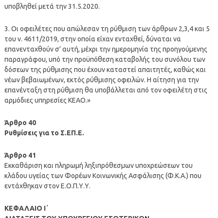
υποβληθεί μετά την 31.5.2020.
3. Οι οφειλέτες που απώλεσαν τη ρύθμιση των άρθρων 2,3,4 και 5
του ν. 4611/2019, στην οποία είχαν ενταχθεί, δύναται να
επανενταχθούν σ’ αυτή, μέχρι την ημερομηνία της προηγούμενης
παραγράφου, υπό την προϋπόθεση καταβολής του συνόλου των
δόσεων της ρύθμισης που έχουν καταστεί απαιτητές, καθώς και
νέων βεβαιωμένων, εκτός ρύθμισης οφειλών. Η αίτηση για την
επανένταξη στη ρύθμιση θα υποβάλλεται από τον οφειλέτη στις
αρμόδιες υπηρεσίες ΚΕΑΟ.»
Άρθρο 40
Ρυθμίσεις για το Σ.ΕΠ.Ε.
Άρθρο 41
Εκκαθάριση και πληρωμή ληξιπρόθεσμων υποχρεώσεων του
κλάδου υγείας των Φορέων Κοινωνικής Ασφάλισης (Φ.Κ.Α.) που
εντάχθηκαν στον Ε.Ο.Π.Υ.Υ.
ΚΕΦΑΛΑΙΟ Ι΄