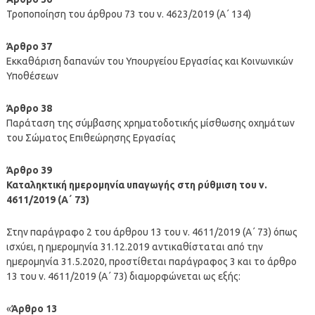
Τροποποίηση του άρθρου 73 του ν. 4623/2019 (Α΄ 134)
Άρθρο 37
Εκκαθάριση δαπανών του Υπουργείου Εργασίας και Κοινωνικών
Υποθέσεων
Άρθρο 38
Παράταση της σύμβασης χρηματοδοτικής μίσθωσης οχημάτων
του Σώματος Επιθεώρησης Εργασίας
Άρθρο 39
Καταληκτική ημερομηνία υπαγωγής στη ρύθμιση του ν.
4611/2019 (Α΄ 73)
Στην παράγραφο 2 του άρθρου 13 του ν. 4611/2019 (Α΄ 73) όπως
ισχύει, η ημερομηνία 31.12.2019 αντικαθίσταται από την
ημερομηνία 31.5.2020, προστίθεται παράγραφος 3 και το άρθρο
13 του ν. 4611/2019 (Α΄ 73) διαμορφώνεται ως εξής:
«
Άρθρο 13