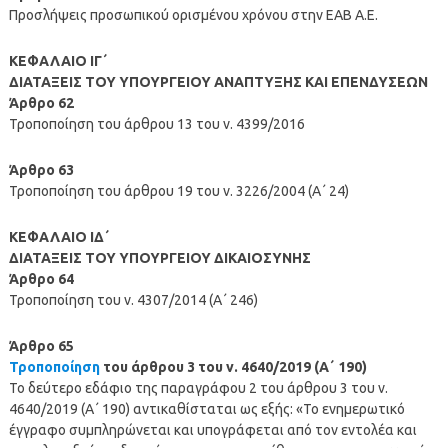
Προσλήψεις προσωπικού ορισμένου χρόνου στην ΕΑΒ Α.Ε.
ΚΕΦΑΛΑΙΟ ΙΓ΄
ΔΙΑΤΑΞΕΙΣ ΤΟΥ ΥΠΟΥΡΓΕΙΟΥ ΑΝΑΠΤΥΞΗΣ ΚΑΙ ΕΠΕΝΔΥΣΕΩΝ
Άρθρο 62
Τροποποίηση του άρθρου 13 του ν. 4399/2016
Άρθρο 63
Τροποποίηση του άρθρου 19 του ν. 3226/2004 (Α΄ 24)
ΚΕΦΑΛΑΙΟ ΙΔ΄
ΔΙΑΤΑΞΕΙΣ ΤΟΥ ΥΠΟΥΡΓΕΙΟΥ ΔΙΚΑΙΟΣΥΝΗΣ
Άρθρο 64
Τροποποίηση του ν. 4307/2014 (Α΄ 246)
Άρθρο 65
Τροποποίηση
του άρθρου 3 του ν. 4640/2019 (Α΄ 190)
Το δεύτερο εδάφιο της παραγράφου 2 του άρθρου 3 του ν.
4640/2019 (Α΄ 190) αντικαθίσταται ως εξής: «Το ενημερωτικό
έγγραφο συμπληρώνεται και υπογράφεται από τον εντολέα και