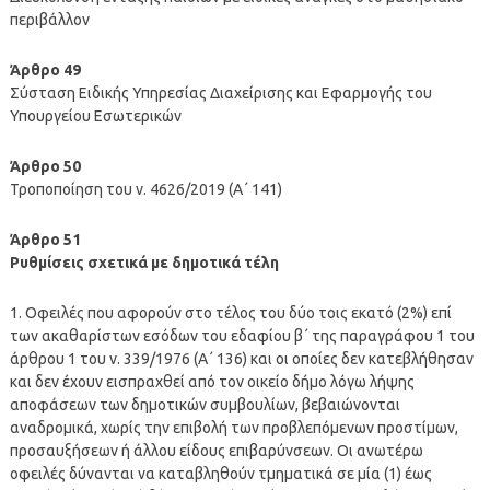
περιβάλλον
Άρθρο 49
Σύσταση Ειδικής Υπηρεσίας Διαχείρισης και Εφαρμογής του
Υπουργείου Εσωτερικών
Άρθρο 50
Τροποποίηση του ν. 4626/2019 (Α΄ 141)
Άρθρο 51
Ρυθμίσεις σχετικά με δημοτικά τέλη
1. Οφειλές που αφορούν στο τέλος του δύο τοις εκατό (2%) επί
των ακαθαρίστων εσόδων του εδαφίου β΄ της παραγράφου 1 του
άρθρου 1 του ν. 339/1976 (Α΄ 136) και οι οποίες δεν κατεβλήθησαν
και δεν έχουν εισπραχθεί από τον οικείο δήμο λόγω λήψης
αποφάσεων των δημοτικών συμβουλίων, βεβαιώνονται
αναδρομικά, χωρίς την επιβολή των προβλεπόμενων προστίμων,
προσαυξήσεων ή άλλου είδους επιβαρύνσεων. Οι ανωτέρω
οφειλές δύνανται να καταβληθούν τμηματικά σε μία (1) έως