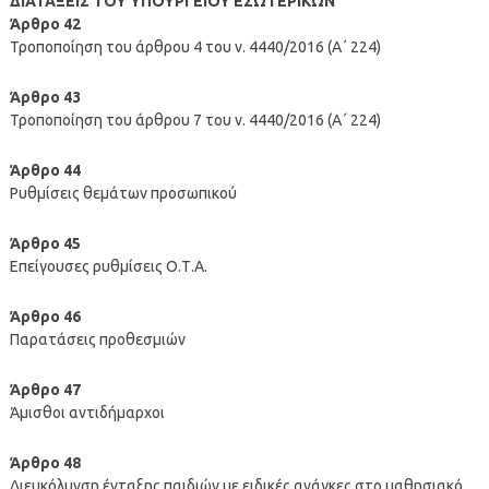
ΔΙΑΤΑΞΕΙΣ ΤΟΥ ΥΠΟΥΡΓΕΙΟΥ ΕΣΩΤΕΡΙΚΩΝ
Άρθρο 42
Τροποποίηση του άρθρου 4 του ν. 4440/2016 (Α΄ 224)
Άρθρο 43
Τροποποίηση του άρθρου 7 του ν. 4440/2016 (Α΄ 224)
Άρθρο 44
Ρυθμίσεις θεμάτων προσωπικού
Άρθρο 45
Επείγουσες ρυθμίσεις Ο.Τ.Α.
Άρθρο 46
Παρατάσεις προθεσμιών
Άρθρο 47
Άμισθοι αντιδήμαρχοι
Άρθρο 48
Διευκόλυνση ένταξης παιδιών με ειδικές ανάγκες στο μαθησιακό