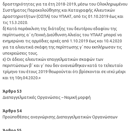
δραστηριότητας για τα έτη 2018-2019, μέσω του Ολοκληρωμένου
Συστήματος Παρακολούθησης και Καταγραφής Αλιευτικών
Δραστηριοτήτων (ΟΣΠΑ) του ΥΠΑΑΤ, από τις 01.10.2019 έως και
τις 15.3.2020.
δ) Κατά παρέκκλιση της διάταξης του δευτέρου εδαφίου της
περίπτωσης α΄ η Γενική Διεύθυνση Αλιείας του ΥΠΑΑΤ μπορεί να
ενημερώνει τις αρμόδιες αρχές από 1.10.2019 έως και 10.4.2020
για τα αλιευτικά σκάφη της περίπτωσης γ΄ που εκπλήρωσαν τις
υποχρεώσεις τους.
ε) Οι άδειες αλιευτικών επαγγελματικών σκαφών των
περιπτώσεων β΄ και γ΄ που δεν ανανεώθηκαν κατά το τελευταίο
τρίμηνο του έτους 2019 θεωρούνται ότι βρίσκονται σε ισχύ μέχρι
και τη 10η.04.2020.»
Άρθρο 53
Διεπαγγελματικές Οργανώσεις – Νομική μορφή
Άρθρο 54
Προϋποθέσεις αναγνώρισης Διεπαγγελματικών Οργανώσεων
Άρθρο 55