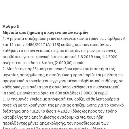
Άρθρο 5
Μηνιαία αποζημίωση οικογενειακών ιατρών
1. Η μηνιαία αποζημίωση των οικογενειακών ιατρών των άρθρων 6
και 11 του ν.4486/2017 (Α΄ 115) καθώς, και των ασκούντων
καθήκοντα οικογενειακού ιατρού ιδιωτών ιατρών, με ενεργές
συμβάσεις για το χρονικό διάστημα από 1.8.2019 έως 1.4.2020
ανέρχεται στα δύο χιλιάδες (2.000,00) ευρώ.
2. Μετά την παρέλευση του ανωτέρω χρονικού διαστήματος
μηνιαίας αποζημίωσης, η αποζημίωση προσδιορίζεται με βάση τα
πραγματικά στοιχεία του εγγεγραμμένου πληθυσμού ευθύνης, σε
κάθε οικογενειακό ιατρό ή ασκούντα καθήκοντα οικογενειακού
ιατρού, με ανώτατο όριο τα δύο χιλιάδες (2.000,00) ευρώ.
3. Ο Υπουργός Υγείας με απόφασή του ορίζει κάθε λεπτομέρεια
σχετική με τη χορήγηση της μηνιαίας αποζημίωσης για το χρονικό
διάστημα από 1.8.2019 έως 1.4.2020, ιδίως ως προς τον τρόπο
καταβολής της αποζημίωσης αναδρομικά για τους ήδη
παρελθόντες μήνες απασχόλησης, τον προσδιορισμό των