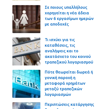
Σε ποιους υπαλλήλους
χορηγείται η νέα άδεια
των 6 εργασίμων ημερών
με αποδοχές
Τι ισχύει για τις
καταθέσεις, τις
αναλήψεις και το
ακατάσχετο του κοινού
τραπεζικού λογαριασμού
Πότε θεωρείται δωρεά ή
γονική παροχή η
μεταφορά χρημάτων
μεταξύ τραπεζικών
λογαριασμών
Περιπτώσεις κατάργησης