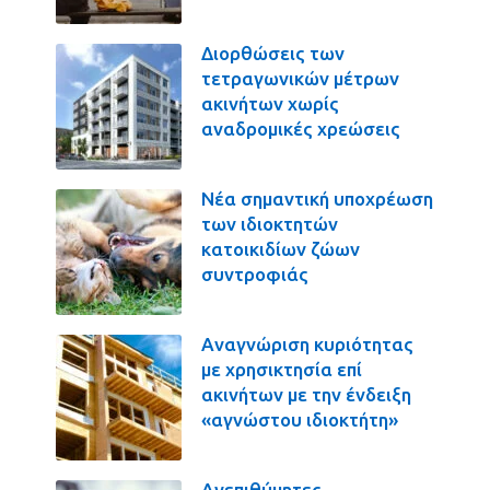
Διορθώσεις των
τετραγωνικών μέτρων
ακινήτων χωρίς
αναδρομικές χρεώσεις
Νέα σημαντική υποχρέωση
των ιδιοκτητών
κατοικιδίων ζώων
συντροφιάς
Αναγνώριση κυριότητας
με χρησικτησία επί
ακινήτων με την ένδειξη
«αγνώστου ιδιοκτήτη»
Ανεπιθύμητες