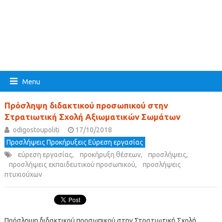
Menu
Πρόσληψη διδακτικού προσωπικού στην
Στρατιωτική Σχολή Αξιωματικών Σωμάτων
odigostoupoliti
17/10/2018
Προσλήψεις Προκήρυξεις Εύρεση εργασίας
εύρεση εργασίας
,
προκήρυξη θέσεων
,
προσλήψεις
,
προσλήψεις εκπαιδευτικού προσωπικού
,
προσλήψεις
πτυχιούχων
Πρόσληψη διδακτικού προσωπικού στην Στρατιωτική Σχολή