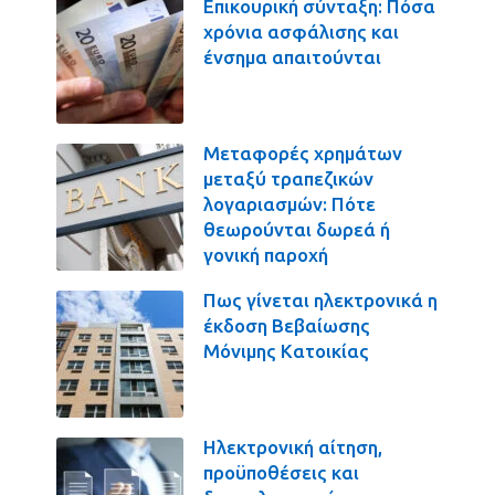
Επικουρική σύνταξη: Πόσα
χρόνια ασφάλισης και
ένσημα απαιτούνται
Μεταφορές χρημάτων
μεταξύ τραπεζικών
λογαριασμών: Πότε
θεωρούνται δωρεά ή
γονική παροχή
Πως γίνεται ηλεκτρονικά η
έκδοση Βεβαίωσης
Μόνιμης Κατοικίας
Ηλεκτρονική αίτηση,
προϋποθέσεις και