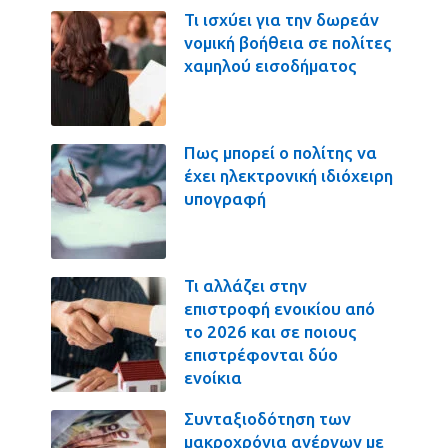
Τι ισχύει για την δωρεάν
νομική βοήθεια σε πολίτες
χαμηλού εισοδήματος
Πως μπορεί ο πολίτης να
έχει ηλεκτρονική ιδιόχειρη
υπογραφή
Τι αλλάζει στην
επιστροφή ενοικίου από
το 2026 και σε ποιους
επιστρέφονται δύο
ενοίκια
Συνταξιοδότηση των
μακροχρόνια ανέργων με