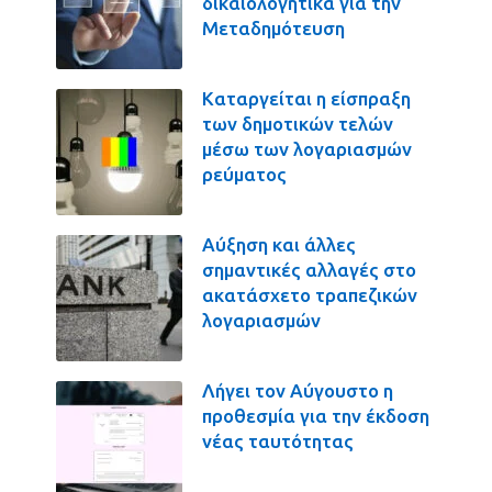
δικαιολογητικά για την
Μεταδημότευση
Καταργείται η είσπραξη
των δημοτικών τελών
μέσω των λογαριασμών
ρεύματος
Αύξηση και άλλες
σημαντικές αλλαγές στο
ακατάσχετο τραπεζικών
λογαριασμών
Λήγει τον Αύγουστο η
προθεσμία για την έκδοση
νέας ταυτότητας