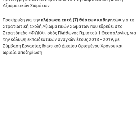
Αξιωματικών Σωμάτων
Προκήρυξη για την
πλήρωση επτά (7) θέσεων καθηγητών
για τη
Στρατιωτική Σχολή Αξιωματικών Σωμάτων που εδρεύει στο
Στρατóπεδο «ΦΩΚΑ», οδóς Πλήθωνος Γεμιστού 1 Θεσσαλονίκη, για
την κάλυψη εκπαιδευτικών αναγκών έτους 2018 – 2019, με
Σύμβαση Εργασίας Ιδιωτικού Δικαίου Ορισμένου Χρóνου και
ωριαία αποζημίωση