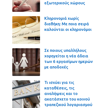
εξωτερικούς χώρους
Κληρονομιά χωρίς
διαθήκη: Με ποια σειρά
καλούνται οι κληρονόμοι
Σε ποιους υπαλλήλους
χορηγείται η νέα άδεια
των 6 εργασίμων ημερών
με αποδοχές
Τι ισχύει για τις
καταθέσεις, τις
αναλήψεις και το
ακατάσχετο του κοινού
τραπεζικού λογαριασμού